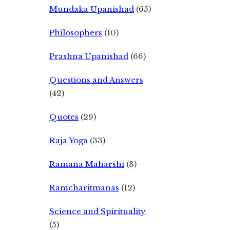
Mundaka Upanishad
(65)
Philosophers
(10)
Prashna Upanishad
(66)
Questions and Answers
(42)
Quotes
(29)
Raja Yoga
(33)
Ramana Maharshi
(3)
Ramcharitmanas
(12)
Science and Spirituality
(5)