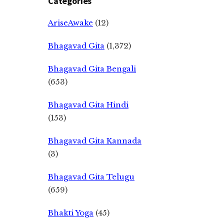
Categories
AriseAwake
(12)
Bhagavad Gita
(1,372)
Bhagavad Gita Bengali
(653)
Bhagavad Gita Hindi
(153)
Bhagavad Gita Kannada
(3)
Bhagavad Gita Telugu
(659)
Bhakti Yoga
(45)