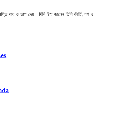
 দীপ্তি পায় ও তাপ দেয়। যিনি ইহা জানেন তিনি কীর্তি, যশ ও
ses
nda