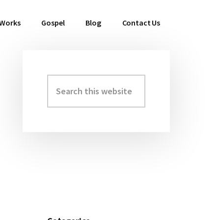
 Works
Gospel
Blog
Contact Us
Search
Primary
this
Sidebar
website