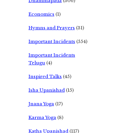
Dhammapada
(306)
Economics
(1)
Hymns and Prayers
(31)
Important Incidents
(554)
Important Incidents
Telugu
(4)
Inspired Talks
(45)
Isha Upanishad
(15)
Jnana Yoga
(17)
Karma Yoga
(8)
Katha Upanishad
(117)