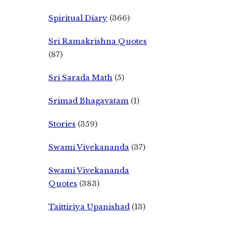
Spiritual Diary
(366)
Sri Ramakrishna Quotes
(87)
Sri Sarada Math
(5)
Srimad Bhagavatam
(1)
Stories
(359)
Swami Vivekananda
(37)
Swami Vivekananda
Quotes
(383)
Taittiriya Upanishad
(13)