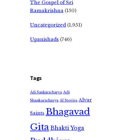
The Gospel of Sri
Ramakrishna
(150)
Uncategorized
(1,951)
Upanishads
(746)
Tags
Adi
Adi Sankaracharya
Alvar
Shankaracharya
AI Stories
Bhagavad
Saints
Gita
Bhakti Yoga