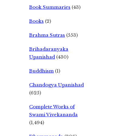
Book Summaries
(43)
Books
(2)
Brahma Sutras
(553)
Brihadaranyaka
Upanishad
(430)
Buddhism
(1)
Chandogya Upanishad
(625)
Complete Works of
Swami Vivekananda
(1,494)