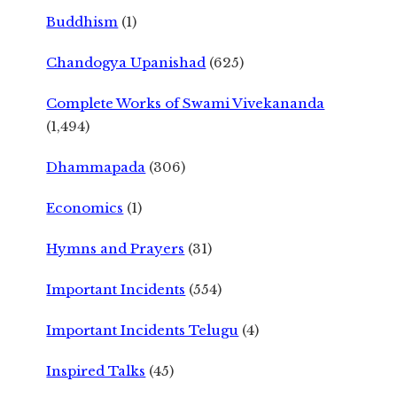
Buddhism
(1)
Chandogya Upanishad
(625)
Complete Works of Swami Vivekananda
(1,494)
Dhammapada
(306)
Economics
(1)
Hymns and Prayers
(31)
Important Incidents
(554)
Important Incidents Telugu
(4)
Inspired Talks
(45)