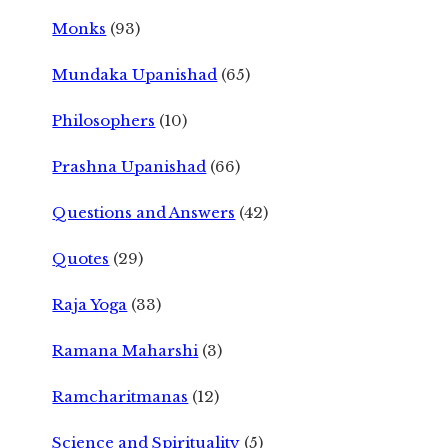
Monks
(93)
Mundaka Upanishad
(65)
Philosophers
(10)
Prashna Upanishad
(66)
Questions and Answers
(42)
Quotes
(29)
Raja Yoga
(33)
Ramana Maharshi
(3)
Ramcharitmanas
(12)
Science and Spirituality
(5)