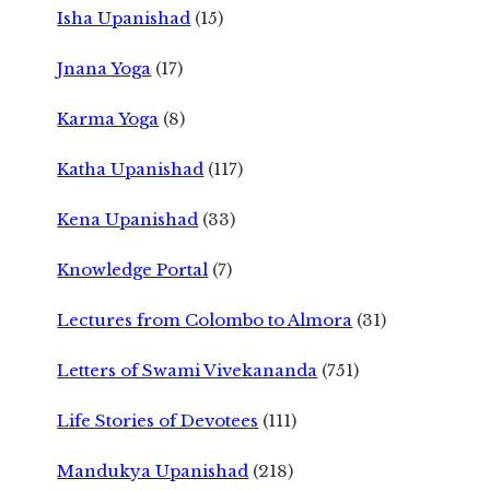
Isha Upanishad
(15)
Jnana Yoga
(17)
Karma Yoga
(8)
Katha Upanishad
(117)
Kena Upanishad
(33)
Knowledge Portal
(7)
Lectures from Colombo to Almora
(31)
Letters of Swami Vivekananda
(751)
Life Stories of Devotees
(111)
Mandukya Upanishad
(218)