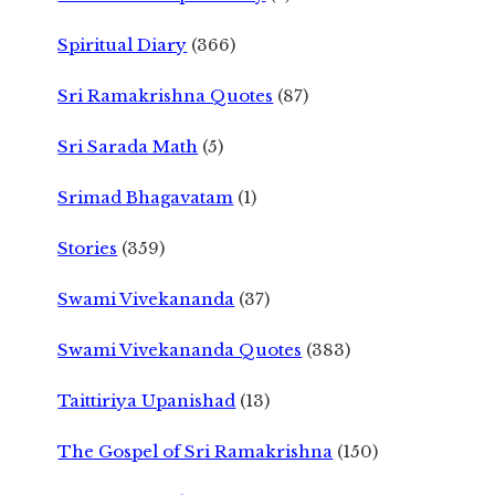
Spiritual Diary
(366)
Sri Ramakrishna Quotes
(87)
Sri Sarada Math
(5)
Srimad Bhagavatam
(1)
Stories
(359)
Swami Vivekananda
(37)
Swami Vivekananda Quotes
(383)
Taittiriya Upanishad
(13)
The Gospel of Sri Ramakrishna
(150)