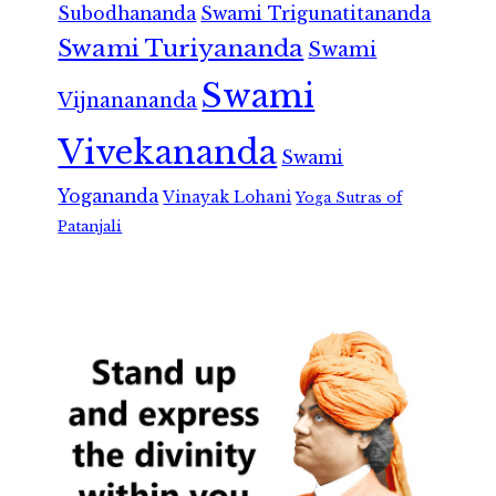
Subodhananda
Swami Trigunatitananda
Swami Turiyananda
Swami
Swami
Vijnanananda
Vivekananda
Swami
Yogananda
Vinayak Lohani
Yoga Sutras of
Patanjali