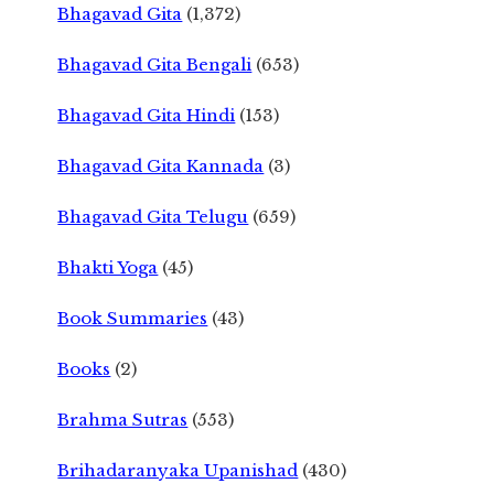
Bhagavad Gita
(1,372)
Bhagavad Gita Bengali
(653)
Bhagavad Gita Hindi
(153)
Bhagavad Gita Kannada
(3)
Bhagavad Gita Telugu
(659)
Bhakti Yoga
(45)
Book Summaries
(43)
Books
(2)
Brahma Sutras
(553)
Brihadaranyaka Upanishad
(430)