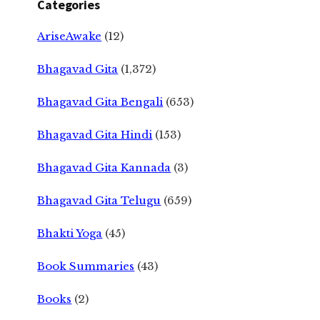
Categories
AriseAwake
(12)
Bhagavad Gita
(1,372)
Bhagavad Gita Bengali
(653)
Bhagavad Gita Hindi
(153)
Bhagavad Gita Kannada
(3)
Bhagavad Gita Telugu
(659)
Bhakti Yoga
(45)
Book Summaries
(43)
Books
(2)