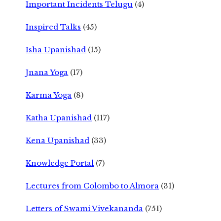
Important Incidents Telugu
(4)
Inspired Talks
(45)
Isha Upanishad
(15)
Jnana Yoga
(17)
Karma Yoga
(8)
Katha Upanishad
(117)
Kena Upanishad
(33)
Knowledge Portal
(7)
Lectures from Colombo to Almora
(31)
Letters of Swami Vivekananda
(751)