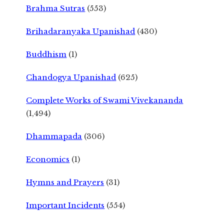
Brahma Sutras
(553)
Brihadaranyaka Upanishad
(430)
Buddhism
(1)
Chandogya Upanishad
(625)
Complete Works of Swami Vivekananda
(1,494)
Dhammapada
(306)
Economics
(1)
Hymns and Prayers
(31)
Important Incidents
(554)