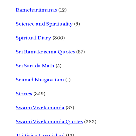
Ramcharitmanas
(12)
Science and Spirituality
(5)
Spiritual Diary
(366)
Sri Ramakrishna Quotes
(87)
Sri Sarada Math
(5)
Srimad Bhagavatam
(1)
Stories
(359)
Swami Vivekananda
(37)
Swami Vivekananda Quotes
(383)
Taittiriya Upanishad
(13)