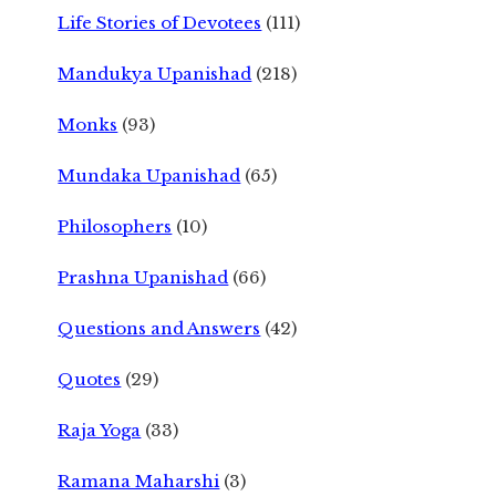
Life Stories of Devotees
(111)
Mandukya Upanishad
(218)
Monks
(93)
Mundaka Upanishad
(65)
Philosophers
(10)
Prashna Upanishad
(66)
Questions and Answers
(42)
Quotes
(29)
Raja Yoga
(33)
Ramana Maharshi
(3)