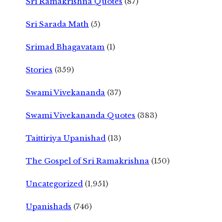
Sri Ramakrishna Quotes
(87)
Sri Sarada Math
(5)
Srimad Bhagavatam
(1)
Stories
(359)
Swami Vivekananda
(37)
Swami Vivekananda Quotes
(383)
Taittiriya Upanishad
(13)
The Gospel of Sri Ramakrishna
(150)
Uncategorized
(1,951)
Upanishads
(746)