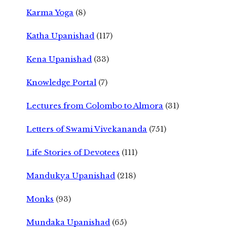
Karma Yoga
(8)
Katha Upanishad
(117)
Kena Upanishad
(33)
Knowledge Portal
(7)
Lectures from Colombo to Almora
(31)
Letters of Swami Vivekananda
(751)
Life Stories of Devotees
(111)
Mandukya Upanishad
(218)
Monks
(93)
Mundaka Upanishad
(65)