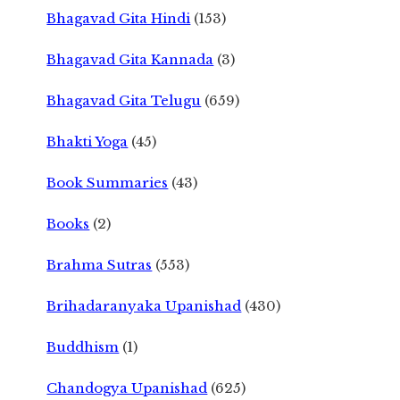
Bhagavad Gita Hindi
(153)
Bhagavad Gita Kannada
(3)
Bhagavad Gita Telugu
(659)
Bhakti Yoga
(45)
Book Summaries
(43)
Books
(2)
Brahma Sutras
(553)
Brihadaranyaka Upanishad
(430)
Buddhism
(1)
Chandogya Upanishad
(625)