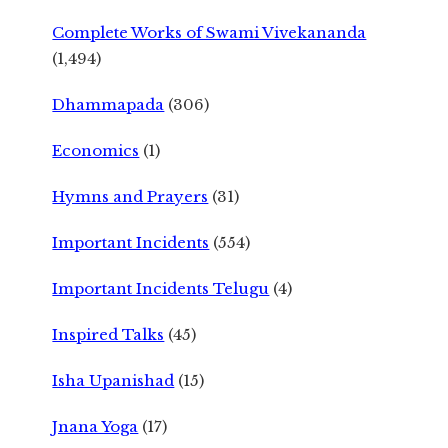
Complete Works of Swami Vivekananda
(1,494)
Dhammapada
(306)
Economics
(1)
Hymns and Prayers
(31)
Important Incidents
(554)
Important Incidents Telugu
(4)
Inspired Talks
(45)
Isha Upanishad
(15)
Jnana Yoga
(17)