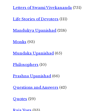
Letters of Swami Vivekananda
(751)
Life Stories of Devotees
(111)
Mandukya Upanishad
(218)
Monks
(93)
Mundaka Upanishad
(65)
Philosophers
(10)
Prashna Upanishad
(66)
Questions and Answers
(42)
Quotes
(29)
Raja Yoga
(33)