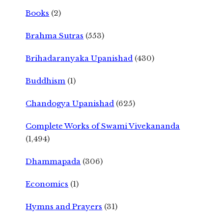
Books
(2)
Brahma Sutras
(553)
Brihadaranyaka Upanishad
(430)
Buddhism
(1)
Chandogya Upanishad
(625)
Complete Works of Swami Vivekananda
(1,494)
Dhammapada
(306)
Economics
(1)
Hymns and Prayers
(31)