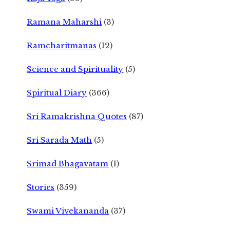
Ramana Maharshi
(3)
Ramcharitmanas
(12)
Science and Spirituality
(5)
Spiritual Diary
(366)
Sri Ramakrishna Quotes
(87)
Sri Sarada Math
(5)
Srimad Bhagavatam
(1)
Stories
(359)
Swami Vivekananda
(37)