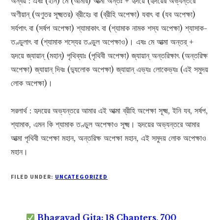
অন্বয় : এষঃ (ইনি) মে (আমার) আত্মা অন্তঃ + হৃদয়ে (হৃদয়ের অভ্যন্তরে
অণীয়ান্ (অণুতর সূক্ষ্মতর) ব্রীহেঃ বা (ব্রীহি অপেক্ষা) যবাৎ বা (যব অপেক্ষা)
সর্যপাৎ বা (সর্ষপ অপেক্ষা) শ্যামাকাৎ বা (শ্যামাক নামক শস্য অপেক্ষা) শ্যাসাক-
তণ্ডুলাৎ বা (শ্যামাক শস্যের তণ্ডুল অপেক্ষাও)। এষঃ মে আত্মা অন্তর্ +
হৃদয়ে জ্যায়ান্ (মহান্‌) পৃথিব্যাঃ (পৃথিবী অপেক্ষা) জ্যায়ান্ অন্তরিক্ষাৎ (অন্তরিক্ষ
অপেক্ষা) জ্যায়ান্ দিবঃ (দ্যুলোক অপেক্ষা) জ্যায়ান্ এভ্যঃ লোকেভ্যঃ (এই সমুদয়
লোক অপেক্ষা)।
সরলার্থ : হৃদয়ের অভ্যন্তরে আমার এই আত্মা ব্রীহি অপেক্ষা সূক্ষ্ম, ইনি যব, সর্ষপ,
শ্যামাক, এমন কি শ্যামাক তণ্ডুল অপেক্ষাও সূক্ষ্ম। হৃদয়ের অভ্যন্তরে আমার
আত্মা পৃথিবী অপেক্ষা মহান, অন্তরিক্ষ অপেক্ষা মহান, এই সমুদয় লোক অপেক্ষাও
মহান।
FILED UNDER:
UNCATEGORIZED
Bhagavad Gita: 18 Chapters, 700