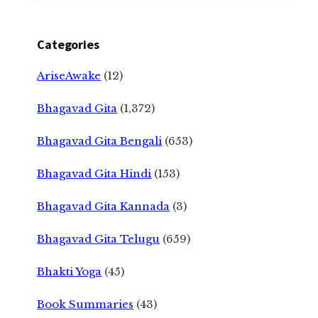
Categories
AriseAwake
(12)
Bhagavad Gita
(1,372)
Bhagavad Gita Bengali
(653)
Bhagavad Gita Hindi
(153)
Bhagavad Gita Kannada
(3)
Bhagavad Gita Telugu
(659)
Bhakti Yoga
(45)
Book Summaries
(43)