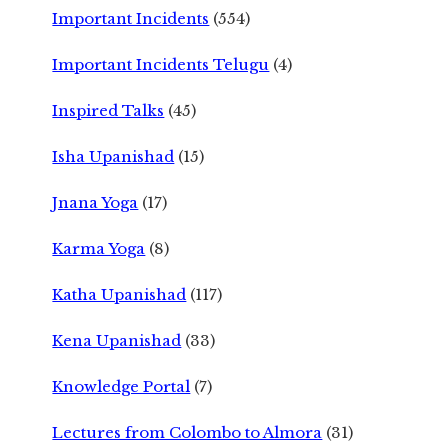
Important Incidents
(554)
Important Incidents Telugu
(4)
Inspired Talks
(45)
Isha Upanishad
(15)
Jnana Yoga
(17)
Karma Yoga
(8)
Katha Upanishad
(117)
Kena Upanishad
(33)
Knowledge Portal
(7)
Lectures from Colombo to Almora
(31)