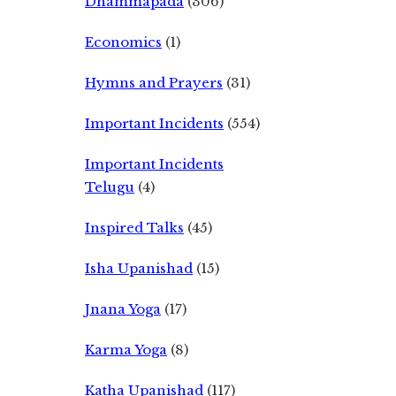
Dhammapada
(306)
Economics
(1)
Hymns and Prayers
(31)
Important Incidents
(554)
Important Incidents
Telugu
(4)
Inspired Talks
(45)
Isha Upanishad
(15)
Jnana Yoga
(17)
Karma Yoga
(8)
Katha Upanishad
(117)