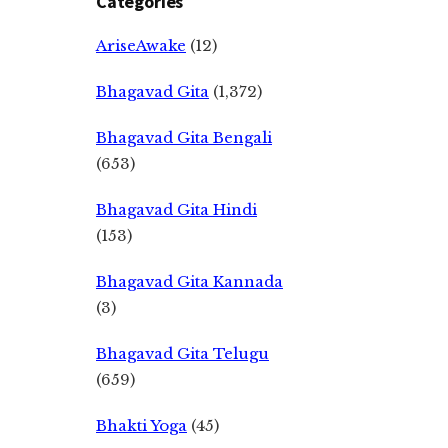
Categories
AriseAwake
(12)
Bhagavad Gita
(1,372)
Bhagavad Gita Bengali
(653)
Bhagavad Gita Hindi
(153)
Bhagavad Gita Kannada
(3)
Bhagavad Gita Telugu
(659)
Bhakti Yoga
(45)