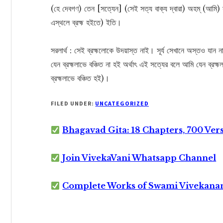
(হে দেবগণ) তেন [সত্যেন] (সেই সত্য বাক্য দ্বারা) অহম্ (আমি) সত্যেন
এস্থলে ব্রহ্ম হইতে) ইতি।
সরলার্থ : সেই ব্রহ্মলোকে উদয়াস্ত নাই। সূর্য সেখানে অস্তও যা
যেন ব্রহ্মলাভে বঞ্চিত না হই অর্থাৎ এই সত্যের বলে আমি যেন ব্রহ্
ব্রহ্মলাভে বঞ্চিত হই)।
FILED UNDER:
UNCATEGORIZED
Bhagavad Gita: 18 Chapters, 700 Ver
Join VivekaVani Whatsapp Channel
Complete Works of Swami Vivekana