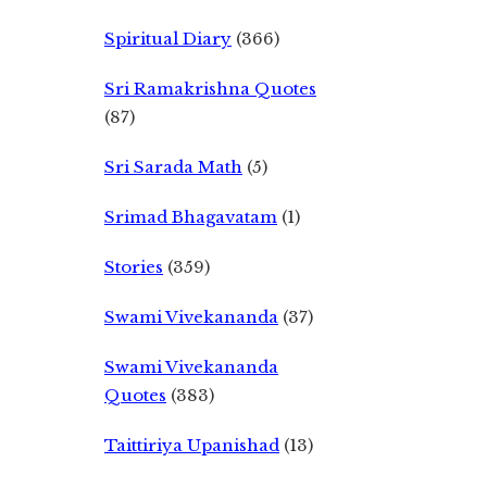
Spiritual Diary
(366)
Sri Ramakrishna Quotes
(87)
Sri Sarada Math
(5)
Srimad Bhagavatam
(1)
Stories
(359)
Swami Vivekananda
(37)
Swami Vivekananda
Quotes
(383)
Taittiriya Upanishad
(13)