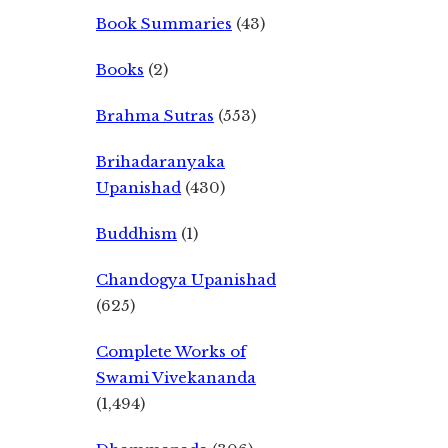
Book Summaries
(43)
Books
(2)
Brahma Sutras
(553)
Brihadaranyaka
Upanishad
(430)
Buddhism
(1)
Chandogya Upanishad
(625)
Complete Works of
Swami Vivekananda
(1,494)