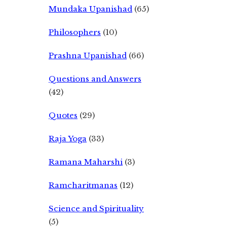
Mundaka Upanishad
(65)
Philosophers
(10)
Prashna Upanishad
(66)
Questions and Answers
(42)
Quotes
(29)
Raja Yoga
(33)
Ramana Maharshi
(3)
Ramcharitmanas
(12)
Science and Spirituality
(5)