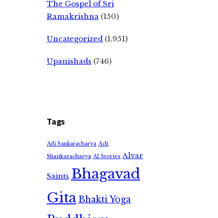
The Gospel of Sri
Ramakrishna
(150)
Uncategorized
(1,951)
Upanishads
(746)
Tags
Adi
Adi Sankaracharya
Alvar
Shankaracharya
AI Stories
Bhagavad
Saints
Gita
Bhakti Yoga