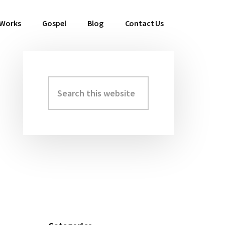
 Works
Gospel
Blog
Contact Us
Search
Primary
this
Sidebar
website