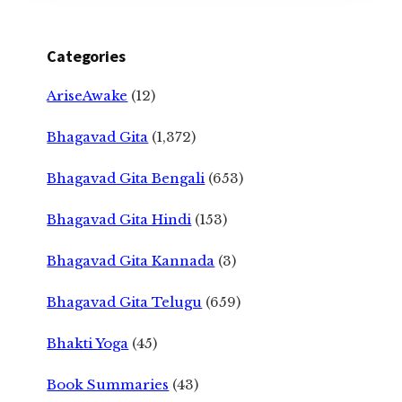
Categories
AriseAwake
(12)
Bhagavad Gita
(1,372)
Bhagavad Gita Bengali
(653)
Bhagavad Gita Hindi
(153)
Bhagavad Gita Kannada
(3)
Bhagavad Gita Telugu
(659)
Bhakti Yoga
(45)
Book Summaries
(43)