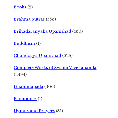
Books
(2)
Brahma Sutras
(553)
Brihadaranyaka Upanishad
(430)
Buddhism
(1)
Chandogya Upanishad
(625)
Complete Works of Swami Vivekananda
(1,494)
Dhammapada
(306)
Economics
(1)
Hymns and Prayers
(31)