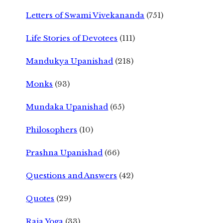
Letters of Swami Vivekananda
(751)
Life Stories of Devotees
(111)
Mandukya Upanishad
(218)
Monks
(93)
Mundaka Upanishad
(65)
Philosophers
(10)
Prashna Upanishad
(66)
Questions and Answers
(42)
Quotes
(29)
Raja Yoga
(33)