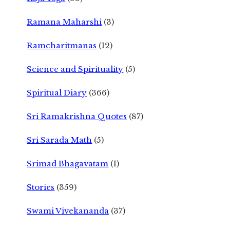
Ramana Maharshi
(3)
Ramcharitmanas
(12)
Science and Spirituality
(5)
Spiritual Diary
(366)
Sri Ramakrishna Quotes
(87)
Sri Sarada Math
(5)
Srimad Bhagavatam
(1)
Stories
(359)
Swami Vivekananda
(37)