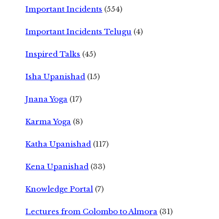
Important Incidents
(554)
Important Incidents Telugu
(4)
Inspired Talks
(45)
Isha Upanishad
(15)
Jnana Yoga
(17)
Karma Yoga
(8)
Katha Upanishad
(117)
Kena Upanishad
(33)
Knowledge Portal
(7)
Lectures from Colombo to Almora
(31)