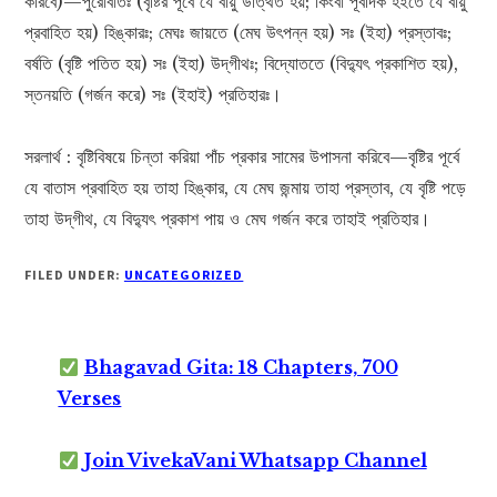
করিবে)—পুরোবাতঃ (বৃষ্টির পূর্বে যে বায়ু উত্থিত হয়; কিংবা পূর্বদিক হইতে যে বায়ু
প্রবাহিত হয়) হিঙ্কারঃ; মেঘঃ জায়তে (মেঘ উৎপন্ন হয়) সঃ (ইহা) প্রস্তাবঃ;
বর্ষতি (বৃষ্টি পতিত হয়) সঃ (ইহা) উদ্‌গীথঃ; বিদ্যোততে (বিদ্যুৎ প্রকাশিত হয়),
স্তনয়তি (গর্জন করে) সঃ (ইহাই) প্রতিহারঃ।
সরলার্থ : বৃষ্টিবিষয়ে চিন্তা করিয়া পাঁচ প্রকার সামের উপাসনা করিবে—বৃষ্টির পূর্বে
যে বাতাস প্রবাহিত হয় তাহা হিঙ্কার, যে মেঘ জন্মায় তাহা প্রস্তাব, যে বৃষ্টি পড়ে
তাহা উদ্‌গীথ, যে বিদ্যুৎ প্রকাশ পায় ও মেঘ গর্জন করে তাহাই প্রতিহার।
FILED UNDER:
UNCATEGORIZED
Bhagavad Gita: 18 Chapters, 700
Verses
Join VivekaVani Whatsapp Channel