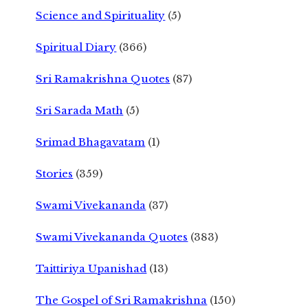
Science and Spirituality
(5)
Spiritual Diary
(366)
Sri Ramakrishna Quotes
(87)
Sri Sarada Math
(5)
Srimad Bhagavatam
(1)
Stories
(359)
Swami Vivekananda
(37)
Swami Vivekananda Quotes
(383)
Taittiriya Upanishad
(13)
The Gospel of Sri Ramakrishna
(150)