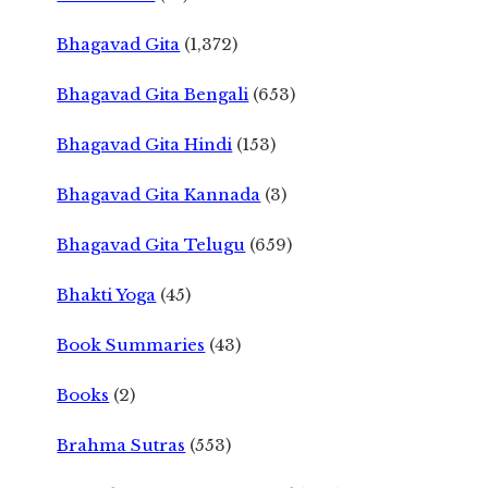
Bhagavad Gita
(1,372)
Bhagavad Gita Bengali
(653)
Bhagavad Gita Hindi
(153)
Bhagavad Gita Kannada
(3)
Bhagavad Gita Telugu
(659)
Bhakti Yoga
(45)
Book Summaries
(43)
Books
(2)
Brahma Sutras
(553)