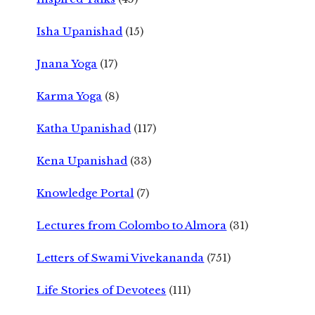
Isha Upanishad
(15)
Jnana Yoga
(17)
Karma Yoga
(8)
Katha Upanishad
(117)
Kena Upanishad
(33)
Knowledge Portal
(7)
Lectures from Colombo to Almora
(31)
Letters of Swami Vivekananda
(751)
Life Stories of Devotees
(111)