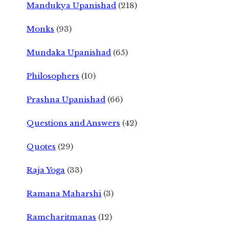
Mandukya Upanishad
(218)
Monks
(93)
Mundaka Upanishad
(65)
Philosophers
(10)
Prashna Upanishad
(66)
Questions and Answers
(42)
Quotes
(29)
Raja Yoga
(33)
Ramana Maharshi
(3)
Ramcharitmanas
(12)