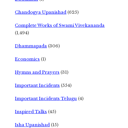
Chandogya Upanishad
(625)
Complete Works of Swami Vivekananda
(1,494)
Dhammapada
(306)
Economics
(1)
Hymns and Prayers
(31)
Important Incidents
(554)
Important Incidents Telugu
(4)
Inspired Talks
(45)
Isha Upanishad
(15)