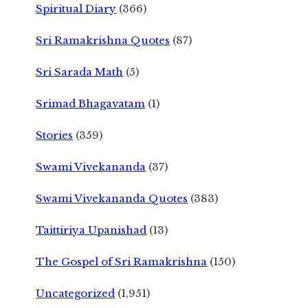
Spiritual Diary
(366)
Sri Ramakrishna Quotes
(87)
Sri Sarada Math
(5)
Srimad Bhagavatam
(1)
Stories
(359)
Swami Vivekananda
(37)
Swami Vivekananda Quotes
(383)
Taittiriya Upanishad
(13)
The Gospel of Sri Ramakrishna
(150)
Uncategorized
(1,951)