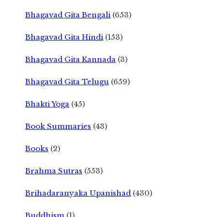
Bhagavad Gita Bengali
(653)
Bhagavad Gita Hindi
(153)
Bhagavad Gita Kannada
(3)
Bhagavad Gita Telugu
(659)
Bhakti Yoga
(45)
Book Summaries
(43)
Books
(2)
Brahma Sutras
(553)
Brihadaranyaka Upanishad
(430)
Buddhism
(1)