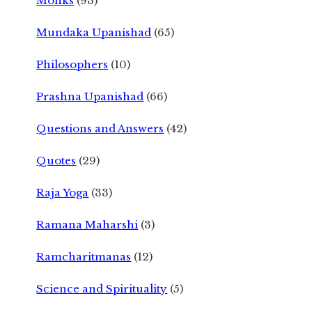
Monks
(93)
Mundaka Upanishad
(65)
Philosophers
(10)
Prashna Upanishad
(66)
Questions and Answers
(42)
Quotes
(29)
Raja Yoga
(33)
Ramana Maharshi
(3)
Ramcharitmanas
(12)
Science and Spirituality
(5)