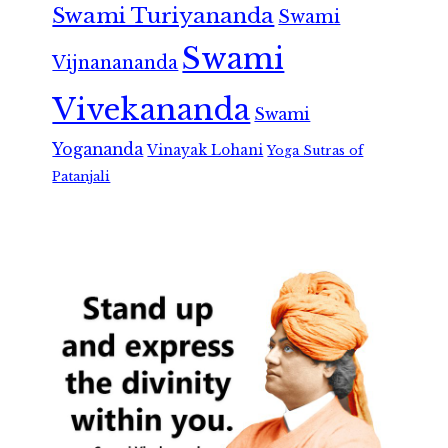
Swami Turiyananda
Swami
Swami
Vijnanananda
Vivekananda
Swami
Yogananda
Vinayak Lohani
Yoga Sutras of
Patanjali