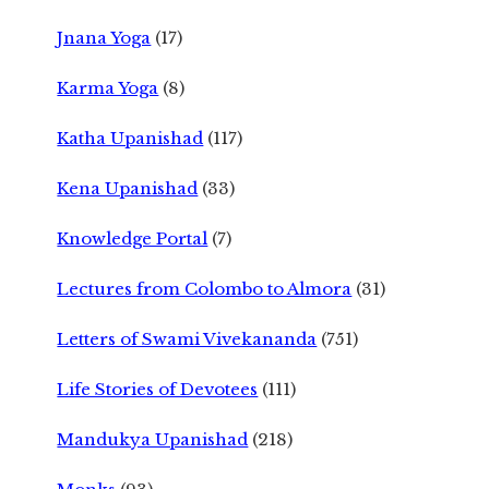
Jnana Yoga
(17)
Karma Yoga
(8)
Katha Upanishad
(117)
Kena Upanishad
(33)
Knowledge Portal
(7)
Lectures from Colombo to Almora
(31)
Letters of Swami Vivekananda
(751)
Life Stories of Devotees
(111)
Mandukya Upanishad
(218)