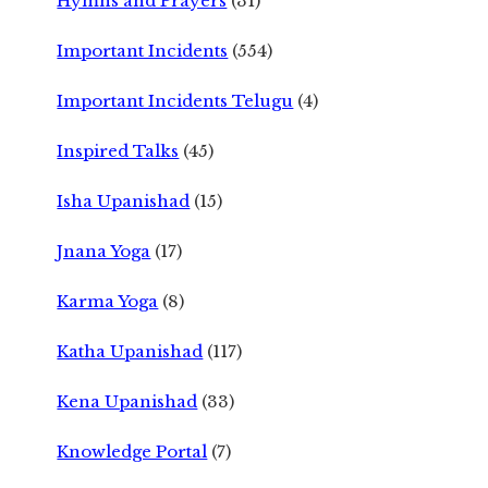
Hymns and Prayers
(31)
Important Incidents
(554)
Important Incidents Telugu
(4)
Inspired Talks
(45)
Isha Upanishad
(15)
Jnana Yoga
(17)
Karma Yoga
(8)
Katha Upanishad
(117)
Kena Upanishad
(33)
Knowledge Portal
(7)