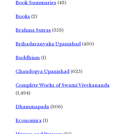
Book Summaries
(43)
Books
(2)
Brahma Sutras
(553)
Brihadaranyaka Upanishad
(430)
Buddhism
(1)
Chandogya Upanishad
(625)
Complete Works of Swami Vivekananda
(1,494)
Dhammapada
(306)
Economics
(1)