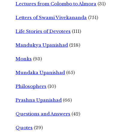
Lectures from Colombo to Almora
(31)
Letters of Swami Vivekananda
(751)
Life Stories of Devotees
(111)
Mandukya Upanishad
(218)
Monks
(93)
Mundaka Upanishad
(65)
Philosophers
(10)
Prashna Upanishad
(66)
Questions and Answers
(42)
Quotes
(29)