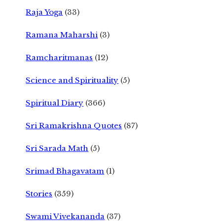
Raja Yoga
(33)
Ramana Maharshi
(3)
Ramcharitmanas
(12)
Science and Spirituality
(5)
Spiritual Diary
(366)
Sri Ramakrishna Quotes
(87)
Sri Sarada Math
(5)
Srimad Bhagavatam
(1)
Stories
(359)
Swami Vivekananda
(37)