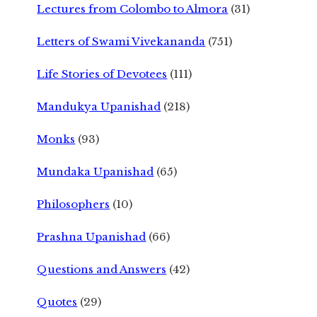
Lectures from Colombo to Almora
(31)
Letters of Swami Vivekananda
(751)
Life Stories of Devotees
(111)
Mandukya Upanishad
(218)
Monks
(93)
Mundaka Upanishad
(65)
Philosophers
(10)
Prashna Upanishad
(66)
Questions and Answers
(42)
Quotes
(29)