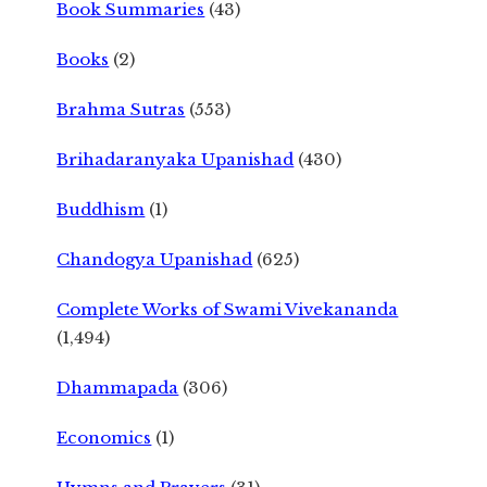
Book Summaries
(43)
Books
(2)
Brahma Sutras
(553)
Brihadaranyaka Upanishad
(430)
Buddhism
(1)
Chandogya Upanishad
(625)
Complete Works of Swami Vivekananda
(1,494)
Dhammapada
(306)
Economics
(1)