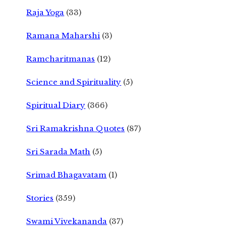
Raja Yoga
(33)
Ramana Maharshi
(3)
Ramcharitmanas
(12)
Science and Spirituality
(5)
Spiritual Diary
(366)
Sri Ramakrishna Quotes
(87)
Sri Sarada Math
(5)
Srimad Bhagavatam
(1)
Stories
(359)
Swami Vivekananda
(37)