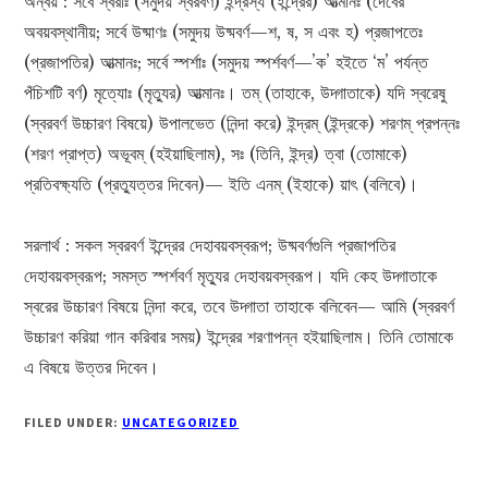
অন্বয় : সর্বে স্বরাঃ (সমুদয় স্বরবর্ণ) ইন্দ্রস্য (ইন্দ্রের) আত্মানঃ (দেবের
অবয়বস্থানীয়; সর্বে উষ্মাণঃ (সমুদয় উষ্মবর্ণ—শ, ষ, স এবং হ) প্রজাপতেঃ
(প্রজাপতির) আত্মানঃ; সর্বে স্পর্শাঃ (সমুদয় স্পর্শবর্ণ—’ক’ হইতে ‘ম’ পর্যন্ত
পঁচিশটি বর্ণ) মৃত্যোঃ (মৃত্যুর) আত্মানঃ। তম্ (তাহাকে, উদ্গাতাকে) যদি স্বরেষু
(স্বরবর্ণ উচ্চারণ বিষয়ে) উপালভেত (নিন্দা করে) ইন্দ্রম্ (ইন্দ্রকে) শরণম্ প্রপন্নঃ
(শরণ প্রাপ্ত) অভূবম্ (হইয়াছিলাম), সঃ (তিনি, ইন্দ্র) ত্বা (তোমাকে)
প্রতিবক্ষ্যতি (প্রত্যুত্তর দিবেন)— ইতি এনম্ (ইহাকে) য়াৎ (বলিবে)।
সরলার্থ : সকল স্বরবর্ণ ইন্দ্রের দেহাবয়বস্বরূপ; উষ্মবর্ণগুলি প্রজাপতির
দেহাবয়বস্বরূপ; সমস্ত স্পর্শবর্ণ মৃত্যুর দেহাবয়বস্বরূপ। যদি কেহ উদ্গাতাকে
স্বরের উচ্চারণ বিষয়ে নিন্দা করে, তবে উদ্গাতা তাহাকে বলিবেন— আমি (স্বরবর্ণ
উচ্চারণ করিয়া গান করিবার সময়) ইন্দ্রের শরণাপন্ন হইয়াছিলাম। তিনি তোমাকে
এ বিষয়ে উত্তর দিবেন।
FILED UNDER:
UNCATEGORIZED