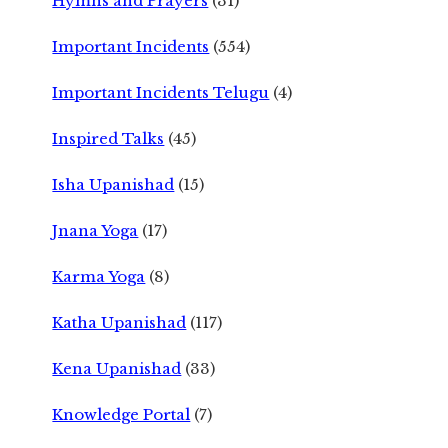
Hymns and Prayers
(31)
Important Incidents
(554)
Important Incidents Telugu
(4)
Inspired Talks
(45)
Isha Upanishad
(15)
Jnana Yoga
(17)
Karma Yoga
(8)
Katha Upanishad
(117)
Kena Upanishad
(33)
Knowledge Portal
(7)