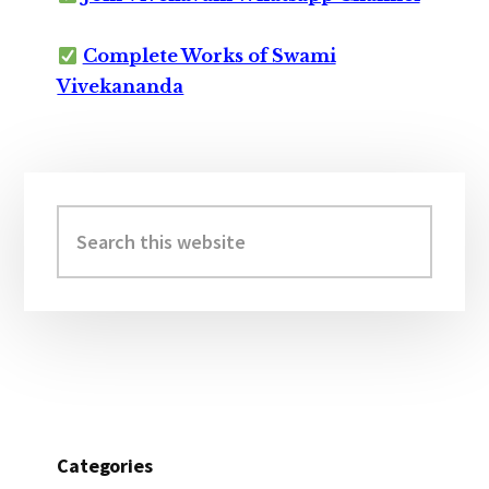
Complete Works of Swami
Vivekananda
Primary
Sidebar
Search
this
website
Categories