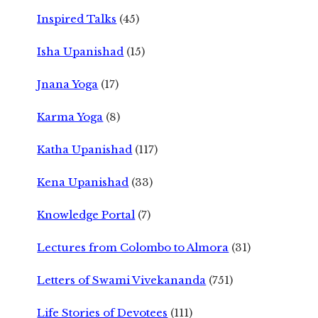
Inspired Talks
(45)
Isha Upanishad
(15)
Jnana Yoga
(17)
Karma Yoga
(8)
Katha Upanishad
(117)
Kena Upanishad
(33)
Knowledge Portal
(7)
Lectures from Colombo to Almora
(31)
Letters of Swami Vivekananda
(751)
Life Stories of Devotees
(111)