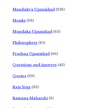
Mandukya Upanishad
(218)
Monks
(93)
Mundaka Upanishad
(65)
Philosophers
(10)
Prashna Upanishad
(66)
Questions and Answers
(42)
Quotes
(29)
Raja Yoga
(33)
Ramana Maharshi
(3)