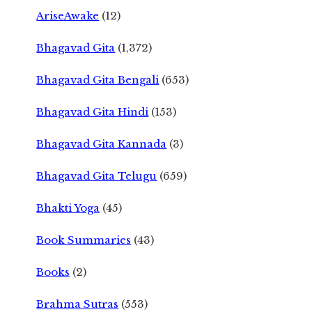
AriseAwake
(12)
Bhagavad Gita
(1,372)
Bhagavad Gita Bengali
(653)
Bhagavad Gita Hindi
(153)
Bhagavad Gita Kannada
(3)
Bhagavad Gita Telugu
(659)
Bhakti Yoga
(45)
Book Summaries
(43)
Books
(2)
Brahma Sutras
(553)