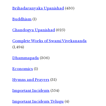
Brihadaranyaka Upanishad
(430)
Buddhism
(1)
Chandogya Upanishad
(625)
Complete Works of Swami Vivekananda
(1,494)
Dhammapada
(306)
Economics
(1)
Hymns and Prayers
(31)
Important Incidents
(554)
Important Incidents Telugu
(4)