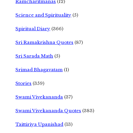
Ramcharitmanas
(12)
Science and Spirituality
(5)
Spiritual Diary
(366)
Sri Ramakrishna Quotes
(87)
Sri Sarada Math
(5)
Srimad Bhagavatam
(1)
Stories
(359)
Swami Vivekananda
(37)
Swami Vivekananda Quotes
(383)
Taittiriya Upanishad
(13)