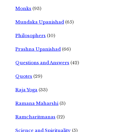
Monks
(93)
Mundaka Upanishad
(65)
Philosophers
(10)
Prashna Upanishad
(66)
Questions and Answers
(42)
Quotes
(29)
Raja Yoga
(33)
Ramana Maharshi
(3)
Ramcharitmanas
(12)
Science and Spirituality
(5)