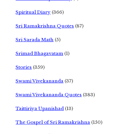
Spiritual Diary
(366)
Sri Ramakrishna Quotes
(87)
Sri Sarada Math
(5)
Srimad Bhagavatam
(1)
Stories
(359)
Swami Vivekananda
(37)
Swami Vivekananda Quotes
(383)
Taittiriya Upanishad
(13)
The Gospel of Sri Ramakrishna
(150)