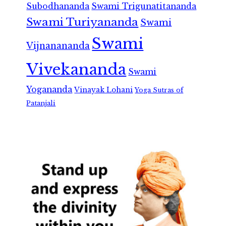
Subodhananda
Swami Trigunatitananda
Swami Turiyananda
Swami
Swami
Vijnanananda
Vivekananda
Swami
Yogananda
Vinayak Lohani
Yoga Sutras of
Patanjali