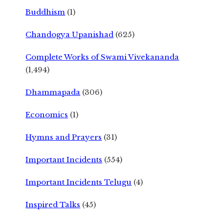
Buddhism
(1)
Chandogya Upanishad
(625)
Complete Works of Swami Vivekananda
(1,494)
Dhammapada
(306)
Economics
(1)
Hymns and Prayers
(31)
Important Incidents
(554)
Important Incidents Telugu
(4)
Inspired Talks
(45)