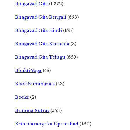
Bhagavad Gita
(1,372)
Bhagavad Gita Bengali
(653)
Bhagavad Gita Hindi
(153)
Bhagavad Gita Kannada
(3)
Bhagavad Gita Telugu
(659)
Bhakti Yoga
(45)
Book Summaries
(43)
Books
(2)
Brahma Sutras
(553)
Brihadaranyaka Upanishad
(430)