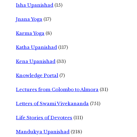
Isha Upanishad
(15)
Jnana Yoga
(17)
Karma Yoga
(8)
Katha Upanishad
(117)
Kena Upanishad
(33)
Knowledge Portal
(7)
Lectures from Colombo to Almora
(31)
Letters of Swami Vivekananda
(751)
Life Stories of Devotees
(111)
Mandukya Upanishad
(218)