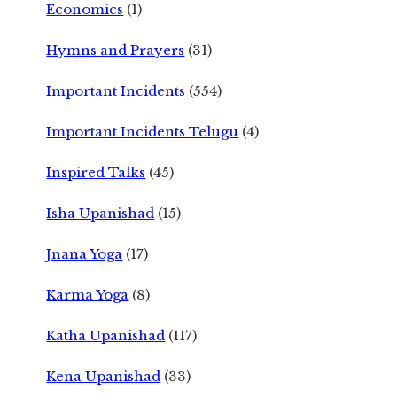
Economics
(1)
Hymns and Prayers
(31)
Important Incidents
(554)
Important Incidents Telugu
(4)
Inspired Talks
(45)
Isha Upanishad
(15)
Jnana Yoga
(17)
Karma Yoga
(8)
Katha Upanishad
(117)
Kena Upanishad
(33)