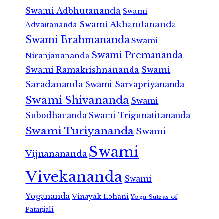
Swami Adbhutananda
Swami
Swami Akhandananda
Advaitananda
Swami Brahmananda
Swami
Swami Premananda
Niranjanananda
Swami Ramakrishnananda
Swami
Saradananda
Swami Sarvapriyananda
Swami Shivananda
Swami
Subodhananda
Swami Trigunatitananda
Swami Turiyananda
Swami
Swami
Vijnanananda
Vivekananda
Swami
Yogananda
Vinayak Lohani
Yoga Sutras of
Patanjali