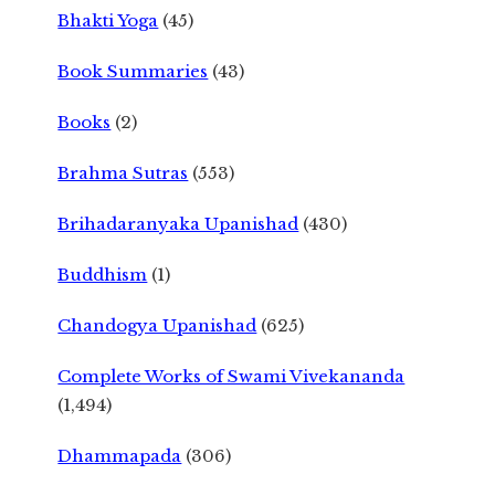
Bhakti Yoga
(45)
Book Summaries
(43)
Books
(2)
Brahma Sutras
(553)
Brihadaranyaka Upanishad
(430)
Buddhism
(1)
Chandogya Upanishad
(625)
Complete Works of Swami Vivekananda
(1,494)
Dhammapada
(306)