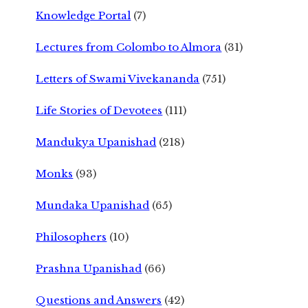
Knowledge Portal
(7)
Lectures from Colombo to Almora
(31)
Letters of Swami Vivekananda
(751)
Life Stories of Devotees
(111)
Mandukya Upanishad
(218)
Monks
(93)
Mundaka Upanishad
(65)
Philosophers
(10)
Prashna Upanishad
(66)
Questions and Answers
(42)