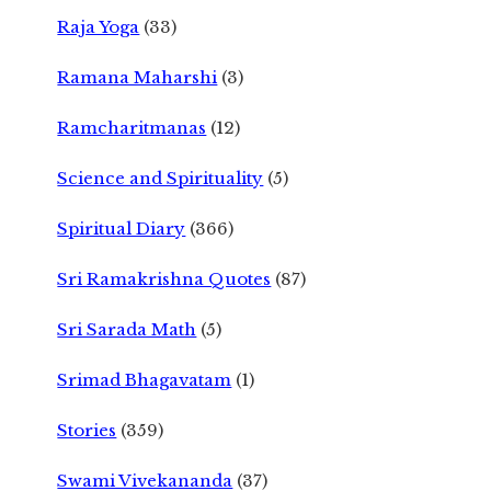
Raja Yoga
(33)
Ramana Maharshi
(3)
Ramcharitmanas
(12)
Science and Spirituality
(5)
Spiritual Diary
(366)
Sri Ramakrishna Quotes
(87)
Sri Sarada Math
(5)
Srimad Bhagavatam
(1)
Stories
(359)
Swami Vivekananda
(37)