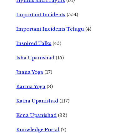
Hymns and Prayers
(31)
Important Incidents
(554)
Important Incidents Telugu
(4)
Inspired Talks
(45)
Isha Upanishad
(15)
Jnana Yoga
(17)
Karma Yoga
(8)
Katha Upanishad
(117)
Kena Upanishad
(33)
Knowledge Portal
(7)