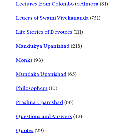
Lectures from Colombo to Almora
(31)
Letters of Swami Vivekananda
(751)
Life Stories of Devotees
(111)
Mandukya Upanishad
(218)
Monks
(93)
Mundaka Upanishad
(65)
Philosophers
(10)
Prashna Upanishad
(66)
Questions and Answers
(42)
Quotes
(29)