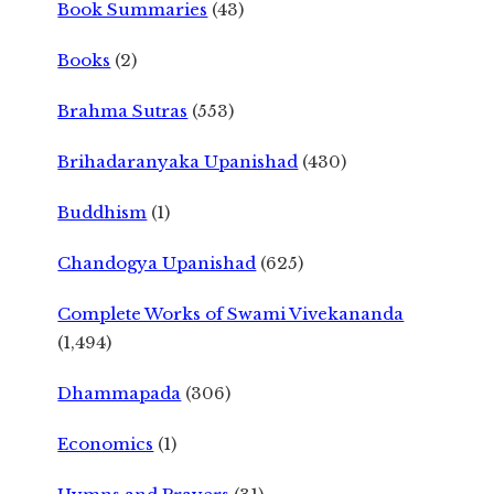
Book Summaries
(43)
Books
(2)
Brahma Sutras
(553)
Brihadaranyaka Upanishad
(430)
Buddhism
(1)
Chandogya Upanishad
(625)
Complete Works of Swami Vivekananda
(1,494)
Dhammapada
(306)
Economics
(1)