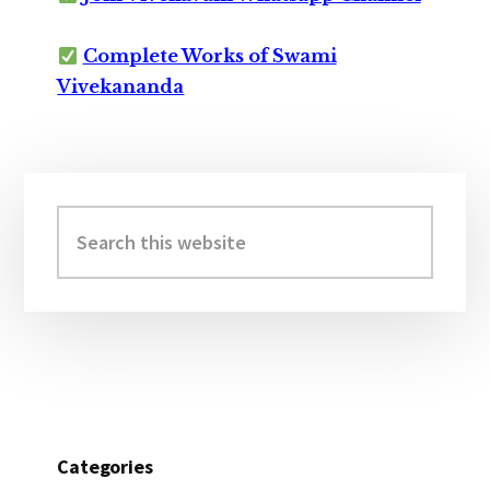
Complete Works of Swami
Vivekananda
Primary
Sidebar
Search
this
website
Categories