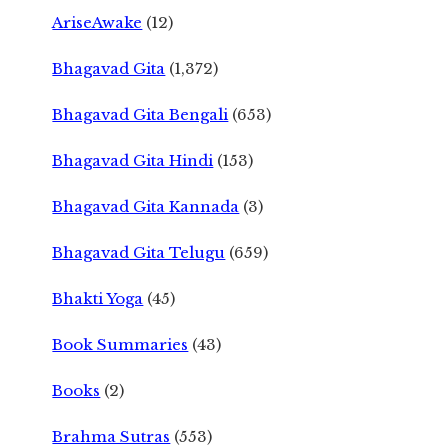
AriseAwake
(12)
Bhagavad Gita
(1,372)
Bhagavad Gita Bengali
(653)
Bhagavad Gita Hindi
(153)
Bhagavad Gita Kannada
(3)
Bhagavad Gita Telugu
(659)
Bhakti Yoga
(45)
Book Summaries
(43)
Books
(2)
Brahma Sutras
(553)