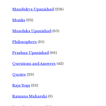
Mandukya Upanishad
(218)
Monks
(93)
Mundaka Upanishad
(65)
Philosophers
(10)
Prashna Upanishad
(66)
Questions and Answers
(42)
Quotes
(29)
Raja Yoga
(33)
Ramana Maharshi
(3)