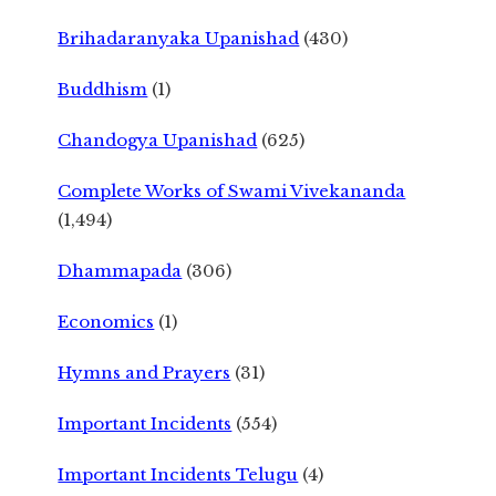
Brihadaranyaka Upanishad
(430)
Buddhism
(1)
Chandogya Upanishad
(625)
Complete Works of Swami Vivekananda
(1,494)
Dhammapada
(306)
Economics
(1)
Hymns and Prayers
(31)
Important Incidents
(554)
Important Incidents Telugu
(4)