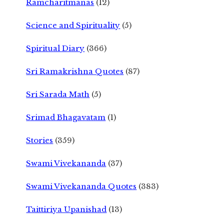
Ramcharitmanas
(12)
Science and Spirituality
(5)
Spiritual Diary
(366)
Sri Ramakrishna Quotes
(87)
Sri Sarada Math
(5)
Srimad Bhagavatam
(1)
Stories
(359)
Swami Vivekananda
(37)
Swami Vivekananda Quotes
(383)
Taittiriya Upanishad
(13)