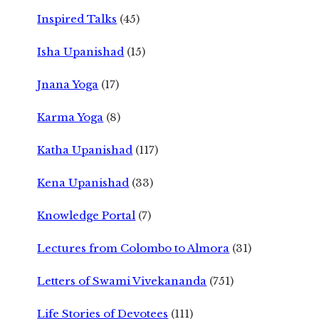
Inspired Talks
(45)
Isha Upanishad
(15)
Jnana Yoga
(17)
Karma Yoga
(8)
Katha Upanishad
(117)
Kena Upanishad
(33)
Knowledge Portal
(7)
Lectures from Colombo to Almora
(31)
Letters of Swami Vivekananda
(751)
Life Stories of Devotees
(111)