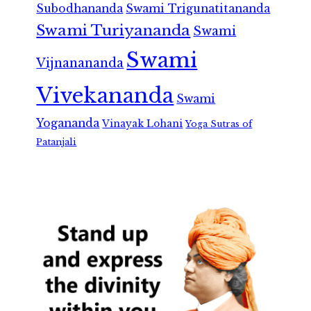
Subodhananda
Swami Trigunatitananda
Swami Turiyananda
Swami
Swami
Vijnanananda
Vivekananda
Swami
Yogananda
Vinayak Lohani
Yoga Sutras of
Patanjali