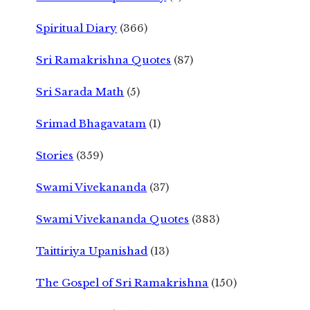
Spiritual Diary
(366)
Sri Ramakrishna Quotes
(87)
Sri Sarada Math
(5)
Srimad Bhagavatam
(1)
Stories
(359)
Swami Vivekananda
(37)
Swami Vivekananda Quotes
(383)
Taittiriya Upanishad
(13)
The Gospel of Sri Ramakrishna
(150)