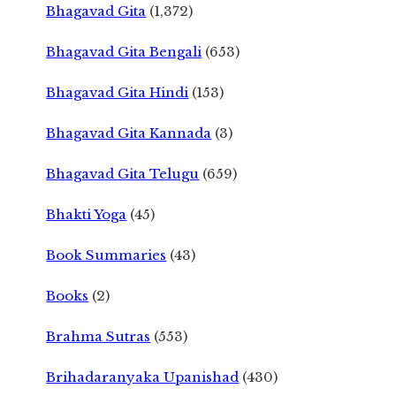
Bhagavad Gita
(1,372)
Bhagavad Gita Bengali
(653)
Bhagavad Gita Hindi
(153)
Bhagavad Gita Kannada
(3)
Bhagavad Gita Telugu
(659)
Bhakti Yoga
(45)
Book Summaries
(43)
Books
(2)
Brahma Sutras
(553)
Brihadaranyaka Upanishad
(430)