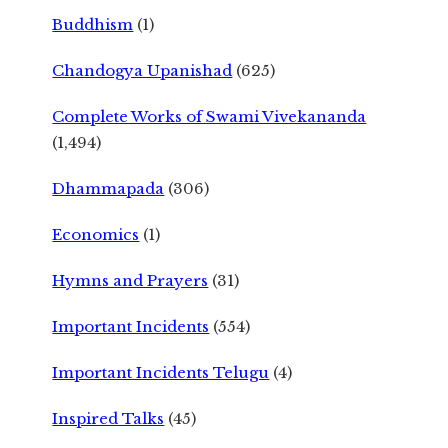
Buddhism
(1)
Chandogya Upanishad
(625)
Complete Works of Swami Vivekananda
(1,494)
Dhammapada
(306)
Economics
(1)
Hymns and Prayers
(31)
Important Incidents
(554)
Important Incidents Telugu
(4)
Inspired Talks
(45)