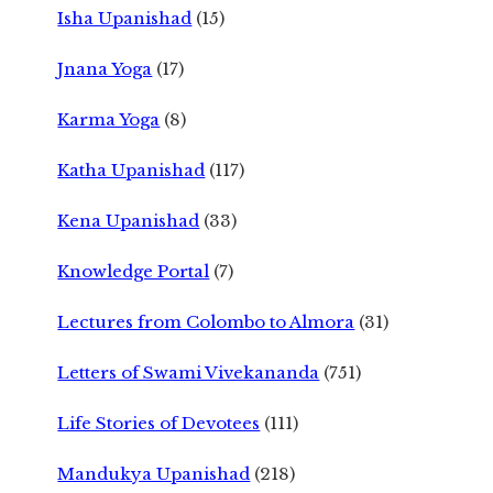
Isha Upanishad
(15)
Jnana Yoga
(17)
Karma Yoga
(8)
Katha Upanishad
(117)
Kena Upanishad
(33)
Knowledge Portal
(7)
Lectures from Colombo to Almora
(31)
Letters of Swami Vivekananda
(751)
Life Stories of Devotees
(111)
Mandukya Upanishad
(218)