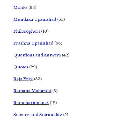
Monks
(93)
Mundaka Upanishad
(65)
Philosophers
(10)
Prashna Upanishad
(66)
Questions and Answers
(42)
Quotes
(29)
Raja Yoga
(33)
Ramana Maharshi
(3)
Ramcharitmanas
(12)
Science and Spirituality
(5)