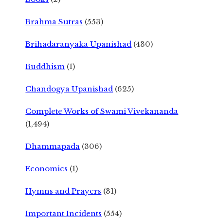
Brahma Sutras
(553)
Brihadaranyaka Upanishad
(430)
Buddhism
(1)
Chandogya Upanishad
(625)
Complete Works of Swami Vivekananda
(1,494)
Dhammapada
(306)
Economics
(1)
Hymns and Prayers
(31)
Important Incidents
(554)