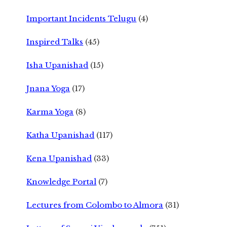
Important Incidents Telugu
(4)
Inspired Talks
(45)
Isha Upanishad
(15)
Jnana Yoga
(17)
Karma Yoga
(8)
Katha Upanishad
(117)
Kena Upanishad
(33)
Knowledge Portal
(7)
Lectures from Colombo to Almora
(31)