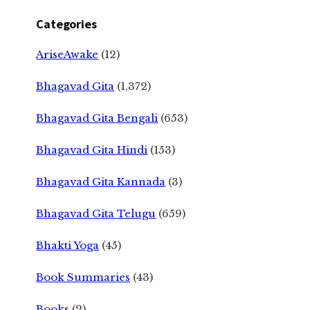
Categories
AriseAwake
(12)
Bhagavad Gita
(1,372)
Bhagavad Gita Bengali
(653)
Bhagavad Gita Hindi
(153)
Bhagavad Gita Kannada
(3)
Bhagavad Gita Telugu
(659)
Bhakti Yoga
(45)
Book Summaries
(43)
Books
(2)