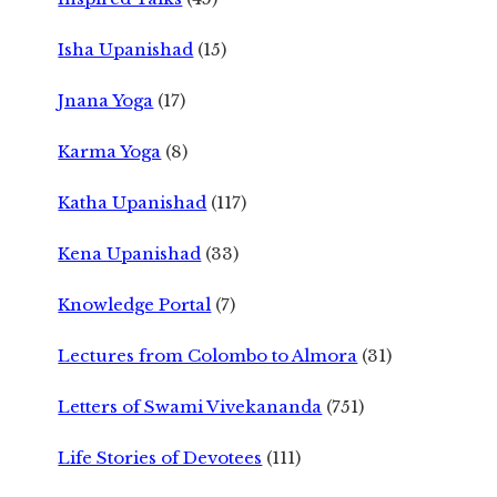
Isha Upanishad
(15)
Jnana Yoga
(17)
Karma Yoga
(8)
Katha Upanishad
(117)
Kena Upanishad
(33)
Knowledge Portal
(7)
Lectures from Colombo to Almora
(31)
Letters of Swami Vivekananda
(751)
Life Stories of Devotees
(111)