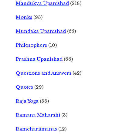
Mandukya Upanishad
(218)
Monks
(93)
Mundaka Upanishad
(65)
Philosophers
(10)
Prashna Upanishad
(66)
Questions and Answers
(42)
Quotes
(29)
Raja Yoga
(33)
Ramana Maharshi
(3)
Ramcharitmanas
(12)