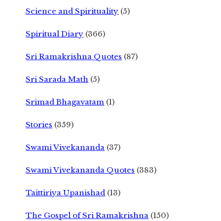
Science and Spirituality
(5)
Spiritual Diary
(366)
Sri Ramakrishna Quotes
(87)
Sri Sarada Math
(5)
Srimad Bhagavatam
(1)
Stories
(359)
Swami Vivekananda
(37)
Swami Vivekananda Quotes
(383)
Taittiriya Upanishad
(13)
The Gospel of Sri Ramakrishna
(150)