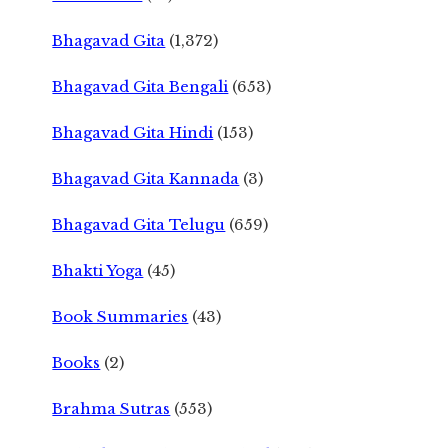
Bhagavad Gita
(1,372)
Bhagavad Gita Bengali
(653)
Bhagavad Gita Hindi
(153)
Bhagavad Gita Kannada
(3)
Bhagavad Gita Telugu
(659)
Bhakti Yoga
(45)
Book Summaries
(43)
Books
(2)
Brahma Sutras
(553)