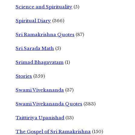
Science and Spirituality
(5)
Spiritual Diary
(366)
Sri Ramakrishna Quotes
(87)
Sri Sarada Math
(5)
Srimad Bhagavatam
(1)
Stories
(359)
Swami Vivekananda
(37)
Swami Vivekananda Quotes
(383)
Taittiriya Upanishad
(13)
The Gospel of Sri Ramakrishna
(150)