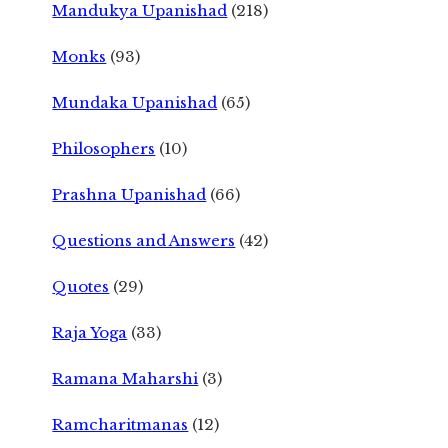
Mandukya Upanishad
(218)
Monks
(93)
Mundaka Upanishad
(65)
Philosophers
(10)
Prashna Upanishad
(66)
Questions and Answers
(42)
Quotes
(29)
Raja Yoga
(33)
Ramana Maharshi
(3)
Ramcharitmanas
(12)