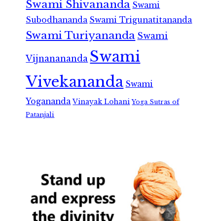
Swami Shivananda
Swami
Subodhananda
Swami Trigunatitananda
Swami Turiyananda
Swami
Swami
Vijnanananda
Vivekananda
Swami
Yogananda
Vinayak Lohani
Yoga Sutras of
Patanjali