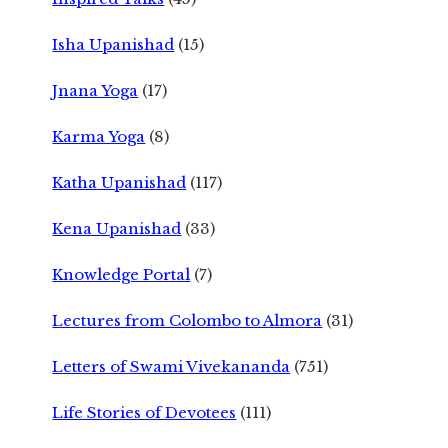
Isha Upanishad
(15)
Jnana Yoga
(17)
Karma Yoga
(8)
Katha Upanishad
(117)
Kena Upanishad
(33)
Knowledge Portal
(7)
Lectures from Colombo to Almora
(31)
Letters of Swami Vivekananda
(751)
Life Stories of Devotees
(111)