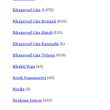
Bhagavad Gita
(1,372)
Bhagavad Gita Bengali
(653)
Bhagavad Gita Hindi
(153)
Bhagavad Gita Kannada
(3)
Bhagavad Gita Telugu
(659)
Bhakti Yoga
(45)
Book Summaries
(43)
Books
(2)
Brahma Sutras
(553)