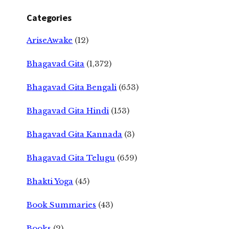
Categories
AriseAwake
(12)
Bhagavad Gita
(1,372)
Bhagavad Gita Bengali
(653)
Bhagavad Gita Hindi
(153)
Bhagavad Gita Kannada
(3)
Bhagavad Gita Telugu
(659)
Bhakti Yoga
(45)
Book Summaries
(43)
Books
(2)