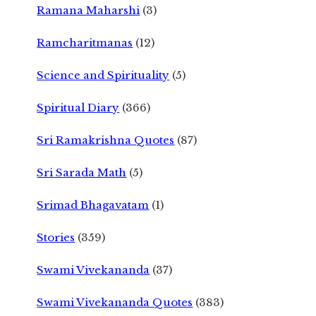
Ramana Maharshi
(3)
Ramcharitmanas
(12)
Science and Spirituality
(5)
Spiritual Diary
(366)
Sri Ramakrishna Quotes
(87)
Sri Sarada Math
(5)
Srimad Bhagavatam
(1)
Stories
(359)
Swami Vivekananda
(37)
Swami Vivekananda Quotes
(383)