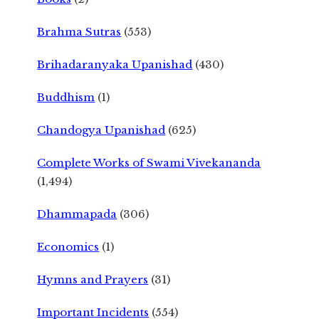
Brahma Sutras
(553)
Brihadaranyaka Upanishad
(430)
Buddhism
(1)
Chandogya Upanishad
(625)
Complete Works of Swami Vivekananda
(1,494)
Dhammapada
(306)
Economics
(1)
Hymns and Prayers
(31)
Important Incidents
(554)