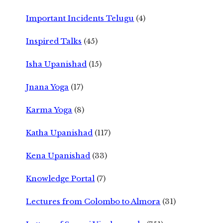
Important Incidents Telugu
(4)
Inspired Talks
(45)
Isha Upanishad
(15)
Jnana Yoga
(17)
Karma Yoga
(8)
Katha Upanishad
(117)
Kena Upanishad
(33)
Knowledge Portal
(7)
Lectures from Colombo to Almora
(31)