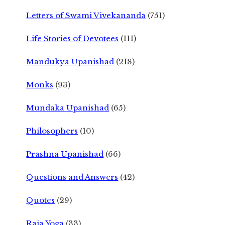
Letters of Swami Vivekananda
(751)
Life Stories of Devotees
(111)
Mandukya Upanishad
(218)
Monks
(93)
Mundaka Upanishad
(65)
Philosophers
(10)
Prashna Upanishad
(66)
Questions and Answers
(42)
Quotes
(29)
Raja Yoga
(33)