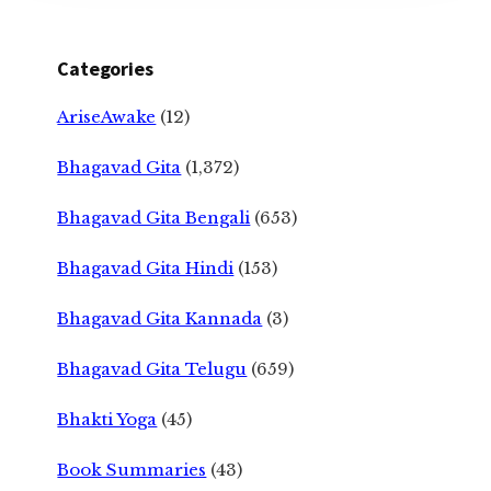
Categories
AriseAwake
(12)
Bhagavad Gita
(1,372)
Bhagavad Gita Bengali
(653)
Bhagavad Gita Hindi
(153)
Bhagavad Gita Kannada
(3)
Bhagavad Gita Telugu
(659)
Bhakti Yoga
(45)
Book Summaries
(43)