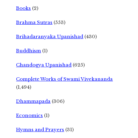
Books
(2)
Brahma Sutras
(553)
Brihadaranyaka Upanishad
(430)
Buddhism
(1)
Chandogya Upanishad
(625)
Complete Works of Swami Vivekananda
(1,494)
Dhammapada
(306)
Economics
(1)
Hymns and Prayers
(31)