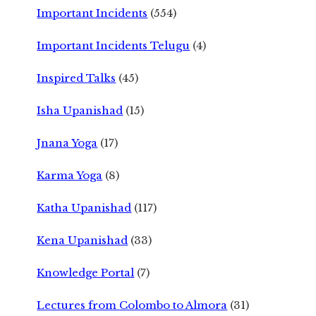
Important Incidents
(554)
Important Incidents Telugu
(4)
Inspired Talks
(45)
Isha Upanishad
(15)
Jnana Yoga
(17)
Karma Yoga
(8)
Katha Upanishad
(117)
Kena Upanishad
(33)
Knowledge Portal
(7)
Lectures from Colombo to Almora
(31)