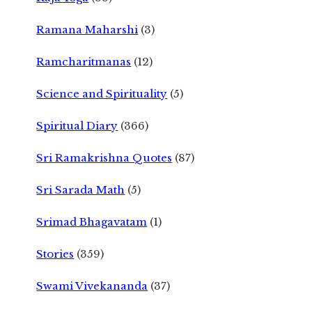
Ramana Maharshi
(3)
Ramcharitmanas
(12)
Science and Spirituality
(5)
Spiritual Diary
(366)
Sri Ramakrishna Quotes
(87)
Sri Sarada Math
(5)
Srimad Bhagavatam
(1)
Stories
(359)
Swami Vivekananda
(37)