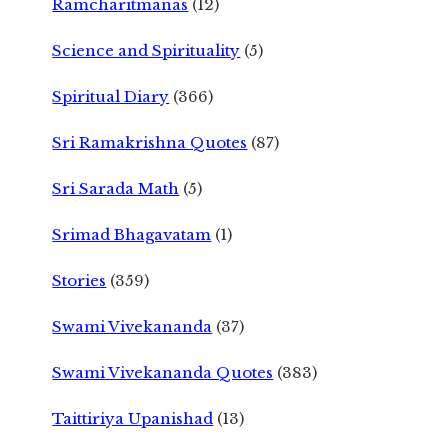
Ramcharitmanas
(12)
Science and Spirituality
(5)
Spiritual Diary
(366)
Sri Ramakrishna Quotes
(87)
Sri Sarada Math
(5)
Srimad Bhagavatam
(1)
Stories
(359)
Swami Vivekananda
(37)
Swami Vivekananda Quotes
(383)
Taittiriya Upanishad
(13)