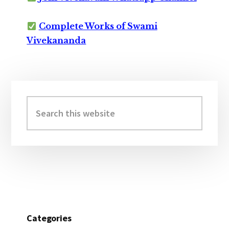
Complete Works of Swami
Vivekananda
Primary
Sidebar
Search
this
website
Categories