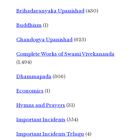
Brihadaranyaka Upanishad
(430)
Buddhism
(1)
Chandogya Upanishad
(625)
Complete Works of Swami Vivekananda
(1,494)
Dhammapada
(306)
Economics
(1)
Hymns and Prayers
(31)
Important Incidents
(554)
Important Incidents Telugu
(4)