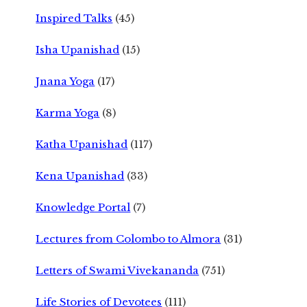
Inspired Talks
(45)
Isha Upanishad
(15)
Jnana Yoga
(17)
Karma Yoga
(8)
Katha Upanishad
(117)
Kena Upanishad
(33)
Knowledge Portal
(7)
Lectures from Colombo to Almora
(31)
Letters of Swami Vivekananda
(751)
Life Stories of Devotees
(111)