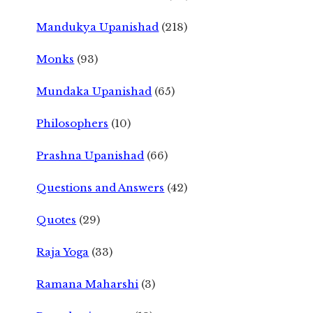
Mandukya Upanishad
(218)
Monks
(93)
Mundaka Upanishad
(65)
Philosophers
(10)
Prashna Upanishad
(66)
Questions and Answers
(42)
Quotes
(29)
Raja Yoga
(33)
Ramana Maharshi
(3)