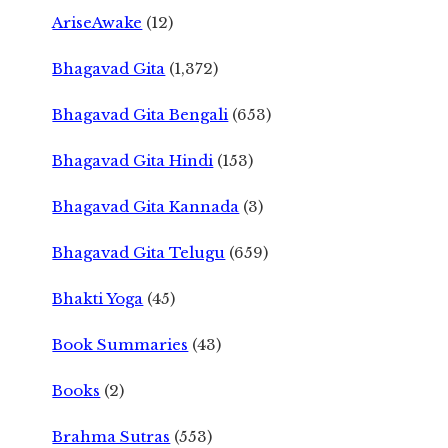
AriseAwake
(12)
Bhagavad Gita
(1,372)
Bhagavad Gita Bengali
(653)
Bhagavad Gita Hindi
(153)
Bhagavad Gita Kannada
(3)
Bhagavad Gita Telugu
(659)
Bhakti Yoga
(45)
Book Summaries
(43)
Books
(2)
Brahma Sutras
(553)