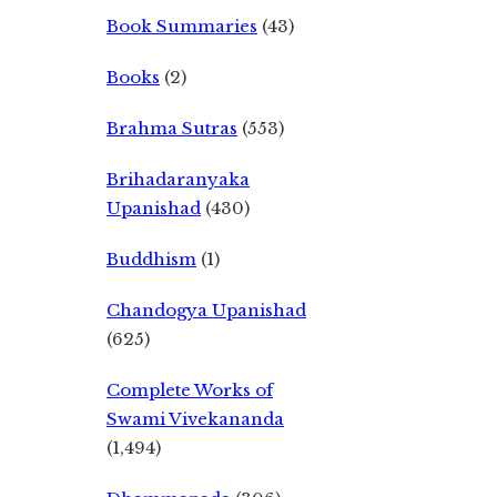
Book Summaries
(43)
Books
(2)
Brahma Sutras
(553)
Brihadaranyaka
Upanishad
(430)
Buddhism
(1)
Chandogya Upanishad
(625)
Complete Works of
Swami Vivekananda
(1,494)