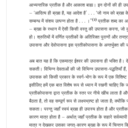
आभ्यन्तरिक प्रतीक है और आकाश बाह्य। इन दोनों की ही उपासन
– ‘आदित्य ही ब्रह्म है, यह आदेश है’ . . . ‘जो नाम को ब्रह्म
(२)
सम्बन्ध में संशय उत्पन्न होता है . . . ।”
प्रतीक शब्द का अ
– ब्रह्म के स्थान में ऐसी किसी वस्तु की उपासना करना, जो कुछ
हो। श्रुतियों में वर्णित प्रतीकों के अतिरिक्त पुराणों और तन्त
उपासना और देवोपासना इस प्रतीकोपासना के अन्तर्भुक्त की
अब बात यह है कि एकमात्र ईश्वर की उपासना ही भक्ति है। द
सकती। विभिन्न देवताओं की जो विभिन्न उपासना-पद्धतियाँ हैं,
उपासक को किसी प्रकार के स्वर्ग-भोग के रूप में एक विशिष्ट
इसीलिए हमें एक बात विशेष रूप से ध्यान में रखनी चाहिए कि 
प्रतीकोपासना द्वारा प्रतीक के स्तर पर नीचे खींच लाता है 
बैठता है, तो वह सम्पूर्ण रूप से लक्ष्यभ्रष्ट हो जाता है; क्यो
सकता। परन्तु जहाँ स्वयं ब्रह्म ही उपास्य होता है और प्र
कारण मात्र होता है – अर्थात् जहाँ प्रतीक के सहारे सर्वव्य
मात्र न देखकर उसका जगत्-कारण ब्रह्म के रूप में चिन्तन क