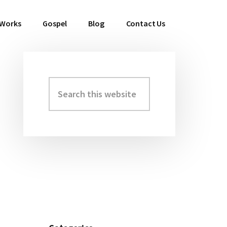
 Works
Gospel
Blog
Contact Us
Search
Primary
this
Sidebar
website