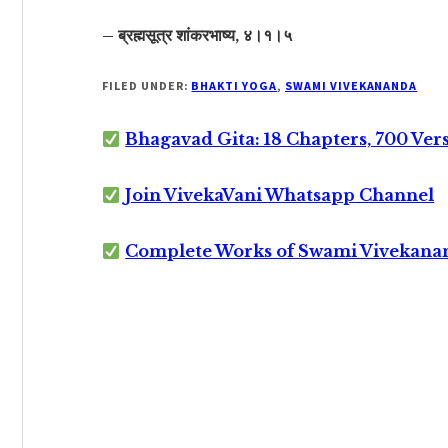
– ब्रह्मसूत्र शांकरभाष्य, ४।१।५
FILED UNDER:
BHAKTI YOGA
,
SWAMI VIVEKANANDA
Bhagavad Gita: 18 Chapters, 700 Ver
Join VivekaVani Whatsapp Channel
Complete Works of Swami Vivekana