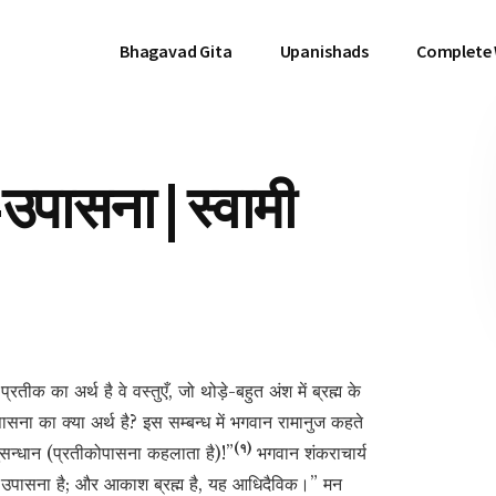
Bhagavad Gita
Upanishads
Complete
उपासना | स्वामी
क का अर्थ है वे वस्तुएँ, जो थोड़े-बहुत अंश में ब्रह्म के
पासना का क्या अर्थ है? इस सम्बन्ध में भगवान रामानुज कहते
(१)
का अनुसन्धान (प्रतीकोपासना कहलाता है)!”
भगवान शंकराचार्य
िक उपासना है; और आकाश ब्रह्म है, यह आधिदैविक।” मन