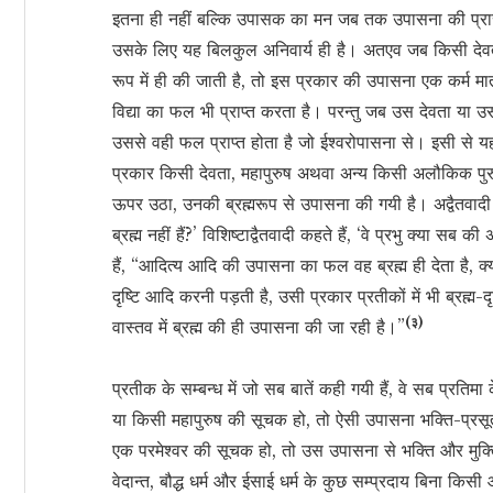
इतना ही नहीं बल्कि उपासक का मन जब तक उपासना की प्रार
उसके लिए यह बिलकुल अनिवार्य ही है। अतएव जब किसी देवता
रूप में ही की जाती है, तो इस प्रकार की उपासना एक कर्म म
विद्या का फल भी प्राप्त करता है। परन्तु जब उस देवता या 
उससे वही फल प्राप्त होता है जो ईश्वरोपासना से। इसी से यह स
प्रकार किसी देवता, महापुरुष अथवा अन्य किसी अलौकिक पुरुष
ऊपर उठा, उनकी ब्रह्मरूप से उपासना की गयी है। अद्वैतवादी 
ब्रह्म नहीं हैं?’ विशिष्टाद्वैतवादी कहते हैं, ‘वे प्रभु क्या सब की
हैं, “आदित्य आदि की उपासना का फल वह ब्रह्म ही देता है, क्य
दृष्टि आदि करनी पड़ती है, उसी प्रकार प्रतीकों में भी ब्रह्
(३)
वास्तव में ब्रह्म की ही उपासना की जा रही है।”
प्रतीक के सम्बन्ध में जो सब बातें कही गयी हैं, वे सब प्रतिमा 
या किसी महापुरुष की सूचक हो, तो ऐसी उपासना भक्ति-प्रसूत
एक परमेश्वर की सूचक हो, तो उस उपासना से भक्ति और मुक्ति दोन
वेदान्त, बौद्ध धर्म और ईसाई धर्म के कुछ सम्प्रदाय बिना कि