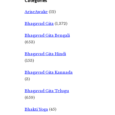
Categories
AriseAwake
(12)
Bhagavad Gita
(1,372)
Bhagavad Gita Bengali
(653)
Bhagavad Gita Hindi
(153)
Bhagavad Gita Kannada
(3)
Bhagavad Gita Telugu
(659)
Bhakti Yoga
(45)