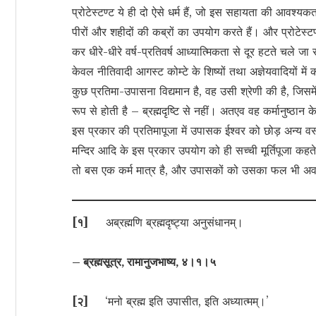
प्रोटेस्टण्ट ये ही दो ऐसे धर्म हैं, जो इस सहायता की आवश्यक
पीरों और शहीदों की कब्रों का उपयोग करते हैं। और प्रोटेस्ट
कर धीरे-धीरे वर्ष-प्रतिवर्ष आध्यात्मिकता से दूर हटते चले जा
केवल नीतिवादी आगस्ट कोम्टे के शिष्यों तथा अज्ञेयवादियों में
कुछ प्रतिमा-उपासना विद्यमान है, वह उसी श्रेणी की है, जिस
रूप से होती है – ब्रह्मदृष्टि से नहीं। अतएव वह कर्मानुष्ठा
इस प्रकार की प्रतिमापूजा में उपासक ईश्वर को छोड़ अन्य वस्
मन्दिर आदि के इस प्रकार उपयोग को ही सच्ची मूर्तिपूजा कहत
तो बस एक कर्म मात्र है, और उपासकों को उसका फल भी अव
[
१
]
अब्रह्मणि ब्रह्मदृष्ट्या अनुसंधानम्।
– ब्रह्मसूत्र, रामानुजभाष्य, ४।१।५
[
२
]
‘मनो ब्रह्म इति उपासीत, इति अध्यात्मम्।’