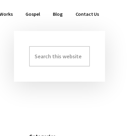
 Works
Gospel
Blog
Contact Us
Search
Primary
this
Sidebar
website