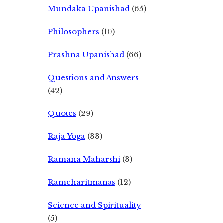
Mundaka Upanishad
(65)
Philosophers
(10)
Prashna Upanishad
(66)
Questions and Answers
(42)
Quotes
(29)
Raja Yoga
(33)
Ramana Maharshi
(3)
Ramcharitmanas
(12)
Science and Spirituality
(5)