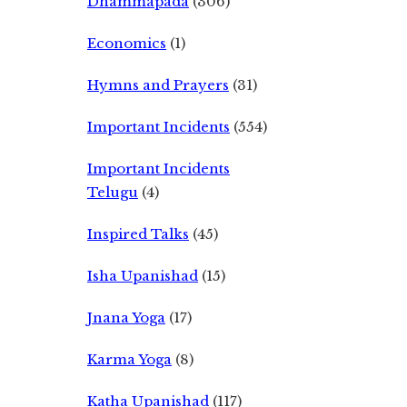
Dhammapada
(306)
Economics
(1)
Hymns and Prayers
(31)
Important Incidents
(554)
Important Incidents
Telugu
(4)
Inspired Talks
(45)
Isha Upanishad
(15)
Jnana Yoga
(17)
Karma Yoga
(8)
Katha Upanishad
(117)