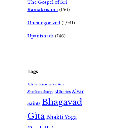
The Gospel of Sri
Ramakrishna
(150)
Uncategorized
(1,951)
Upanishads
(746)
Tags
Adi
Adi Sankaracharya
Alvar
Shankaracharya
AI Stories
Bhagavad
Saints
Gita
Bhakti Yoga