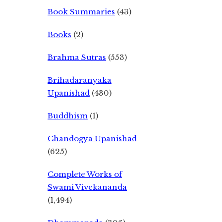
Book Summaries
(43)
Books
(2)
Brahma Sutras
(553)
Brihadaranyaka
Upanishad
(430)
Buddhism
(1)
Chandogya Upanishad
(625)
Complete Works of
Swami Vivekananda
(1,494)