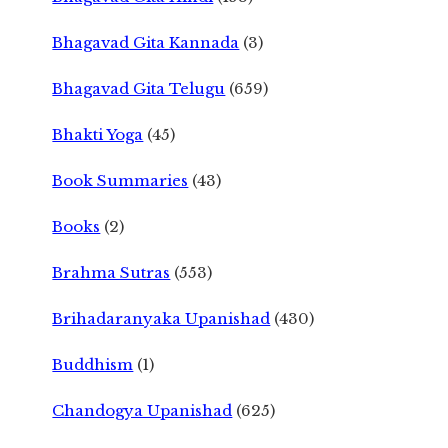
Bhagavad Gita Kannada
(3)
Bhagavad Gita Telugu
(659)
Bhakti Yoga
(45)
Book Summaries
(43)
Books
(2)
Brahma Sutras
(553)
Brihadaranyaka Upanishad
(430)
Buddhism
(1)
Chandogya Upanishad
(625)