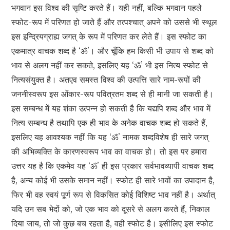
भगवान इस विश्व की सृष्टि करते हैं। यही नहीं, बल्कि भगवान पहले
स्फोट-रूप में परिणत हो जाते हैं और तत्पश्चात् अपने को उससे भी स्थूल
इस इन्द्रियग्राह्य जगत् के रूप में परिणत कर लेते हैं। इस स्फोट का
एकमात्र वाचक शब्द है ‘ॐ’। और चूँकि हम किसी भी उपाय से शब्द को
भाव से अलग नहीं कर सकते, इसलिए यह ‘ॐ’ भी इस नित्य स्फोट से
नित्यसंयुक्त है। अतएव समस्त विश्व की उत्पत्ति सारे नाम-रूपों की
जननीस्वरूप इस ओंकार-रूप पवित्रतम शब्द से ही मानी जा सकती है।
इस सम्बन्ध में यह शंका उत्पन्न हो सकती है कि यद्यपि शब्द और भाव में
नित्य सम्बन्ध है तथापि एक ही भाव के अनेक वाचक शब्द हो सकते हैं,
इसलिए यह आवश्यक नहीं कि यह ‘ॐ’ नामक शब्दविशेष ही सारे जगत्
की अभिव्यक्ति के कारणस्वरूप भाव का वाचक हो। तो इस पर हमारा
उत्तर यह है कि एकमेव यह ‘ॐ’ ही इस प्रकार सर्वभावव्यापी वाचक शब्द
है, अन्य कोई भी उसके समान नहीं। स्फोट ही सारे भावों का उपादान है,
फिर भी वह स्वयं पूर्ण रूप से विकसित कोई विशिष्ट भाव नहीं है। अर्थात्
यदि उन सब भेदों को, जो एक भाव को दूसरे से अलग करते हैं, निकाल
दिया जाय, तो जो कुछ बच रहता है, वही स्फोट है। इसीलिए इस स्फोट