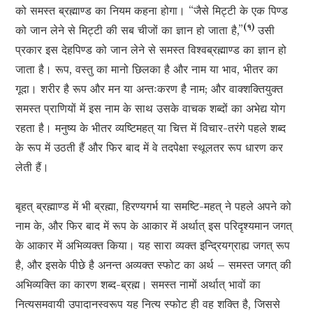
को समस्त ब्रह्माण्ड का नियम कहना होगा। “जैसे मिट्टी के एक पिण्ड
(१)
को जान लेने से मिट्टी की सब चीजों का ज्ञान हो जाता है,”
उसी
प्रकार इस देहपिण्ड को जान लेने से समस्त विश्वब्रह्माण्ड का ज्ञान हो
जाता है। रूप, वस्तु का मानो छिलका है और नाम या भाव, भीतर का
गूदा। शरीर है रूप और मन या अन्तःकरण है नाम; और वाक्शक्तियुक्त
समस्त प्राणियों में इस नाम के साथ उसके वाचक शब्दों का अभेद्य योग
रहता है। मनुष्य के भीतर व्यष्टिमहत् या चित्त में विचार-तरंगे पहले शब्द
के रूप में उठती हैं और फिर बाद में वे तदपेक्षा स्थूलतर रूप धारण कर
लेती हैं।
बृहत् ब्रह्माण्ड में भी ब्रह्मा, हिरण्यगर्भ या समष्टि-महत् ने पहले अपने को
नाम के, और फिर बाद में रूप के आकार में अर्थात् इस परिदृश्यमान जगत्
के आकार में अभिव्यक्त किया। यह सारा व्यक्त इन्द्रियग्राह्य जगत् रूप
है, और इसके पीछे है अनन्त अव्यक्त स्फोट का अर्थ – समस्त जगत् की
अभिव्यक्ति का कारण शब्द-ब्रह्म। समस्त नामों अर्थात् भावों का
नित्यसमवायी उपादानस्वरूप यह नित्य स्फोट ही वह शक्ति है, जिससे