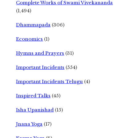
Complete Works of Swami Vivekananda
(1,494)
Dhammapada
(306)
Economics
(1)
Hymns and Prayers
(31)
Important Incidents
(554)
Important Incidents Telugu
(4)
Inspired Talks
(45)
Isha Upanishad
(15)
Jnana Yoga
(17)