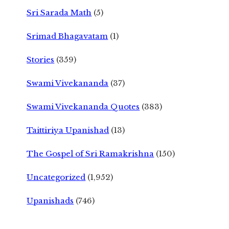
Sri Sarada Math
(5)
Srimad Bhagavatam
(1)
Stories
(359)
Swami Vivekananda
(37)
Swami Vivekananda Quotes
(383)
Taittiriya Upanishad
(13)
The Gospel of Sri Ramakrishna
(150)
Uncategorized
(1,952)
Upanishads
(746)