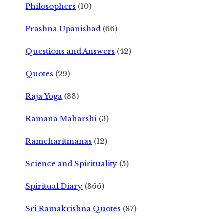
Philosophers
(10)
Prashna Upanishad
(66)
Questions and Answers
(42)
Quotes
(29)
Raja Yoga
(33)
Ramana Maharshi
(3)
Ramcharitmanas
(12)
Science and Spirituality
(5)
Spiritual Diary
(366)
Sri Ramakrishna Quotes
(87)