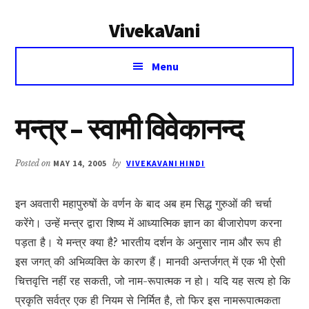
Additional
Skip
Skip
VivekaVani
to
to
menu
main
primary
Voice
content
sidebar
Menu
of
Vivekananda
मन्त्र – स्वामी विवेकानन्द
Posted on
MAY 14, 2005
by
VIVEKAVANI HINDI
इन अवतारी महापुरुषों के वर्णन के बाद अब हम सिद्ध गुरुओं की चर्चा
करेंगे। उन्हें मन्त्र द्वारा शिष्य में आध्यात्मिक ज्ञान का बीजारोपण करना
पड़ता है। ये मन्त्र क्या है? भारतीय दर्शन के अनुसार नाम और रूप ही
इस जगत् की अभिव्यक्ति के कारण हैं। मानवी अन्तर्जगत् में एक भी ऐसी
चित्तवृत्ति नहीं रह सकती, जो नाम-रूपात्मक न हो। यदि यह सत्य हो कि
प्रकृति सर्वत्र एक ही नियम से निर्मित है, तो फिर इस नामरूपात्मकता