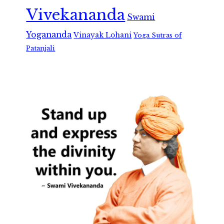
Vivekananda
Swami
Yogananda
Vinayak Lohani
Yoga Sutras of
Patanjali