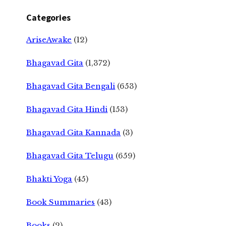
Categories
AriseAwake
(12)
Bhagavad Gita
(1,372)
Bhagavad Gita Bengali
(653)
Bhagavad Gita Hindi
(153)
Bhagavad Gita Kannada
(3)
Bhagavad Gita Telugu
(659)
Bhakti Yoga
(45)
Book Summaries
(43)
Books
(2)