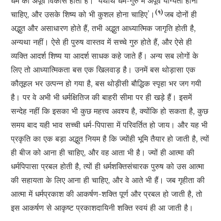
धर्म का अपूर्व विकास होता है। ‘यथार्थ धर्म-गुरु में अपूर्व योग्यता होनी
(१)
चाहिए, और उसके शिष्य को भी कुशल होना चाहिए’।
जब दोनों ही
अद्भुत और असाधारण होते हैं, तभी अद्भुत आध्यात्मिक जागृति होती है,
अन्यथा नहीं। ऐसे ही पुरुष वास्तव में सच्चे गुरु होते हैं, और ऐसे ही
व्यक्ति आदर्श शिष्य या आदर्श साधक कहे जाते हैं। अन्य सब लोगों के
लिए तो आध्यात्मिकता बस एक खिलवाड़ है। उनमें बस थोड़ासा एक
कौतूहल भर उत्पन्न हो गया है, बस थोड़ीसी बौद्धिक स्पृहा भर जग गयी
है। पर वे अभी भी धर्मक्षितिज की बाहरी सीमा पर ही खड़े हैं। इसमें
सन्देह नहीं कि इसका भी कुछ महत्त्व अवश्य है, क्योंकि हो सकता है, कुछ
समय बाद यही भाव सच्ची धर्म-पिपासा में परिवर्तित हो जाय। और यह भी
प्रकृति का एक बड़ा अद्भुत नियम है कि ज्योंही भूमि तैयार हो जाती है, त्यों
ही बीज को आना ही चाहिए, और वह आता भी है। ज्यों ही आत्मा की
धर्मपिपासा प्रबल होती है, त्यों ही धर्मशक्तिसंचारक पुरुष को उस आत्मा
की सहायता के लिए आना ही चाहिए, और वे आते भी हैं। जब गृहीता की
आत्मा में धर्मप्रकाश की आकर्षण-शक्ति पूर्ण और प्रबल हो जाती है, तो
इस आकर्षण से आकृष्ट प्रकाशदायिनी शक्ति स्वयं ही आ जाती है।