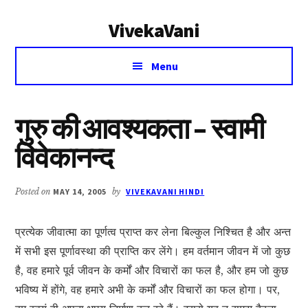
Additional
Skip
Skip
VivekaVani
to
to
menu
main
primary
Voice
content
sidebar
Menu
of
Vivekananda
गुरु की आवश्यकता – स्वामी
विवेकानन्द
Posted on
MAY 14, 2005
by
VIVEKAVANI HINDI
प्रत्येक जीवात्मा का पूर्णत्व प्राप्त कर लेना बिल्कुल निश्चित है और अन्त
में सभी इस पूर्णावस्था की प्राप्ति कर लेंगे। हम वर्तमान जीवन में जो कुछ
है, वह हमारे पूर्व जीवन के कर्मों और विचारों का फल है, और हम जो कुछ
भविष्य में होंगे, वह हमारे अभी के कर्मों और विचारों का फल होगा। पर,