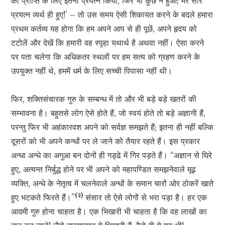
की प्राप्ति के लिए इतना प्रयत्न किया, फिर भी कुछ न हुआ; मेरे सारे
प्रयत्न व्यर्थ ही हुए!’ – तो उस समय ऐसी शिकायत करने के बदले हमारा
प्रथम कर्तव्य यह होगा कि हम अपने आप से ही पूछें, अपने हृदय को
टटोलें और देखें कि हमारी वह स्पृहा यथार्थ है अथवा नहीं। ऐसा करने
पर पता चलेगा कि अधिकतर स्थलों पर हम सत्य को ग्रहण करने के
उपयुक्त नहीं थे, हममें धर्म के लिए सच्ची पिपासा नहीं थी।
फिर, शक्तिसंचारक गुरु के सम्बन्ध में तो और भी बड़े बड़े खतरों की
सम्भावना है। बहुतसे लोग ऐसे होते हैं, जो स्वयं होते तो बड़े अज्ञानी हैं,
परन्तु फिर भी अहंकारवश अपने को सर्वज्ञ समझते हैं; इतना ही नहीं बल्कि
दूसरों को भी अपने कन्धों पर ले जाने को तैयार रहते हैं। इस प्रकार
अन्धा अन्धे का अगुआ बन दोनों ही गड्ढे में गिर पड़ते हैं। “अज्ञान से घिरे
हुए, अत्यन्त निर्बुद्ध होने पर भी अपने को महापण्डित समझनेवाले मूढ़
व्यक्ति, अन्धे के नेतृत्व में चलनेवाले अन्धों के समान चारों ओर ठोकरें खाते
(२)
हुए भटकते फिरते हैं।”
संसार तो ऐसे लोगों से भरा पड़ा है। हर एक
आदमी गुरु होना चाहता है। एक भिखारी भी चाहता है कि वह लाखों का