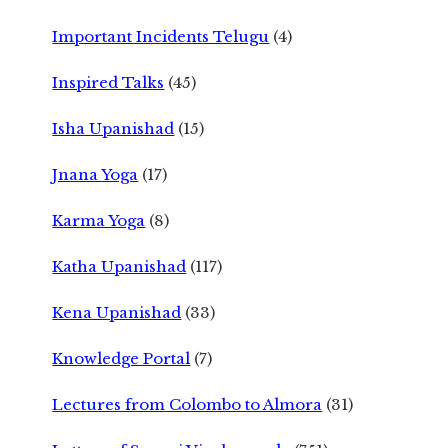
Important Incidents Telugu
(4)
Inspired Talks
(45)
Isha Upanishad
(15)
Jnana Yoga
(17)
Karma Yoga
(8)
Katha Upanishad
(117)
Kena Upanishad
(33)
Knowledge Portal
(7)
Lectures from Colombo to Almora
(31)