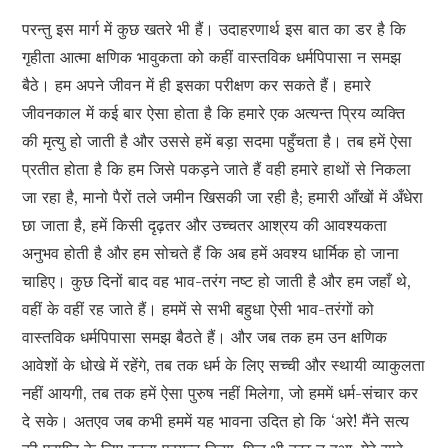
परन्तु इस मार्ग में कुछ खतरे भी हैं। उदाहरणार्थ इस बात का डर है कि
गृहीता आत्मा क्षणिक भावुकता को कहीं वास्तविक धर्मपिपासा न समझ
बैठे। हम अपने जीवन में ही इसका परीक्षण कर सकते हैं। हमारे
जीवनकाल में कई बार ऐसा होता है कि हमारे एक अत्यन्त प्रिय व्यक्ति
की मृत्यु हो जाती है और उससे हमें बड़ा सदमा पहुँचता है। तब हमें ऐसा
प्रतीत होता है कि हम जिसे पकड़ने जाते हैं वही हमारे हाथों से निकला
जा रहा है, मानो पैरों तले जमीन खिसकी जा रही है; हमारी आँखों में अँधेरा
छा जाता है, हमें किसी दृढ़तर और उच्चतर आश्रय की आवश्यकता
अनुभव होती है और हम सोचते हैं कि अब हमें अवश्य धार्मिक हो जाना
चाहिए। कुछ दिनों बाद वह भाव-तरंग नष्ट हो जाती है और हम जहाँ थे,
वहीं के वहीं रह जाते हैं। हममें से सभी बहुधा ऐसी भाव-तरंगों को
वास्तविक धर्मपिपासा समझ बैठते हैं। और जब तक हम उन क्षणिक
आवेशों के धोखे में रहेंगे, तब तक धर्म के लिए सच्ची और स्थायी व्याकुलता
नहीं आयगी, तब तक हमें ऐसा पुरुष नहीं मिलेगा, जो हममें धर्म-संचार कर
दे सके। अतएव जब कभी हममें यह भावना उदित हो कि ‘अरे! मैंने सत्य