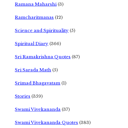
Ramana Maharshi
(3)
Ramcharitmanas
(12)
Science and Spirituality
(5)
Spiritual Diary
(366)
Sri Ramakrishna Quotes
(87)
Sri Sarada Math
(5)
Srimad Bhagavatam
(1)
Stories
(359)
Swami Vivekananda
(37)
Swami Vivekananda Quotes
(383)