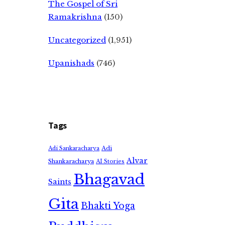
The Gospel of Sri
Ramakrishna
(150)
Uncategorized
(1,951)
Upanishads
(746)
Tags
Adi
Adi Sankaracharya
Alvar
Shankaracharya
AI Stories
Bhagavad
Saints
Gita
Bhakti Yoga