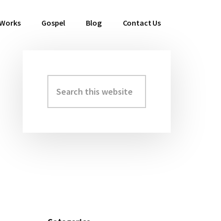
 Works
Gospel
Blog
Contact Us
Search
Primary
this
Sidebar
website