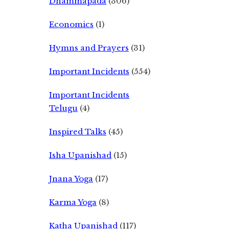
Dhammapada
(306)
Economics
(1)
Hymns and Prayers
(31)
Important Incidents
(554)
Important Incidents
Telugu
(4)
Inspired Talks
(45)
Isha Upanishad
(15)
Jnana Yoga
(17)
Karma Yoga
(8)
Katha Upanishad
(117)