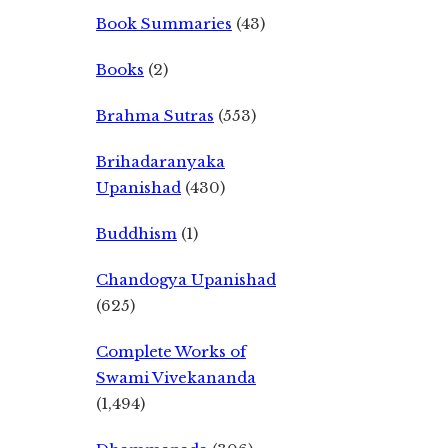
Book Summaries
(43)
Books
(2)
Brahma Sutras
(553)
Brihadaranyaka
Upanishad
(430)
Buddhism
(1)
Chandogya Upanishad
(625)
Complete Works of
Swami Vivekananda
(1,494)