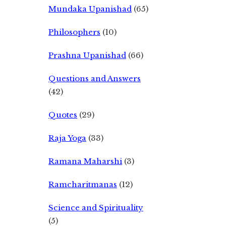
Mundaka Upanishad
(65)
Philosophers
(10)
Prashna Upanishad
(66)
Questions and Answers
(42)
Quotes
(29)
Raja Yoga
(33)
Ramana Maharshi
(3)
Ramcharitmanas
(12)
Science and Spirituality
(5)