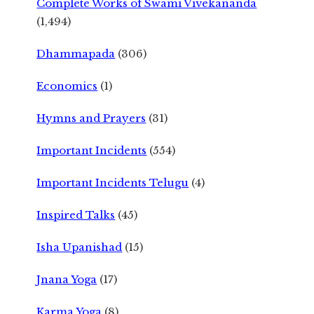
Complete Works of Swami Vivekananda
(1,494)
Dhammapada
(306)
Economics
(1)
Hymns and Prayers
(31)
Important Incidents
(554)
Important Incidents Telugu
(4)
Inspired Talks
(45)
Isha Upanishad
(15)
Jnana Yoga
(17)
Karma Yoga
(8)