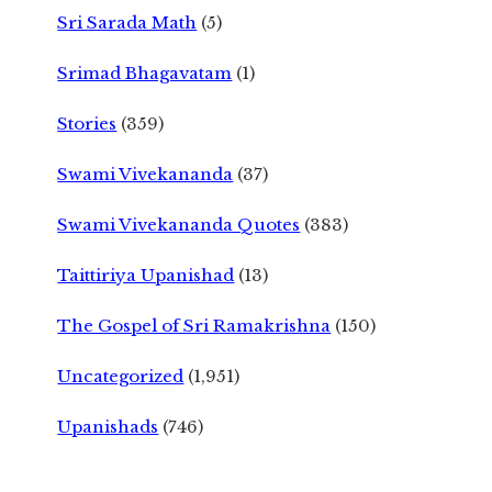
Sri Sarada Math
(5)
Srimad Bhagavatam
(1)
Stories
(359)
Swami Vivekananda
(37)
Swami Vivekananda Quotes
(383)
Taittiriya Upanishad
(13)
The Gospel of Sri Ramakrishna
(150)
Uncategorized
(1,951)
Upanishads
(746)