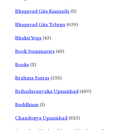
Bhagavad Gita Kannada
(3)
Bhagavad Gita Telugu
(659)
Bhakti Yoga
(45)
Book Summaries
(43)
Books
(2)
Brahma Sutras
(553)
Brihadaranyaka Upanishad
(430)
Buddhism
(1)
Chandogya Upanishad
(625)