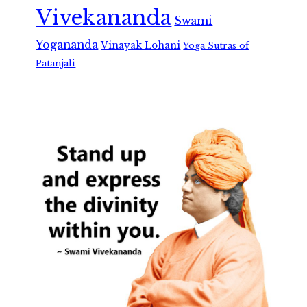
Vivekananda
Swami
Yogananda
Vinayak Lohani
Yoga Sutras of
Patanjali