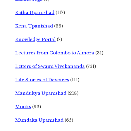
Katha Upanishad
(117)
Kena Upanishad
(33)
Knowledge Portal
(7)
Lectures from Colombo to Almora
(31)
Letters of Swami Vivekananda
(751)
Life Stories of Devotees
(111)
Mandukya Upanishad
(218)
Monks
(93)
Mundaka Upanishad
(65)