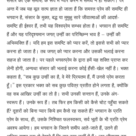
संसार को एक समष्टि के रूप में प्यार करने में समर्थ न हो सकोगे। पर
अन्त में जब यह मूल सत्य ज्ञात हो जाता हैं कि समस्त प्रेम की समष्टि ही
भगवान है, संसार के मुक्त, बद्ध या मुमुक्षु सारे जीवात्माओं की आदर्श-
समष्टि ही ईश्वर हैं, तभी यह विश्वप्रेम सम्भव होता है। भगवान ही समष्टि
हैं और यह परिदृश्यमान जगत् उन्हीं का परिच्छिन्न भाव है – उन्हीं की
अभिव्यक्ति हैं। यदि हम इस समष्टि को प्यार करें, तो इससे सभी को प्यार
करना हो जाता है। तब जगत् को प्यार करना और उसकी भलाई करना
सहज हो जाता है। पर पहले भगवत्प्रेम के द्वारा हमें यह शक्ति प्राप्त कर
लेनी होगी, अन्यथा संसार की भलाई करना कोई हँसी-खेल नहीं है। भक्त
कहता है, “सब कुछ उन्हीं का है, वे मेरे प्रियतम हैं, मैं उनसे प्रेम करता
हूँ।” इस प्रकार भक्त को सब कुछ पवित्र प्रतीत होने लगता है, क्योंकि
वह सब आखिर उन्हीं का तो है। सभी उनकी सन्तान हैं, उनके अंग-
स्वरूप हैं। उनके रूप हैं। तब फिर हम किसी को कैसे चोट पहुँचा सकते
हैं? दूसरों को बिना प्यार किये हम कैसे रह सकते हैं? भगवान के प्रति
प्रेम के साथ, ही, उसके निश्चित फलस्वरूप, सर्व भूतों के भी प्रति प्रेम
अवश्य आयेगा। हम भगवान के जितने समीप आते-जाते हैं, उतने ही