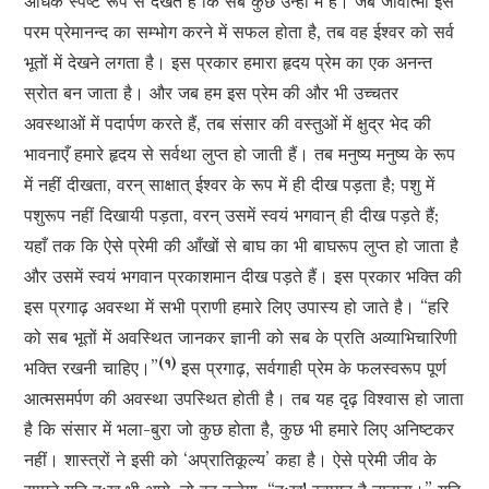
अधिक स्पष्ट रूप से देखते हैं कि सब कुछ उन्हीं में हैं। जब जीवात्मा इस
परम प्रेमानन्द का सम्भोग करने में सफल होता है, तब वह ईश्वर को सर्व
भूतों में देखने लगता है। इस प्रकार हमारा हृदय प्रेम का एक अनन्त
स्रोत बन जाता है। और जब हम इस प्रेम की और भी उच्चतर
अवस्थाओं में पदार्पण करते हैं, तब संसार की वस्तुओं में क्षुद्र भेद की
भावनाएँ हमारे हृदय से सर्वथा लुप्त हो जाती हैं। तब मनुष्य मनुष्य के रूप
में नहीं दीखता, वरन् साक्षात् ईश्वर के रूप में ही दीख पड़ता है; पशु में
पशुरूप नहीं दिखायी पड़ता, वरन् उसमें स्वयं भगवान् ही दीख पड़ते हैं;
यहाँ तक कि ऐसे प्रेमी की आँखों से बाघ का भी बाघरूप लुप्त हो जाता है
और उसमें स्वयं भगवान प्रकाशमान दीख पड़ते हैं। इस प्रकार भक्ति की
इस प्रगाढ़ अवस्था में सभी प्राणी हमारे लिए उपास्य हो जाते है। “हरि
को सब भूतों में अवस्थित जानकर ज्ञानी को सब के प्रति अव्याभिचारिणी
(१)
भक्ति रखनी चाहिए।”
इस प्रगाढ़, सर्वगाही प्रेम के फलस्वरूप पूर्ण
आत्मसमर्पण की अवस्था उपस्थित होती है। तब यह दृढ़ विश्वास हो जाता
है कि संसार में भला-बुरा जो कुछ होता है, कुछ भी हमारे लिए अनिष्टकर
नहीं। शास्त्रों ने इसी को ‘अप्रातिकूल्य’ कहा है। ऐसे प्रेमी जीव के