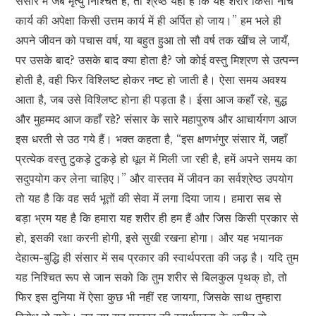
संसार में जब मृत्यु निश्चित है, तो श्रेष्ठ यही है कि यह शरीर किसी नीच
कार्य की अपेक्षा किसी उत्तम कार्य में ही अर्पित हो जाय।” हम भले ही
अपने जीवन को पचास वर्ष, या बहुत हुआ तो सौ वर्ष तक खींच ले जायँ,
पर उसके बाद? उसके बाद क्या होता है? जो कोई वस्तु मिश्रण से उत्पन्न
होती है, वही फिर विश्लिष्ट होकर नष्ट हो जाती है। ऐसा समय अवश्य
आता है, जब उसे विश्लिष्ट होना ही पड़ता है। ईसा आज कहाँ रहे, बुद्ध
और मुहम्मद आज कहाँ रहे? संसार के सारे महापुरुष और आचार्यगण आज
इस धरती से उठ गये हैं। भक्त कहता है, “इस क्षणभंगुर संसार में, जहाँ
प्रत्येक वस्तु टुकड़े टुकड़े हो धूल में मिली जा रही है, हमें अपने समय का
सदुपयोग कर लेना चाहिए।” और वास्तव में जीवन का सर्वश्रेष्ठ उपयोग
तो यह है कि वह सर्व भूतों की सेवा में लगा दिया जाय। हमारा सब से
बड़ा भ्रम यह है कि हमारा यह शरीर ही हम हैं और जिस किसी प्रकार से
हो, इसकी रक्षा करनी होगी, इसे सुखी रखना होगा। और यह भयानक
देहात्म-बुद्धि ही संसार में सब प्रकार की स्वार्थपरता की जड़ है। यदि तुम
यह निश्चित रूप से जान सको कि तुम शरीर से बिलकुल पृथक् हो, तो
फिर इस दुनिया में ऐसा कुछ भी नहीं रह जायगा, जिसके साथ तुम्हारा