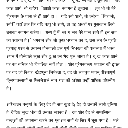
सामने यदि दुःख भी आये, तो वह कहेगा, “दुःख! स्वागत है तुम्हारा।” यदि
कष्ट आये, तो कहेगा, “आओ कष्ट! स्वागत है तुम्हारा।” तुम भी तो मेरे
प्रियतम के पास से ही आये हो।” यदि सर्प आये, तो कहेगा, “विराजो,
सर्प!” यहाँ तक कि यदि मृत्यु भी आये, तो वह अधरों पर मुसकान लिये
उसका स्वागत करेगा। “धन्य हूँ मैं, जो ये सब मेरे पास आते हैं; इन सब
का स्वागत है।” भगवान और जो कुछ भगवान का है, उस सब के प्रति
प्रगाढ़ प्रेम से उत्पन्न होनेवाली इस पूर्ण निर्भरता की अवस्था में भक्त
अपने में होनेवाले सुख और दुःख का भेद भूल जाता है। दुःख-कष्ट आने
पर वह तनिक भी विचलित नहीं होता। और प्रेमस्वरूप भगवान की इच्छा
पर यह जो स्थिर, खेदशून्य निर्भरता है, वह तो सचमुच महान् वीरतापूर्ण
क्रियाकलापों से मिलनेवाले नाम-यश की अपेक्षा कहीं अधिक वांछनीय
है।
अधिकतर मनुष्यों के लिए देह ही सब कुछ है; देह ही उनकी सारी दुनिया
है; दैहिक सुख-भोग ही उनका सर्वस्व है। देह और देह से सम्बन्धित
वस्तुओं की उपासना करने का भूत हम सबों के सिर में घुस गया है। भले