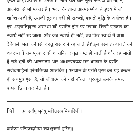
इन्द्र के ऐश्वर्य से भी श्रेष्ठ है, नाम-यश और सुख-सम्पदा की महान्
आकांक्षा से भी महत्तर है। भक्त के शान्त आत्मसमर्पण से हृदय में जो
शान्ति आती है, उसकी तुलना नहीं हो सकती, वह तो बुद्धि के अगोचर है।
इस अप्रातिकूल्य अवस्था की प्राप्ति होने पर उसका किसी प्रकार का
स्वार्थ नहीं रह जाता; और जब स्वार्थ ही नहीं, तब फिर स्वार्थ में बाधा
देनेवाली भला कौनसी वस्तु संसार में रह जाती है? इस परम शरणागति की
अवस्था में सब प्रकार की आसक्ति समूल नष्ट हो जाती है और रह जाती
है सर्व भूतों की अन्तरात्मा और आधारस्वरूप उन भगवान के प्रति
सर्वावगाहिनी प्रेमात्मिका आसक्ति। भगवान के प्रति प्रेम का यह बन्धन
ही सचमुच ऐसा है, जो जीवात्मा को नहीं बाँधता, प्रत्युत उसके समस्त
बन्धन छिन्न कर देता है।
[
१
]
एवं सर्वेषु भूतेषु भक्तिरव्यभिचारिणी।
कर्तव्या पण्डितैर्ज्ञात्वा सर्वभूतमयं हरिम्॥