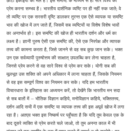
छोटी इकाइयों का मेल है। इस समष्टि के माध्यम से ही सारे विश्व को
प्रेम करना सम्भव है। भारतीय दार्शनिक व्यष्टि पर ही नहीं रुक जाते; वे
तो व्यष्टि पर एक सरसरी दृष्टि डालकर तुरन्त एक ऐसे व्यापक या समष्टि
भाव की खोज में लग जाते हैं, जिसमें सब व्यष्टियों या विशेष विशेष भावों
का अन्तर्भाव हो। इस समष्टि की खोज ही भारतीय दर्शन और धर्म का
लक्ष्य है। ज्ञानी पुरुष ऐसी एक समष्टि की, ऐसे एक निरपेक्ष और व्यापक
तत्त्व की कामना करता है, जिसे जानने से वह सब कुछ जान सके। भक्त
उन एक सर्वव्यापी पुरुषोत्तम की साक्षात् उपलब्धि कर लेना चाहता है,
जिनसे प्रेम करने से वह सारे विश्व से प्रेम कर सके। योगी सब की
मूलभूत उस शक्ति को अपने अधिकार में लाना चाहता हैं, जिसके नियमन
से वह इस सम्पूर्ण विश्व का नियमन कर सके। यदि हम भारतीय
विचारधारा के इतिहास का अध्ययन करें, तो देखेंगे कि भारतीय मन सदा
से सब बातों में – भौतिक विज्ञान कहिये, मनोविज्ञान कहिये, भक्तितत्त्व,
दर्शन आदि सभी में एक समष्टि या व्यापक तत्त्व की इस अपूर्व खोज में लगा
रहा है। अतएव भक्त इस निष्कर्ष पर पहुँचता है कि यदि तुम केवल एक के
बाद दूसरे व्यक्ति से प्रेम करते चले जाओ, तो तुम अनन्त काल में भी