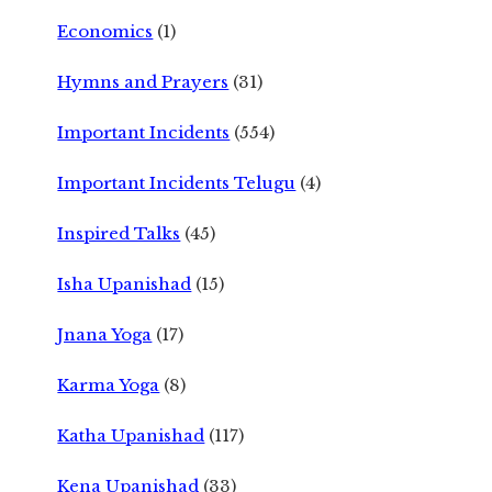
Economics
(1)
Hymns and Prayers
(31)
Important Incidents
(554)
Important Incidents Telugu
(4)
Inspired Talks
(45)
Isha Upanishad
(15)
Jnana Yoga
(17)
Karma Yoga
(8)
Katha Upanishad
(117)
Kena Upanishad
(33)