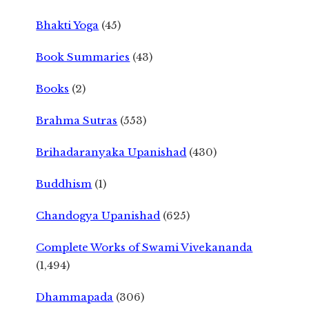
Bhakti Yoga
(45)
Book Summaries
(43)
Books
(2)
Brahma Sutras
(553)
Brihadaranyaka Upanishad
(430)
Buddhism
(1)
Chandogya Upanishad
(625)
Complete Works of Swami Vivekananda
(1,494)
Dhammapada
(306)