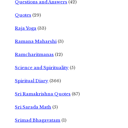
Questions and Answers
(42)
Quotes
(29)
Raja Yoga
(33)
Ramana Maharshi
(3)
Ramcharitmanas
(12)
Science and Spirituality
(5)
Spiritual Diary
(366)
Sri Ramakrishna Quotes
(87)
Sri Sarada Math
(5)
Srimad Bhagavatam
(1)