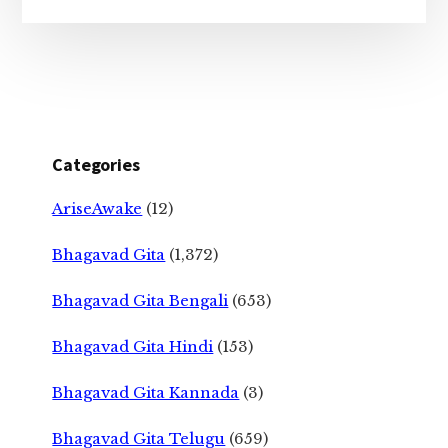
Categories
AriseAwake
(12)
Bhagavad Gita
(1,372)
Bhagavad Gita Bengali
(653)
Bhagavad Gita Hindi
(153)
Bhagavad Gita Kannada
(3)
Bhagavad Gita Telugu
(659)