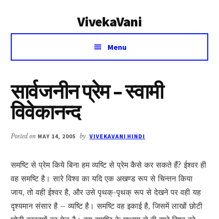
Additional
Skip
Skip
VivekaVani
to
to
menu
main
primary
Voice
content
sidebar
Menu
of
Vivekananda
सार्वजनीन प्रेम – स्वामी
विवेकानन्द
Posted on
MAY 14, 2005
by
VIVEKAVANI HINDI
समष्टि से प्रेम किये बिना हम व्यष्टि से प्रेम कैसे कर सकते हैं? ईश्वर ही
वह समष्टि है। सारे विश्व का यदि एक अखण्ड रूप से चिन्तन किया
जाय, तो वही ईश्वर है, और उसे पृथक्-पृथक् रूप से देखने पर वही यह
दृश्यमान संसार है – व्यष्टि है। समष्टि वह इकाई है, जिसमें लाखों छोटी