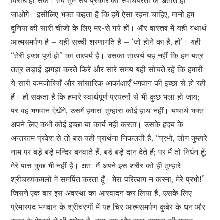
विरोध हो सके। तब तुम सब प्रकार की स्वार्थपरता के अतीत हो
जाओगे। इसीलिए भक्त कहता है कि हमें ऐसा रहना चाहिए, मानो हम
दुनिया की सारी चीजों के लिए मर-से गये हों। और वास्तव में यही यथार्थ
आत्मसमर्पण है – यही सच्ची शरणागति है – ‘जो होने का है, हो’। यही
“तेरी इच्छा पूर्ण हो” का तात्पर्य है। उसका तात्पर्य यह नहीं कि हम यत्र
तत्र लड़ाई-झगड़ा करते फिरें और सारे समय यही सोचते रहें कि हमारी
ये सारी कमजोरियाँ और सांसारिक आकांक्षाएँ भगवान की इच्छा से हो रही
हैं। हो सकता है कि हमारे स्वार्थपूर्ण प्रयत्नों से भी कुछ भला हो जाय;
पर वह भगवान देखेंगे, उसमें हमारा-तुम्हारा कोई हाथ नहीं। यथार्थ भक्त
अपने लिए कभी कोई इच्छा या कार्य नहीं करता। उसके हृदय के
अन्तरतम प्रवेश से तो बस यही प्रार्थना निकलती है, “प्रभो, लोग तुम्हारे
नाम पर बड़े बड़े मन्दिर बनवाते हैं, बड़े बड़े दान देते हैं; पर मैं तो निर्धन हूँ;
मेरे पास कुछ भी नहीं है। अतः मैं अपने इस शरीर को ही तुम्हारे
श्रीचरणकमलों में समर्पित करता हूँ। मेरा परित्याग न करना, मेरे प्रभो!”
जिसने एक बार इस अवस्था का आस्वादन कर लिया है, उसके लिए
प्रेमास्पद भगवान के श्रीचरणों में यह चिर आत्मसमर्पण कुबेर के धन और