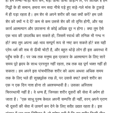
ही हम लम्बी-चौड़ी बातें करें, बड़ी ऊँची ऊँची ऊड़ाने लें, पर आखिर हैं हम
गिद्धों के ही समान; हमारा मन सदा नीचे पड़े हुए सड़े-गले मांस के टुकड़े
में ही पड़ा रहता है। हम शेर से अपने शरीर की रक्षा क्यों करें? हम उसे
शेर को क्यों न दे दें? कम से कम उससे शेर की तो तृप्ति होगी, और यह
कार्य आत्मत्याग और उपासना से कोई अधिक दूर न होगा। क्या तुम ऐसे
एक भाव की उपलब्धि कर सकते हो, जिसमें स्वार्थ की तनिक भी गन्ध न
हो? क्या तुम अपना अहं-भाव सम्पूर्ण रूप से नष्ट कर सकते हो? बस यही
प्रेम-धर्म की सब से ऊँची चोटी है, और बहुत थोड़े लोग ही इस अवस्था में
पहुँच सके हैं। पर जब तक मनुष्य इस प्रकार के आत्मत्याग के लिए सारे
समय पूरे हृदय के साथ प्रस्तुत नहीं रहता, तब तक वह पूर्ण भक्त नहीं हो
सकता। हम अपने इस पांचभौतिक शरीर को अल्प अथवा अधिक समय
तक के लिए भले ही सुखपूर्वक रख लें, पर उससे क्या? हमारे शरीर का
एक न एक दिन नाश होना तो अवश्यम्भावी है। उसका अस्तित्व
चिरस्थायी नहीं है। वे धन्य हैं, जिनका शरीर दूसरों की सेवा में अर्पण हो
जाता है। “एक साधु पुरुष केवल अपनी सम्पत्ति ही नहीं, वरन् अपने प्राण
भी दूसरों की सेवा में उत्सर्ग कर देने के लिए सदैव उद्यत रहता है। इस