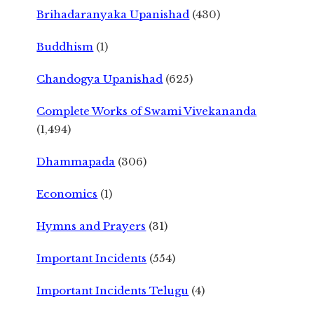
Brihadaranyaka Upanishad
(430)
Buddhism
(1)
Chandogya Upanishad
(625)
Complete Works of Swami Vivekananda
(1,494)
Dhammapada
(306)
Economics
(1)
Hymns and Prayers
(31)
Important Incidents
(554)
Important Incidents Telugu
(4)