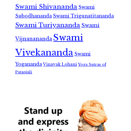
Swami Shivananda
Swami
Subodhananda
Swami Trigunatitananda
Swami Turiyananda
Swami
Swami
Vijnanananda
Vivekananda
Swami
Yogananda
Vinayak Lohani
Yoga Sutras of
Patanjali