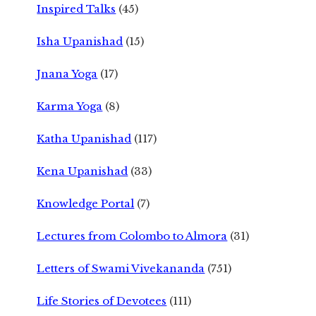
Inspired Talks
(45)
Isha Upanishad
(15)
Jnana Yoga
(17)
Karma Yoga
(8)
Katha Upanishad
(117)
Kena Upanishad
(33)
Knowledge Portal
(7)
Lectures from Colombo to Almora
(31)
Letters of Swami Vivekananda
(751)
Life Stories of Devotees
(111)