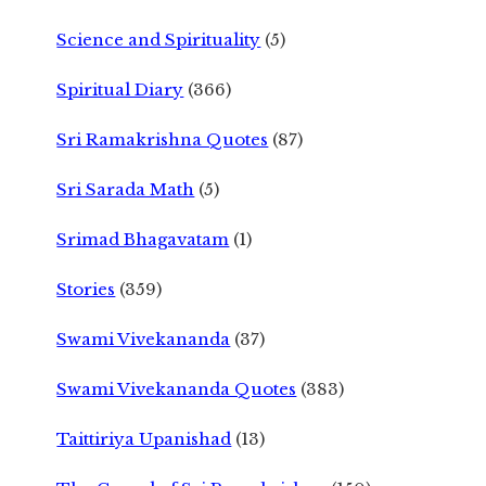
Science and Spirituality
(5)
Spiritual Diary
(366)
Sri Ramakrishna Quotes
(87)
Sri Sarada Math
(5)
Srimad Bhagavatam
(1)
Stories
(359)
Swami Vivekananda
(37)
Swami Vivekananda Quotes
(383)
Taittiriya Upanishad
(13)