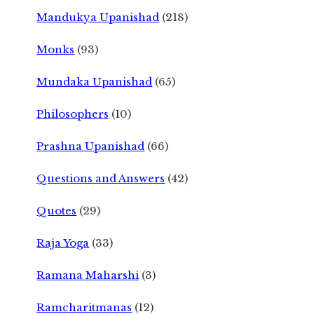
Mandukya Upanishad
(218)
Monks
(93)
Mundaka Upanishad
(65)
Philosophers
(10)
Prashna Upanishad
(66)
Questions and Answers
(42)
Quotes
(29)
Raja Yoga
(33)
Ramana Maharshi
(3)
Ramcharitmanas
(12)