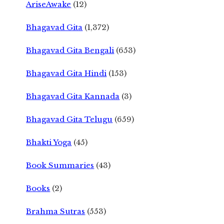
AriseAwake
(12)
Bhagavad Gita
(1,372)
Bhagavad Gita Bengali
(653)
Bhagavad Gita Hindi
(153)
Bhagavad Gita Kannada
(3)
Bhagavad Gita Telugu
(659)
Bhakti Yoga
(45)
Book Summaries
(43)
Books
(2)
Brahma Sutras
(553)