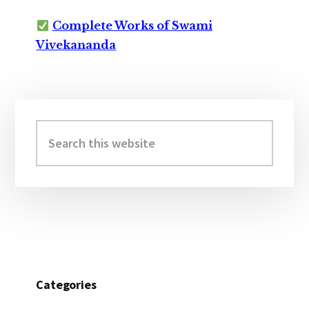
Complete Works of Swami
Vivekananda
Primary
Sidebar
Search
this
website
Categories