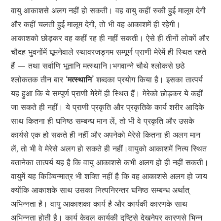
वायु आकाशसे अलग नहीं हो सकती। वह वायु कहीं रुकी हुई मालूम देगी
और कहीं चलती हुई मालूम देगी, तो भी वह आकाशमें ही रहेगी।
आकाशको छोड़कर वह कहीं रह ही नहीं सकती। ऐसे ही तीनों लोकों और
चौदह भुवनोंमें घूमनेवाले स्थावरजङ्गम सम्पूर्ण प्राणी मेरेमें ही स्थित रहते
हैं — तथा सर्वाणि भूतानि मत्स्थानि।भगवान्ने चौथे श्लोकसे छठे
श्लोकतक तीन बार
‘मत्स्थानि’
शब्दका प्रयोग किया है। इसका तात्पर्य
यह हुआ कि ये सम्पूर्ण प्राणी मेरेमें ही स्थित हैं। मेरेको छोड़कर ये कहीं
जा सकते ही नहीं। ये प्राणी प्रकृति और प्रकृतिके कार्य शरीर आदिके
साथ कितना ही घनिष्ठ सम्बन्ध मान लें, तो भी वे प्रकृति और उसके
कार्यसे एक हो सकते ही नहीं और अपनेको मेरेसे कितना ही अलग मान
लें, तो भी वे मेरेसे अलग हो सकते ही नहीं।वायुको आकाशमें नित्य स्थित
बतानेका तात्पर्य यह है कि वायु आकाशसे कभी अलग हो ही नहीं सकती।
वायुमें यह किञ्चिन्मात्र भी शक्ति नहीं है कि वह आकाशसे अलग हो जाय
क्योंकि आकाशके साथ उसका नित्यनिरन्तर घनिष्ठ सम्बन्ध अर्थात्
अभिन्नता है। वायु आकाशका कार्य है और कार्यकी कारणके साथ
अभिन्नता होती है। कार्य केवल कार्यकी दृष्टिसे देखनेपर कारणसे भिन्न