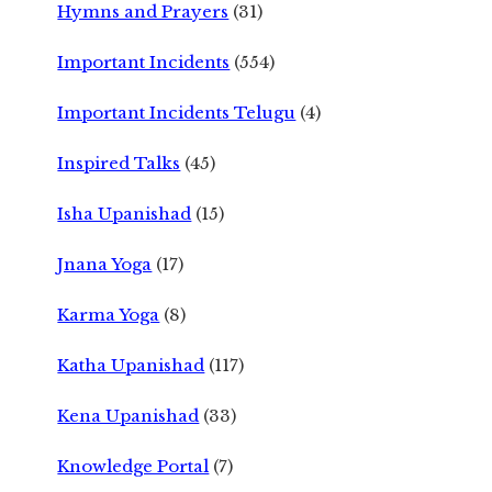
Hymns and Prayers
(31)
Important Incidents
(554)
Important Incidents Telugu
(4)
Inspired Talks
(45)
Isha Upanishad
(15)
Jnana Yoga
(17)
Karma Yoga
(8)
Katha Upanishad
(117)
Kena Upanishad
(33)
Knowledge Portal
(7)