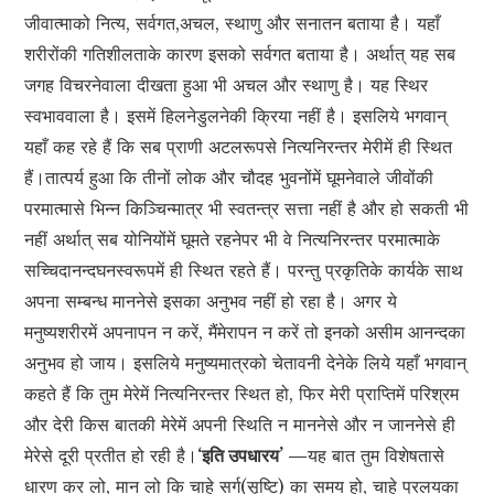
जीवात्माको नित्य, सर्वगत,अचल, स्थाणु और सनातन बताया है। यहाँ
शरीरोंकी गतिशीलताके कारण इसको सर्वगत बताया है। अर्थात् यह सब
जगह विचरनेवाला दीखता हुआ भी अचल और स्थाणु है। यह स्थिर
स्वभाववाला है। इसमें हिलनेडुलनेकी क्रिया नहीं है। इसलिये भगवान्
यहाँ कह रहे हैं कि सब प्राणी अटलरूपसे नित्यनिरन्तर मेरीमें ही स्थित
हैं।तात्पर्य हुआ कि तीनों लोक और चौदह भुवनोंमें घूमनेवाले जीवोंकी
परमात्मासे भिन्न किञ्चिन्मात्र भी स्वतन्त्र सत्ता नहीं है और हो सकती भी
नहीं अर्थात् सब योनियोंमें घूमते रहनेपर भी वे नित्यनिरन्तर परमात्माके
सच्चिदानन्दघनस्वरूपमें ही स्थित रहते हैं। परन्तु प्रकृतिके कार्यके साथ
अपना सम्बन्ध माननेसे इसका अनुभव नहीं हो रहा है। अगर ये
मनुष्यशरीरमें अपनापन न करें, मैंमेरापन न करें तो इनको असीम आनन्दका
अनुभव हो जाय। इसलिये मनुष्यमात्रको चेतावनी देनेके लिये यहाँ भगवान्
कहते हैं कि तुम मेरेमें नित्यनिरन्तर स्थित हो, फिर मेरी प्राप्तिमें परिश्रम
और देरी किस बातकी मेरेमें अपनी स्थिति न माननेसे और न जाननेसे ही
मेरेसे दूरी प्रतीत हो रही है।
‘इति उपधारय’ —
यह बात तुम विशेषतासे
धारण कर लो, मान लो कि चाहे सर्ग(सृष्टि) का समय हो, चाहे प्रलयका