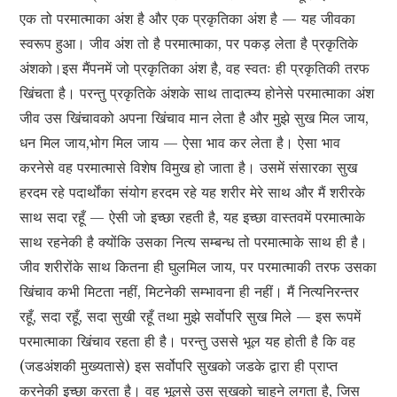
एक तो परमात्माका अंश है और एक प्रकृतिका अंश है — यह जीवका
स्वरूप हुआ। जीव अंश तो है परमात्माका, पर पकड़ लेता है प्रकृतिके
अंशको।इस मैंपनमें जो प्रकृतिका अंश है, वह स्वतः ही प्रकृतिकी तरफ
खिंचता है। परन्तु प्रकृतिके अंशके साथ तादात्म्य होनेसे परमात्माका अंश
जीव उस खिंचावको अपना खिंचाव मान लेता है और मुझे सुख मिल जाय,
धन मिल जाय,भोग मिल जाय — ऐसा भाव कर लेता है। ऐसा भाव
करनेसे वह परमात्मासे विशेष विमुख हो जाता है। उसमें संसारका सुख
हरदम रहे पदार्थोंका संयोग हरदम रहे यह शरीर मेरे साथ और मैं शरीरके
साथ सदा रहूँ — ऐसी जो इच्छा रहती है, यह इच्छा वास्तवमें परमात्माके
साथ रहनेकी है क्योंकि उसका नित्य सम्बन्ध तो परमात्माके साथ ही है।
जीव शरीरोंके साथ कितना ही घुलमिल जाय, पर परमात्माकी तरफ उसका
खिंचाव कभी मिटता नहीं, मिटनेकी सम्भावना ही नहीं। मैं नित्यनिरन्तर
रहूँ, सदा रहूँ, सदा सुखी रहूँ तथा मुझे सर्वोपरि सुख मिले — इस रूपमें
परमात्माका खिंचाव रहता ही है। परन्तु उससे भूल यह होती है कि वह
(जडअंशकी मुख्यतासे) इस सर्वोपरि सुखको जडके द्वारा ही प्राप्त
करनेकी इच्छा करता है। वह भूलसे उस सुखको चाहने लगता है, जिस