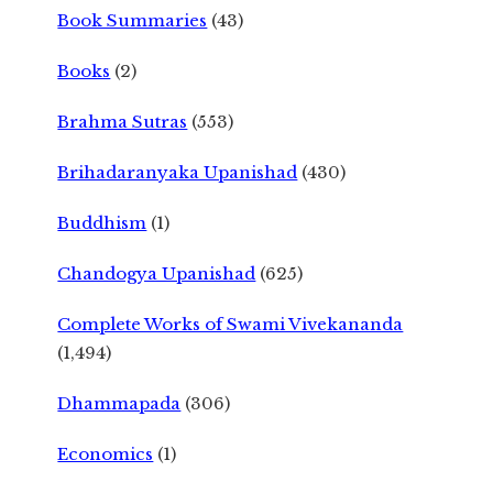
Book Summaries
(43)
Books
(2)
Brahma Sutras
(553)
Brihadaranyaka Upanishad
(430)
Buddhism
(1)
Chandogya Upanishad
(625)
Complete Works of Swami Vivekananda
(1,494)
Dhammapada
(306)
Economics
(1)