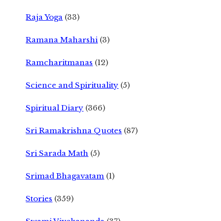
Raja Yoga
(33)
Ramana Maharshi
(3)
Ramcharitmanas
(12)
Science and Spirituality
(5)
Spiritual Diary
(366)
Sri Ramakrishna Quotes
(87)
Sri Sarada Math
(5)
Srimad Bhagavatam
(1)
Stories
(359)