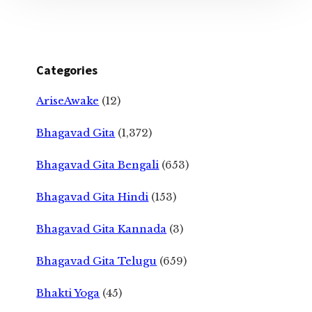
Categories
AriseAwake
(12)
Bhagavad Gita
(1,372)
Bhagavad Gita Bengali
(653)
Bhagavad Gita Hindi
(153)
Bhagavad Gita Kannada
(3)
Bhagavad Gita Telugu
(659)
Bhakti Yoga
(45)