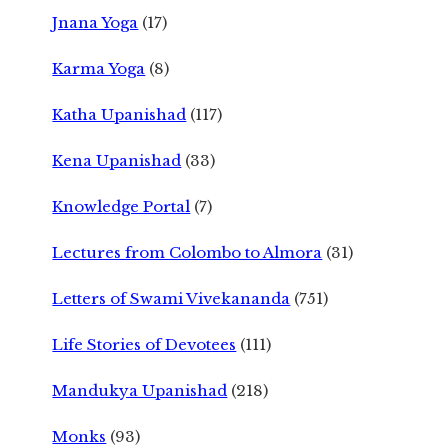
Jnana Yoga
(17)
Karma Yoga
(8)
Katha Upanishad
(117)
Kena Upanishad
(33)
Knowledge Portal
(7)
Lectures from Colombo to Almora
(31)
Letters of Swami Vivekananda
(751)
Life Stories of Devotees
(111)
Mandukya Upanishad
(218)
Monks
(93)