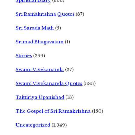
Spiritual Diary
(366)
Sri Ramakrishna Quotes
(87)
Sri Sarada Math
(5)
Srimad Bhagavatam
(1)
Stories
(359)
Swami Vivekananda
(37)
Swami Vivekananda Quotes
(383)
Taittiriya Upanishad
(13)
The Gospel of Sri Ramakrishna
(150)
Uncategorized
(1,949)