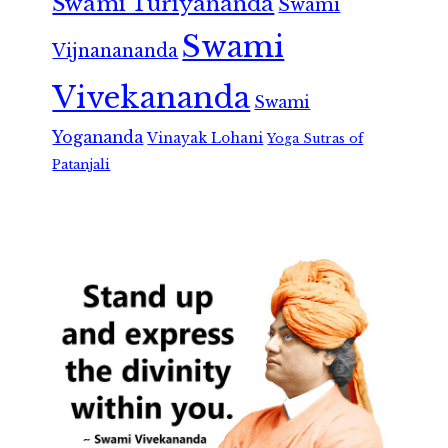
Swami Turiyananda
Swami
Swami
Vijnanananda
Vivekananda
Swami
Yogananda
Vinayak Lohani
Yoga Sutras of
Patanjali