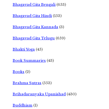
Bhagavad Gita Bengali
(653)
Bhagavad Gita Hindi
(153)
Bhagavad Gita Kannada
(3)
Bhagavad Gita Telugu
(659)
Bhakti Yoga
(45)
Book Summaries
(43)
Books
(2)
Brahma Sutras
(553)
Brihadaranyaka Upanishad
(430)
Buddhism
(1)