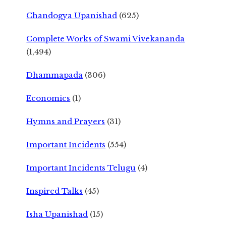
Chandogya Upanishad
(625)
Complete Works of Swami Vivekananda
(1,494)
Dhammapada
(306)
Economics
(1)
Hymns and Prayers
(31)
Important Incidents
(554)
Important Incidents Telugu
(4)
Inspired Talks
(45)
Isha Upanishad
(15)