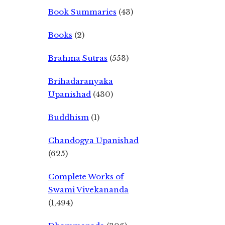
Book Summaries
(43)
Books
(2)
Brahma Sutras
(553)
Brihadaranyaka
Upanishad
(430)
Buddhism
(1)
Chandogya Upanishad
(625)
Complete Works of
Swami Vivekananda
(1,494)