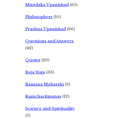
Mundaka Upanishad
(65)
Philosophers
(10)
Prashna Upanishad
(66)
Questions and Answers
(42)
Quotes
(29)
Raja Yoga
(33)
Ramana Maharshi
(3)
Ramcharitmanas
(12)
Science and Spirituality
(5)