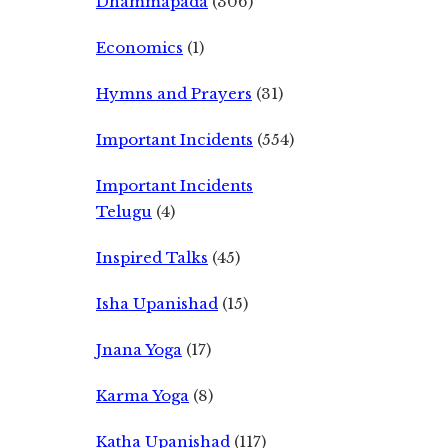
Dhammapada
(306)
Economics
(1)
Hymns and Prayers
(31)
Important Incidents
(554)
Important Incidents
Telugu
(4)
Inspired Talks
(45)
Isha Upanishad
(15)
Jnana Yoga
(17)
Karma Yoga
(8)
Katha Upanishad
(117)