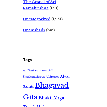
The Gospel of Sri
Ramakrishna
(150)
Uncategorized
(1,951)
Upanishads
(746)
Tags
Adi
Adi Sankaracharya
Alvar
Shankaracharya
AI Stories
Bhagavad
Saints
Gita
Bhakti Yoga