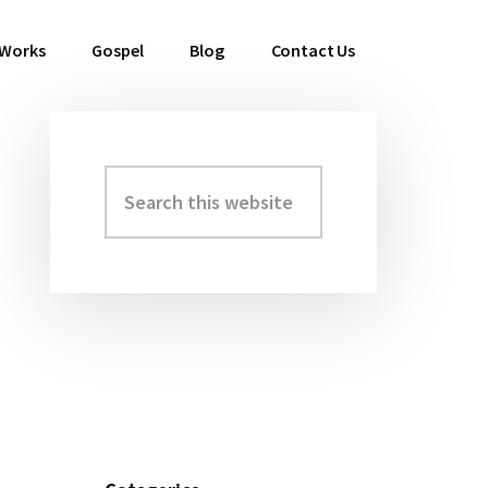
 Works
Gospel
Blog
Contact Us
Search
Primary
this
Sidebar
website