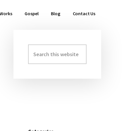
 Works
Gospel
Blog
Contact Us
Search
Primary
this
Sidebar
website