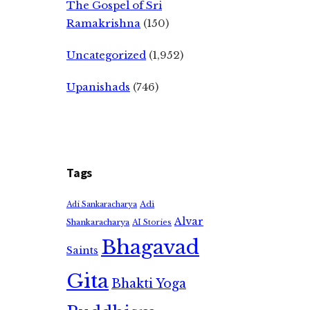
The Gospel of Sri
Ramakrishna
(150)
Uncategorized
(1,952)
Upanishads
(746)
Tags
Adi
Adi Sankaracharya
Alvar
Shankaracharya
AI Stories
Bhagavad
Saints
Gita
Bhakti Yoga