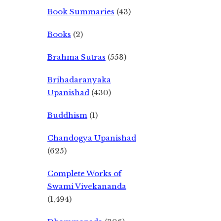
Book Summaries
(43)
Books
(2)
Brahma Sutras
(553)
Brihadaranyaka
Upanishad
(430)
Buddhism
(1)
Chandogya Upanishad
(625)
Complete Works of
Swami Vivekananda
(1,494)