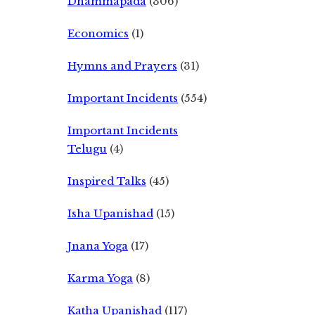
Dhammapada
(306)
Economics
(1)
Hymns and Prayers
(31)
Important Incidents
(554)
Important Incidents
Telugu
(4)
Inspired Talks
(45)
Isha Upanishad
(15)
Jnana Yoga
(17)
Karma Yoga
(8)
Katha Upanishad
(117)