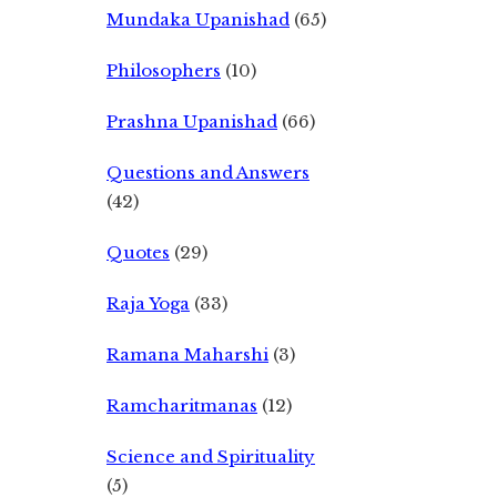
Mundaka Upanishad
(65)
Philosophers
(10)
Prashna Upanishad
(66)
Questions and Answers
(42)
Quotes
(29)
Raja Yoga
(33)
Ramana Maharshi
(3)
Ramcharitmanas
(12)
Science and Spirituality
(5)