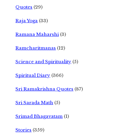
Quotes
(29)
Raja Yoga
(33)
Ramana Maharshi
(3)
Ramcharitmanas
(12)
Science and Spirituality
(5)
Spiritual Diary
(366)
Sri Ramakrishna Quotes
(87)
Sri Sarada Math
(5)
Srimad Bhagavatam
(1)
Stories
(359)