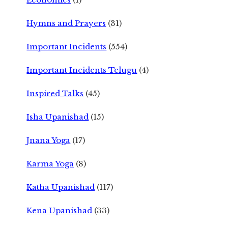
Hymns and Prayers
(31)
Important Incidents
(554)
Important Incidents Telugu
(4)
Inspired Talks
(45)
Isha Upanishad
(15)
Jnana Yoga
(17)
Karma Yoga
(8)
Katha Upanishad
(117)
Kena Upanishad
(33)