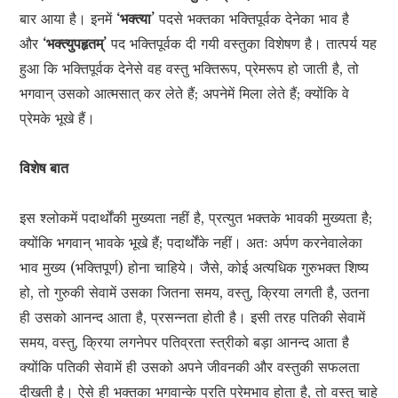
बार आया है। इनमें
‘भक्त्या’
पदसे भक्तका भक्तिपूर्वक देनेका भाव है
और
‘भक्त्युपहृतम्’
पद भक्तिपूर्वक दी गयी वस्तुका विशेषण है। तात्पर्य यह
हुआ कि भक्तिपूर्वक देनेसे वह वस्तु भक्तिरूप, प्रेमरूप हो जाती है, तो
भगवान् उसको आत्मसात् कर लेते हैं; अपनेमें मिला लेते हैं; क्योंकि वे
प्रेमके भूखे हैं।
विशेष बात
इस श्लोकमें पदार्थोंकी मुख्यता नहीं है, प्रत्युत भक्तके भावकी मुख्यता है;
क्योंकि भगवान् भावके भूखे हैं; पदार्थोंके नहीं। अतः अर्पण करनेवालेका
भाव मुख्य (भक्तिपूर्ण) होना चाहिये। जैसे, कोई अत्यधिक गुरुभक्त शिष्य
हो, तो गुरुकी सेवामें उसका जितना समय, वस्तु, क्रिया लगती है, उतना
ही उसको आनन्द आता है, प्रसन्नता होती है। इसी तरह पतिकी सेवामें
समय, वस्तु, क्रिया लगनेपर पतिव्रता स्त्रीको बड़ा आनन्द आता है
क्योंकि पतिकी सेवामें ही उसको अपने जीवनकी और वस्तुकी सफलता
दीखती है। ऐसे ही भक्तका भगवान्के प्रति प्रेमभाव होता है, तो वस्तु चाहे