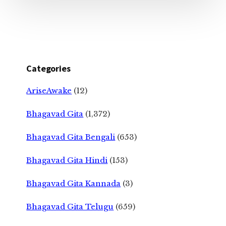
Categories
AriseAwake
(12)
Bhagavad Gita
(1,372)
Bhagavad Gita Bengali
(653)
Bhagavad Gita Hindi
(153)
Bhagavad Gita Kannada
(3)
Bhagavad Gita Telugu
(659)