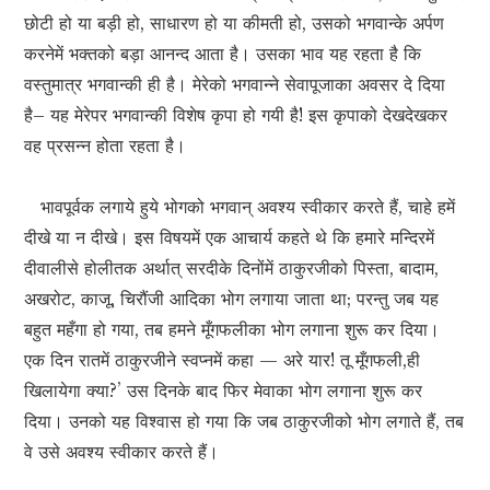
छोटी हो या बड़ी हो, साधारण हो या कीमती हो, उसको भगवान्के अर्पण
करनेमें भक्तको बड़ा आनन्द आता है। उसका भाव यह रहता है कि
वस्तुमात्र भगवान्की ही है। मेरेको भगवान्ने सेवापूजाका अवसर दे दिया
है– यह मेरेपर भगवान्की विशेष कृपा हो गयी है! इस कृपाको देखदेखकर
वह प्रसन्न होता रहता है।
भावपूर्वक लगाये हुये भोगको भगवान् अवश्य स्वीकार करते हैं, चाहे हमें
दीखे या न दीखे। इस विषयमें एक आचार्य कहते थे कि हमारे मन्दिरमें
दीवालीसे होलीतक अर्थात् सरदीके दिनोंमें ठाकुरजीको पिस्ता, बादाम,
अखरोट, काजू, चिरौंजी आदिका भोग लगाया जाता था; परन्तु जब यह
बहुत महँगा हो गया, तब हमने मूँगफलीका भोग लगाना शुरू कर दिया।
एक दिन रातमें ठाकुरजीने स्वप्नमें कहा — अरे यार! तू मूँगफली,ही
खिलायेगा क्या?’ उस दिनके बाद फिर मेवाका भोग लगाना शुरू कर
दिया। उनको यह विश्वास हो गया कि जब ठाकुरजीको भोग लगाते हैं, तब
वे उसे अवश्य स्वीकार करते हैं।