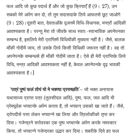
फल आदि जो कुछ पदार्थ हैं और जो कुछ क्रियाएँ हैं (9। 27), उन
सबको मेरे अर्पण कर दो, तो तुम सदासदाके लिये आफतसे छूट जाओगे
(9। 28)।दूसरी बात, देवताओंके पूजनमें विधि-विधानक, मन्त्रों आदिकी
आवश्यकता है। परन्तु मेरा तो जीवके साथ स्वतः-स्वाभाविक अपनेपनका
सम्बन्ध है, इसलिये मेरी प्राप्तिमें विधियोंकी मुख्यता नहीं है। जैसे, बालक
माँकी गोदीमें जाय, तो उसके लिये किसी विधिकी जरूरत नहीं है। वह तो
अपनेपनके सम्बन्धसे ही माँकी गोदीमें जाता है। ऐसे ही मेरी प्राप्तिके लिये
विधि, मन्त्र आदिकी आवश्यकता नहीं है, केवल अपनेपनके दृढ़ भावकी
आवश्यकता है।]
‘पत्रं पुष्पं फलं तोयं यो मे भक्त्या प्रयच्छति’–
जो भक्त अनायास
यथासाध्य प्राप्त पत्र (तुलसीदल आदि), पुष्प, फल, जल आदि भी
प्रेमपूर्वक भगवान्के अर्पण करता है, तो भगवान् उसको खा जाते हैं। जैसे,
द्रोपदीसे पत्ता लेकर भगवान्ने खा लिया और त्रिलोकीको तृप्त कर
दिया। गजेन्द्रने सरोवरका एक पुष्प भगवान्के अर्पण करके नमस्कार
किया, तो भगवान्ने गजेन्द्रका उद्धार कर दिया। शबरीके दिये हुए फल