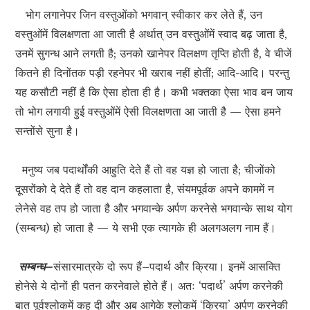
भोग लगानेपर जिन वस्तुओंको भगवान् स्वीकार कर लेते हैं, उन
वस्तुओंमें विलक्षणता आ जाती है अर्थात् उन वस्तुओंमें स्वाद बढ़ जाता है,
उनमें सुगन्ध आने लगती है; उनको खानेपर विलक्षण तृप्ति होती है, वे चीजें
कितने ही दिनोंतक पड़ी रहनेपर भी खराब नहीं होतीं; आदि-आदि। परन्तु
यह कसौटी नहीं है कि ऐसा होता ही है। कभी भक्तका ऐसा भाव बन जाय
तो भोग लगायी हुई वस्तुओंमें ऐसी विलक्षणता आ जाती है — ऐसा हमने
सन्तोंसे सुना है।
मनुष्य जब पदार्थोंकी आहुति देते हैं तो वह यज्ञ हो जाता है; चीजोंको
दूसरोंको दे देते हैं तो वह दान कहलाता है, संयमपूर्वक अपने काममें न
लेनेसे वह तप हो जाता है और भगवान्के अर्पण करनेसे भगवान्के साथ योग
(सम्बन्ध) हो जाता है — ये सभी एक त्यागके ही अलगअलग नाम हैं।
सम्बन्ध–
संसारमात्रके दो रूप हैं–पदार्थ और क्रिया। इनमें आसक्ति
होनेसे ये दोनों ही पतन करनेवाले होते हैं। अतः ‘पदार्थ’ अर्पण करनेकी
बात पूर्वश्लोकमें कह दी और अब आगेके श्लोकमें ‘क्रिया’ अर्पण करनेकी