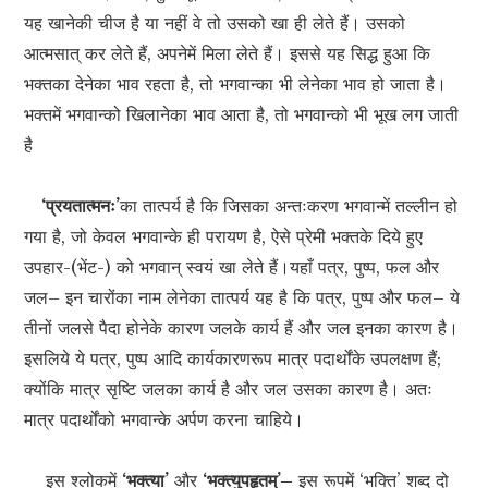
यह खानेकी चीज है या नहीं वे तो उसको खा ही लेते हैं। उसको
आत्मसात् कर लेते हैं, अपनेमें मिला लेते हैं। इससे यह सिद्ध हुआ कि
भक्तका देनेका भाव रहता है, तो भगवान्का भी लेनेका भाव हो जाता है।
भक्तमें भगवान्को खिलानेका भाव आता है, तो भगवान्को भी भूख लग जाती
है
‘प्रयतात्मनः’
का तात्पर्य है कि जिसका अन्तःकरण भगवान्में तल्लीन हो
गया है, जो केवल भगवान्के ही परायण है, ऐसे प्रेमी भक्तके दिये हुए
उपहार-(भेंट-) को भगवान् स्वयं खा लेते हैं।यहाँ पत्र, पुष्प, फल और
जल– इन चारोंका नाम लेनेका तात्पर्य यह है कि पत्र, पुष्प और फल– ये
तीनों जलसे पैदा होनेके कारण जलके कार्य हैं और जल इनका कारण है।
इसलिये ये पत्र, पुष्प आदि कार्यकारणरूप मात्र पदार्थोंके उपलक्षण हैं;
क्योंकि मात्र सृष्टि जलका कार्य है और जल उसका कारण है। अतः
मात्र पदार्थोंको भगवान्के अर्पण करना चाहिये।
इस श्लोकमें
‘भक्त्या’
और
‘भक्त्युपहृतम्’–
इस रूपमें ‘भक्ति’ शब्द दो