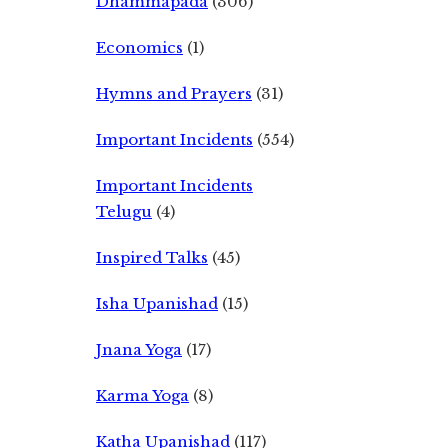
Dhammapada
(306)
Economics
(1)
Hymns and Prayers
(31)
Important Incidents
(554)
Important Incidents
Telugu
(4)
Inspired Talks
(45)
Isha Upanishad
(15)
Jnana Yoga
(17)
Karma Yoga
(8)
Katha Upanishad
(117)