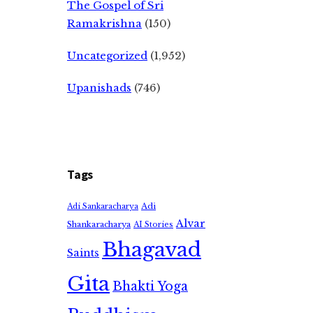
The Gospel of Sri
Ramakrishna
(150)
Uncategorized
(1,952)
Upanishads
(746)
Tags
Adi
Adi Sankaracharya
Alvar
Shankaracharya
AI Stories
Bhagavad
Saints
Gita
Bhakti Yoga