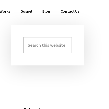
 Works
Gospel
Blog
Contact Us
Search
Primary
this
Sidebar
website