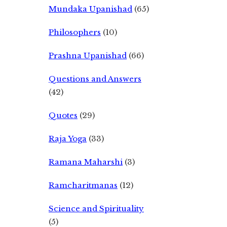
Mundaka Upanishad
(65)
Philosophers
(10)
Prashna Upanishad
(66)
Questions and Answers
(42)
Quotes
(29)
Raja Yoga
(33)
Ramana Maharshi
(3)
Ramcharitmanas
(12)
Science and Spirituality
(5)