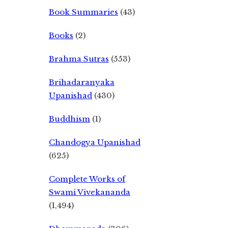
Book Summaries
(43)
Books
(2)
Brahma Sutras
(553)
Brihadaranyaka
Upanishad
(430)
Buddhism
(1)
Chandogya Upanishad
(625)
Complete Works of
Swami Vivekananda
(1,494)