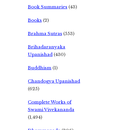
Book Summaries
(43)
Books
(2)
Brahma Sutras
(553)
Brihadaranyaka
Upanishad
(430)
Buddhism
(1)
Chandogya Upanishad
(625)
Complete Works of
Swami Vivekananda
(1,494)