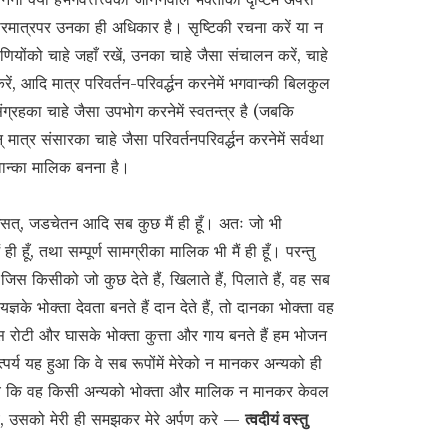
ारमात्रपर उनका ही अधिकार है। सृष्टिकी रचना करें या न
राणियोंको चाहे जहाँ रखें, उनका चाहे जैसा संचालन करें, चाहे
ं, आदि मात्र परिवर्तन-परिवर्द्धन करनेमें भगवान्की बिलकुल
संग्रहका चाहे जैसा उपभोग करनेमें स्वतन्त्र है (जबकि
् मात्र संसारका चाहे जैसा परिवर्तनपरिवर्द्धन करनेमें सर्वथा
गवान्का मालिक बनना है।
असत्, जडचेतन आदि सब कुछ मैं ही हूँ। अतः जो भी
ी हूँ, तथा सम्पूर्ण सामग्रीका मालिक भी मैं ही हूँ। परन्तु
 जिस किसीको जो कुछ देते हैं, खिलाते हैं, पिलाते हैं, वह सब
्ञके भोक्ता देवता बनते हैं दान देते हैं, तो दानका भोक्ता वह
उस रोटी और घासके भोक्ता कुत्ता और गाय बनते हैं हम भोजन
्पर्य यह हुआ कि वे सब रूपोंमें मेरेको न मानकर अन्यको ही
हिये कि वह किसी अन्यको भोक्ता और मालिक न मानकर केवल
ाय, उसको मेरी ही समझकर मेरे अर्पण करे —
त्वदीयं वस्तु