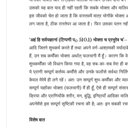
उसको यह बात याद ही नहीं रहती कि सबके भोक्ता और मालिक
इस जीवको चेत हो जाता है कि वास्तवमें मात्र भोगोंके भोक्ता औ
लग जाता है, ठीक रास्तेपर आ जाता है। फिर उसका पतन नही
‘अहं हि सर्वयज्ञानां (टिप्पणी प
510.1)
भोक्ता च प्रभुरेव च’
0
आदि जितने शुभकर्म करते हैं तथा अपने वर्ण-आश्रमकी मर्यादा
हैं, उन सब कर्मोंका भोक्ता अर्थात् फलभागी मैं हूँ। कारण कि वेदोंमें,
शुभकर्मोंका जो विधान किया गया है, वह सब-का-सब मेरा ही बन
ये प्राणी सम्पूर्ण कर्तव्य-कर्मोंसे और उनके फलोंसे सर्वथा निर्
केवल मेरेमें ही लगे रहें। अतः उन सम्पूर्ण शुभ-कर्मोंका और व्या
सम्पूर्ण यज्ञोंका भोक्ता (फलभागी) मैं ही हूँ, ऐसे ही सम्पूर्ण संस
क्रिया और प्राणियोंके शरीर, मन, बुद्धि, इन्द्रियाँ आदिका मा
अपनेमेंसे इस सम्पूर्ण सृष्टिकी रचना की है; अतः इन सबकी रच
विशेष बात