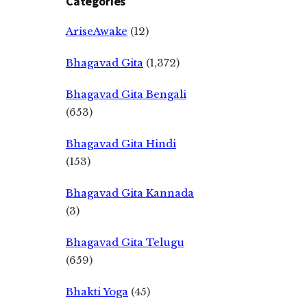
Categories
AriseAwake
(12)
Bhagavad Gita
(1,372)
Bhagavad Gita Bengali
(653)
Bhagavad Gita Hindi
(153)
Bhagavad Gita Kannada
(3)
Bhagavad Gita Telugu
(659)
Bhakti Yoga
(45)