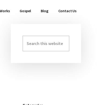
 Works
Gospel
Blog
Contact Us
Search
Primary
this
Sidebar
website