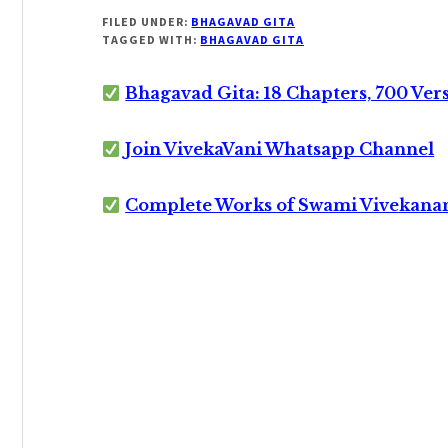
FILED UNDER:
BHAGAVAD GITA
TAGGED WITH:
BHAGAVAD GITA
Bhagavad Gita: 18 Chapters, 700 Ver
Join VivekaVani Whatsapp Channel
Complete Works of Swami Vivekana