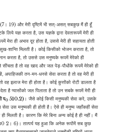
ै (7। 19) और मेरी दृष्टिमें भी सत्-असत् सबकुछ मैं ही हूँ
 लिये यज्ञ करता है, उस यज्ञके द्वारा देवतारूपमें मेरी ही
ूपमें मेरा ही अभाव दूर होता है, उससे मेरी ही सहायता होती
ी सुख-शान्ति मिलती है। कोई किसीको भोजन कराता है, तो
्नान करता है, तो उससे उस मनुष्यके रूपमें मेरेको ही
 सींचता है तो वह खाद और जल पेड़-पौधोंके रूपमें मेरेको ही
ःखी, अपाहिजकी तन-मन-धनसे सेवा करता है तो वह मेरी ही
ो वह इलाज मेरा ही होता है। कोई कुत्तोंको रोटी डालता है
देता है प्यासोंको जल पिलाता है तो उन सबके रूपमें मेरी ही
णी प
510.2)
। जैसे कोई किसी मनुष्यकी सेवा करे, उसके
0
ेवा उस मनुष्यकी ही होती है। ऐसे ही मनुष्य जहाँकहीं सेवा
 मिलती है। कारण कि मेरे बिना अन्य कोई है ही नहीं। मैं
ीय0 2। 6)। तात्पर्य यह हुआ कि अनेक रूपोंमें सब कुछ
क्या हैभगवत्तत्त्वको जाननेवाले भक्तोंकी दृष्टिमें अपरा