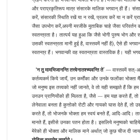
और पराप्रकृतिरूप मात्र संसारके मालिक भगवान् ही हैं। संस
करें, संसारकी स्थिति रखें या न रखें, प्रलय करें या न करें प्
जैसा उपभोग करें,अपनी मरजीके मुताबिक चाहे जैसा परिवर्तन करे
स्वतन्त्रता है। तात्पर्य यह हुआ कि जैसे भोगी पुरुष भोग और 
उसकी स्वतन्त्रता मानी हुई है, वास्तवमें नहीं है), ऐसे ही भगवान
स्वतन्त्र हैं। भगवान्की वह स्वतन्त्रता वास्तविक है। यही भ
‘न तु मामभिजानन्ति तत्त्वेनातश्च्यवन्ति ते’ —
वास्तवमें सत्-
कर्तव्यकर्म किये जायँ, उन कर्मोंका और उनके फलोंका भोक्ता मैं ह
जो मनुष्य इस तत्त्वको नहीं जानते, वे तो यही समझते हैं कि हम
उनउन प्राणियोंको ही मिलता है, जैसे — हम यज्ञ करते हैं, तो यज
लेनेवाला बनता है कुत्तोको रोटी और गायको घास देते हैं, तो 
करते हैं, तो भोजनके भोक्ता हम स्वयं बनते हैं, आदि-आदि। तात
मानते हैं, इसीसे उनका पतन होता है। इसलिये मनुष्यको चा
मेरेको ही भोक्ता और मालिक माने अर्थात् जो कुछ चीज दी ज
गोविन्द तुभ्यमेव समर्पये।