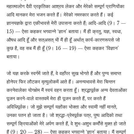
महात्मालोग दैवी प्रकृतिका आश्रय लेकर और मेरेको सम्पूर्ण प्राणियोंका
आदि मानकर मेरा भजन करते हैं। मेरेको नमस्कार करते हैं। कई
ज्ञानयज्ञके द्वारा एकीभावसे मेरी उपासना करते हैं; आदि-आदि (9। 7 —
15) — ऐसा कहकर भगवान्ने ‘ज्ञान’ बताया। मैं ही क्रतु, यज्ञ, स्वधा,
औषध आदि हूँ और सत्असत् भी मैं ही हूँ अर्थात् कार्य-कारणरूपसे जो
कुछ है, वह सब मैं ही हूँ (9। 16 — 19) — ऐसा कहकर ‘विज्ञान’
बताया।
जो यज्ञ करके स्वर्गमें जाते हैं, वे वहाँपर सुख भोगते हैं और पुण्य समाप्त
होनेपर फिर लौटकर मृत्युलोकमें आते हैं। अनन्यभावसे मेरा चिन्तन
करनेवालेका योगक्षेम मैं स्वयं वहन करता हूँ। श्रद्धापूर्वक अन्य देवताओंका
पूजन करने-वाले वास्तवमें मेरा ही पूजन करते हैं, पर करते हैं
अविधिपूर्वक। जो मुझे सम्पूर्ण यज्ञोंका भोक्ता और स्वामी नहीं मानते,
उनका पतन हो जाता है। जो श्रद्धा-प्रेमपूर्वक पत्र, पुष्प आदिको तथा
सम्पूर्ण क्रियाओंको मेरे अर्पण करते हैं, वे शुभ-अशुभ कर्मोंसे मुक्त हो जाते
हैं (9। 20 — 28) — ऐसा कहकर भगवान्ने ‘ज्ञान’ बताया। मैं सम्पूर्ण