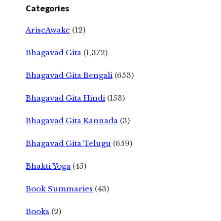
Categories
AriseAwake
(12)
Bhagavad Gita
(1,372)
Bhagavad Gita Bengali
(653)
Bhagavad Gita Hindi
(153)
Bhagavad Gita Kannada
(3)
Bhagavad Gita Telugu
(659)
Bhakti Yoga
(45)
Book Summaries
(43)
Books
(2)