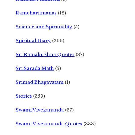
Ramcharitmanas
(12)
Science and Spirituality
(5)
Spiritual Diary
(366)
Sri Ramakrishna Quotes
(87)
Sri Sarada Math
(5)
Srimad Bhagavatam
(1)
Stories
(359)
Swami Vivekananda
(37)
Swami Vivekananda Quotes
(383)