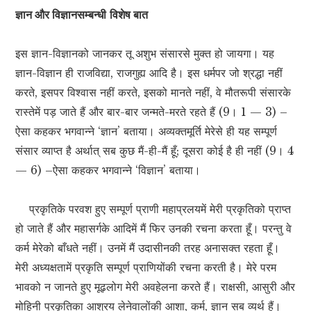
ज्ञान और विज्ञानसम्बन्धी
विशेष बात
इस ज्ञान-विज्ञानको जानकर तू अशुभ संसारसे मुक्त हो जायगा। यह
ज्ञान-विज्ञान ही राजविद्या, राजगुह्य आदि है। इस धर्मपर जो श्रद्धा नहीं
करते, इसपर विश्वास नहीं करते, इसको मानते नहीं, वे मौतरूपी संसारके
रास्तेमें पड़ जाते हैं और बार-बार जन्मते-मरते रहते हैं (9। 1 — 3) –
ऐसा कहकर भगवान्ने ‘ज्ञान’ बताया। अव्यक्तमूर्ति मेरेसे ही यह सम्पूर्ण
संसार व्याप्त है अर्थात् सब कुछ मैं-ही-मैं हूँ; दूसरा कोई है ही नहीं (9। 4
— 6) –ऐसा कहकर भगवान्ने ‘विज्ञान’ बताया।
प्रकृतिके परवश हुए सम्पूर्ण प्राणी महाप्रलयमें मेरी प्रकृतिको प्राप्त
हो जाते हैं और महासर्गके आदिमें मैं फिर उनकी रचना करता हूँ। परन्तु वे
कर्म मेरेको बाँधते नहीं। उनमें मैं उदासीनकी तरह अनासक्त रहता हूँ।
मेरी अध्यक्षतामें प्रकृति सम्पूर्ण प्राणियोंकी रचना करती है। मेरे परम
भावको न जानते हुए मूढ़लोग मेरी अवहेलना करते हैं। राक्षसी, आसुरी और
मोहिनी प्रकृतिका आश्रय लेनेवालोंकी आशा, कर्म, ज्ञान सब व्यर्थ हैं।