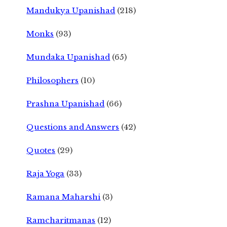
Mandukya Upanishad
(218)
Monks
(93)
Mundaka Upanishad
(65)
Philosophers
(10)
Prashna Upanishad
(66)
Questions and Answers
(42)
Quotes
(29)
Raja Yoga
(33)
Ramana Maharshi
(3)
Ramcharitmanas
(12)