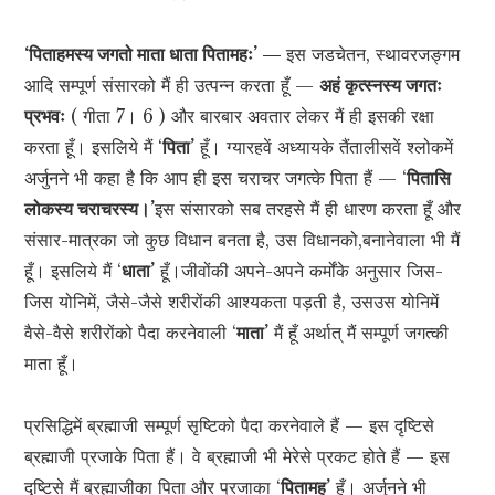
‘पिताहमस्य जगतो माता धाता पितामहः’ —
इस जडचेतन, स्थावरजङ्गम
आदि सम्पूर्ण संसारको मैं ही उत्पन्न करता हूँ —
अहं कृत्स्नस्य जगतः
प्रभवः
( गीता 7। 6 ) और बारबार अवतार लेकर मैं ही इसकी रक्षा
करता हूँ। इसलिये मैं ‘
पिता’
हूँ। ग्यारहवें अध्यायके तैंतालीसवें श्लोकमें
अर्जुनने भी कहा है कि आप ही इस चराचर जगत्के पिता हैं — ‘
पितासि
लोकस्य चराचरस्य।’
इस संसारको सब तरहसे मैं ही धारण करता हूँ और
संसार-मात्रका जो कुछ विधान बनता है, उस विधानको,बनानेवाला भी मैं
हूँ। इसलिये मैं ‘
धाता’
हूँ।जीवोंकी अपने-अपने कर्मोंके अनुसार जिस-
जिस योनिमें, जैसे-जैसे शरीरोंकी आश्यकता पड़ती है, उसउस योनिमें
वैसे-वैसे शरीरोंको पैदा करनेवाली ‘
माता’
मैं हूँ अर्थात् मैं सम्पूर्ण जगत्की
माता हूँ।
प्रसिद्धिमें ब्रह्माजी सम्पूर्ण सृष्टिको पैदा करनेवाले हैं — इस दृष्टिसे
ब्रह्माजी प्रजाके पिता हैं। वे ब्रह्माजी भी मेरेसे प्रकट होते हैं — इस
दृष्टिसे मैं ब्रह्माजीका पिता और प्रजाका ‘
पितामह’
हूँ। अर्जुनने भी