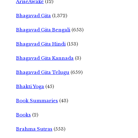
AriseAwake
(12)
Bhagavad Gita
(1,372)
Bhagavad Gita Bengali
(653)
Bhagavad Gita Hindi
(153)
Bhagavad Gita Kannada
(3)
Bhagavad Gita Telugu
(659)
Bhakti Yoga
(45)
Book Summaries
(43)
Books
(2)
Brahma Sutras
(553)