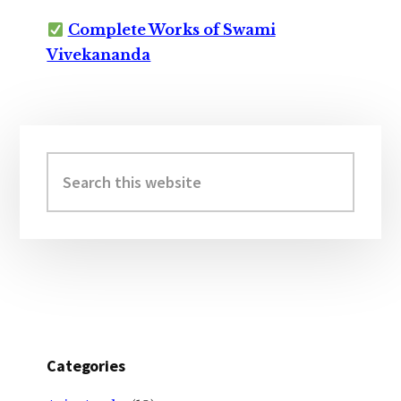
Complete Works of Swami
Vivekananda
Primary
Sidebar
Search
this
website
Categories