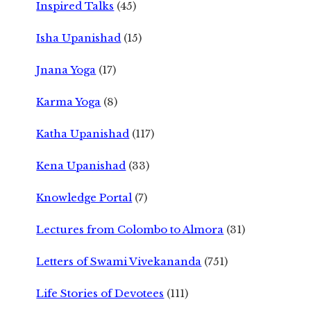
Inspired Talks
(45)
Isha Upanishad
(15)
Jnana Yoga
(17)
Karma Yoga
(8)
Katha Upanishad
(117)
Kena Upanishad
(33)
Knowledge Portal
(7)
Lectures from Colombo to Almora
(31)
Letters of Swami Vivekananda
(751)
Life Stories of Devotees
(111)