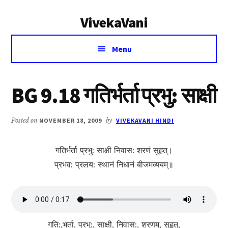
Additional
Skip
Skip
VivekaVani
to
to
menu
main
primary
Voice
content
sidebar
Menu
of
Vivekananda
BG 9.18 गतिर्भर्ता प्रभु: साक्षी
Posted on
NOVEMBER 18, 2009
by
VIVEKAVANI HINDI
गतिर्भर्ता प्रभु: साक्षी निवास: शरणं सुहृत्।
प्रभव: प्रलय: स्थानं निधानं बीजमव्ययम्॥
गति:,भर्ता, प्रभु:, साक्षी, निवास:, शरणम्, सुहृत्,