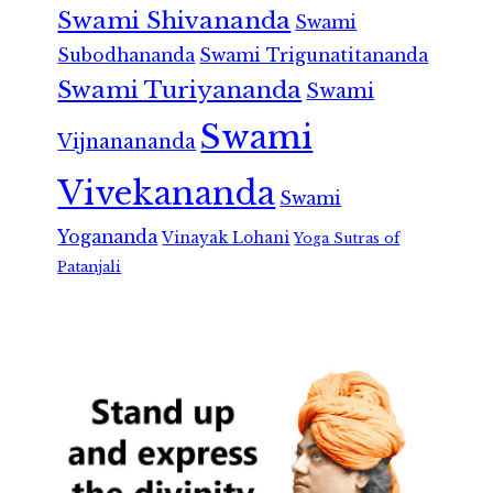
Swami Shivananda
Swami
Subodhananda
Swami Trigunatitananda
Swami Turiyananda
Swami
Swami
Vijnanananda
Vivekananda
Swami
Yogananda
Vinayak Lohani
Yoga Sutras of
Patanjali