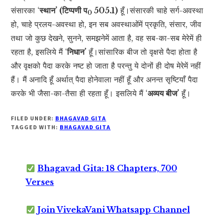
संसारका ‘
स्थान’ (टिप्पणी प
505.1)
हूँ।संसारकी चाहे सर्ग-अवस्था
0
हो, चाहे प्रलय-अवस्था हो, इन सब अवस्थाओंमें प्रकृति, संसार, जीव
तथा जो कुछ देखने, सुनने, समझनेमें आता है, वह सब-का-सब मेरेमें ही
रहता है, इसलिये मैं ‘
निधान’
हूँ।सांसारिक बीज तो वृक्षसे पैदा होता है
और वृक्षको पैदा करके नष्ट हो जाता है परन्तु ये दोनों ही दोष मेरेमें नहीं
हैं। मैं अनादि हूँ अर्थात् पैदा होनेवाला नहीं हूँ और अनन्त सृष्टियाँ पैदा
करके भी जैसा-का-तैसा ही रहता हूँ। इसलिये मैं ‘
अव्यय बीज’
हूँ।
FILED UNDER:
BHAGAVAD GITA
TAGGED WITH:
BHAGAVAD GITA
Bhagavad Gita: 18 Chapters, 700
Verses
Join VivekaVani Whatsapp Channel