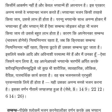
किसीमें आकर्षण नहीं है और केवल भगवान्में ही अपनापन है। इस प्रकार
अनन्य मनसे वे भगवान्का भजन करते हैं।भगवान्का भजन किसी तरहसे
किया जाय, उससे लाभ ही होता है। परन्तु भगवान्के साथ अनन्य होकर मैं
भगवान्का हूँ और भगवान् मेरे हैं ऐसा सम्बन्ध जोड़कर थोड़ा भी भजन
किया जाय तो उससे बहुत लाभ होता है। कारण कि अपनेपनका सम्बन्ध
(भावरूप होनेसे) नित्यनिरन्तर रहता है, जब कि क्रियाका सम्बन्ध
नित्यनिरन्तर नहीं रहता, क्रिया छूटते ही उसका सम्बन्ध छूट जाता है।
इसलिये सबके आदि और अविनाशी परमात्मा मेरे हैं और मैं उनका हूँ –ऐसा
जिसने मान लिया है, वह अपनेआपको भगवान्के चरणोंमें अर्पित करके
शरीरइन्द्रियाँमनबुद्धिसे जो कुछ भी शारीरिक, व्यावहारिक, लौकिक,
वैदिक, पारमार्थिक कार्य करता है। वह सब भजनरूपसे प्रभुकी
प्रसन्नताके लिये ही होता है — यही उसका अनन्य मनसे भजन करना
है। इसका वर्णन गीतामें जगहजगह हुआ है (जैसे, 8। 14 9। 22 12।
6 14। 26)।
सम्बन्ध–
पीछेके श्लोकमें भजन करनेवालोंका वर्णन करके अब भगवान्