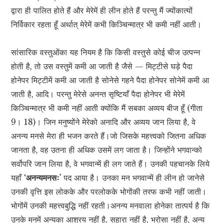
द्वारा ही पालित होते हैं और मेरेमें ही लीन होते हैं परन्तु मैं ज्योंकात्यों
निर्विकार रहता हूँ अर्थात् मेरेमें कभी किञ्चिन्मात्र भी कमी नहीं आती।
सांसारिक वस्तुओंका यह नियम है कि किसी वस्तुसे कोई चीज उत्पन्न
होती है, तो उस वस्तुमें कमी आ जाती है जैसे — मिट्टीसे घड़े पैदा
होनेपर मिट्टीमें कमी आ जाती है सोनेसे गहने पैदा होनेपर सोनेमें कमी आ
जाती है, आदि। परन्तु मेरेसे अनन्त सृष्टियाँ पैदा होनेपर भी मेरेमें
किञ्चिन्मात्र भी कमी नहीं आती क्योंकि मैं सबका अव्यय बीज हूँ (गीता
9। 18)। जिन मनुष्योंने मेरेको अनादि और अव्यय जान लिया है, वे
अनन्य मनसे मेरा ही भजन करते हैं।जो जिसके महत्त्वको जितना अधिक
जानता है, वह उतना ही अधिक उसमें लग जाता है। जिन्होंने भगवान्को
सर्वोपरि जान लिया है, वे भगवान्में ही लग जाते हैं। उनकी पहचानके लिये
यहाँ
‘अनन्यमनसः’
पद आया है। उनका मन भगवान्में ही लीन हो जानेसे
उनकी वृत्ति इस लोकके और परलोकके भोगोंकी तरफ कभी नहीं जाती।
भोगोंमें उनकी महत्त्वबुद्धि नहीं रहती।अनन्य मनवाला होनेका तात्पर्य है कि
उनके मनमें अन्यका आश्रय नहीं है, सहारा नहीं है, भरोसा नहीं है, अन्य