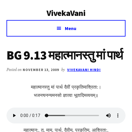
Additional
Skip
Skip
VivekaVani
to
to
menu
main
primary
Voice
content
sidebar
Menu
of
Vivekananda
BG 9.13 महात्मानस्तु मां पार्थ
Posted on
NOVEMBER 13, 2009
by
VIVEKAVANI HINDI
महात्मानस्तु मां पार्थ दैवीं प्रकृतिमाश्रिता:।
भजन्त्यनन्यमनसो ज्ञात्वा भूतादिमव्ययम्॥
महात्मान:, तु, माम्, पार्थ, दैवीम्, प्रकृतिम्, आश्रिता:,