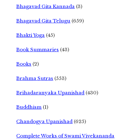
Bhagavad Gita Kannada
(3)
Bhagavad Gita Telugu
(659)
Bhakti Yoga
(45)
Book Summaries
(43)
Books
(2)
Brahma Sutras
(553)
Brihadaranyaka Upanishad
(430)
Buddhism
(1)
Chandogya Upanishad
(625)
Complete Works of Swami Vivekananda