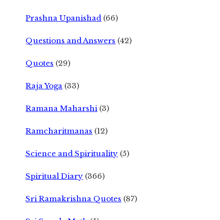
Prashna Upanishad
(66)
Questions and Answers
(42)
Quotes
(29)
Raja Yoga
(33)
Ramana Maharshi
(3)
Ramcharitmanas
(12)
Science and Spirituality
(5)
Spiritual Diary
(366)
Sri Ramakrishna Quotes
(87)