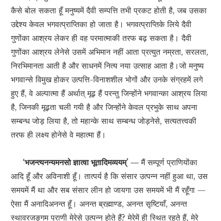
कैसे बोल सकता हूँ मनुष्यमें दैवी सम्पत्ति तभी प्रकट होती है, जब उसका
उद्देश्य केवल भगवत्प्राप्तिका हो जाता है। भगवत्प्राप्तिके लिये दैवी
गुणोंका आश्रय लेकर ही वह परमात्माकी तरफ बढ़ सकता है। दैवी
गुणोंका आश्रय लेनेसे उसमें अभिमान नहीं आता प्रत्युत नम्रता, सरलता,
निरभिमानता आती है और साधनमें नित्य नया उत्साह आता है।जो मनुष्य
भगवान्से विमुख होकर उत्पत्ति-विनाशशील भोगों और उनके संग्रहमें लगे
हुए हैं, वे अल्पात्मा हैं अर्थात् मूढ़ हैं परन्तु जिन्होंने भगवान्का आश्रय लिया
है, जिनकी मूढ़ता चली गयी है और जिन्होंने केवल प्रभुके साथ अपना
सम्बन्ध जोड़ लिया है, तो महान्के साथ सम्बन्ध जोड़नेसे, सत्यतत्त्वकी
तरफ ही लक्ष्य होनेसे वे महात्मा हैं।
‘भजन्त्यनन्यमनसो ज्ञात्वा भूतादिमव्ययम्’ —
मैं सम्पूर्ण प्राणियोंका
आदि हूँ और अविनाशी हूँ। तात्पर्य है कि संसार उत्पन्न नहीं हुआ था, उस
समयमें मैं था और सब संसार लीन हो जायगा उस समयमें भी मैं रहूँगा —
ऐसा मैं अनादिअनन्त हूँ। अनन्त ब्रह्माण्ड, अनन्त सृष्टियाँ, अनन्त
स्थावरजङ्गम प्राणी मेरेसे उत्पन्न होते हैं? मेरेमें ही स्थित रहते हैं, मेरे