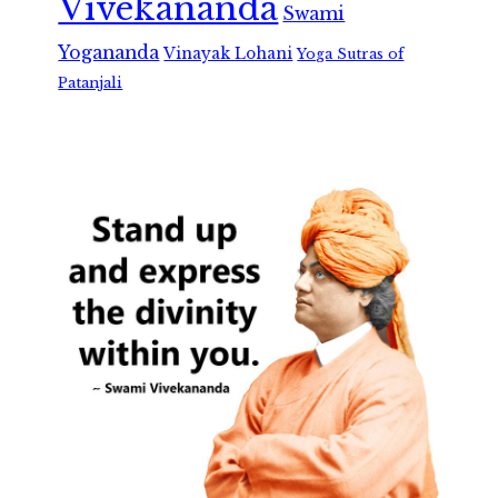
Vivekananda
Swami
Yogananda
Vinayak Lohani
Yoga Sutras of
Patanjali