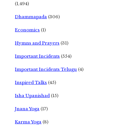
(1,494)
Dhammapada
(306)
Economics
(1)
Hymns and Prayers
(31)
Important Incidents
(554)
Important Incidents Telugu
(4)
Inspired Talks
(45)
Isha Upanishad
(15)
Jnana Yoga
(17)
Karma Yoga
(8)