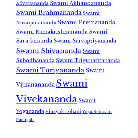
Swami Akhandananda
Advaitananda
Swami Brahmananda
Swami
Swami Premananda
Niranjanananda
Swami Ramakrishnananda
Swami
Saradananda
Swami Sarvapriyananda
Swami Shivananda
Swami
Subodhananda
Swami Trigunatitananda
Swami Turiyananda
Swami
Swami
Vijnanananda
Vivekananda
Swami
Yogananda
Vinayak Lohani
Yoga Sutras of
Patanjali