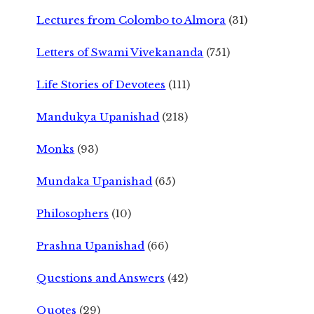
Lectures from Colombo to Almora
(31)
Letters of Swami Vivekananda
(751)
Life Stories of Devotees
(111)
Mandukya Upanishad
(218)
Monks
(93)
Mundaka Upanishad
(65)
Philosophers
(10)
Prashna Upanishad
(66)
Questions and Answers
(42)
Quotes
(29)