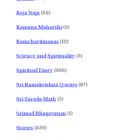
Raja Yoga
(33)
Ramana Maharshi
(3)
Ramcharitmanas
(12)
Science and Spirituality
(5)
Spiritual Diary
(366)
Sri Ramakrishna Quotes
(87)
Sri Sarada Math
(5)
Srimad Bhagavatam
(1)
Stories
(359)