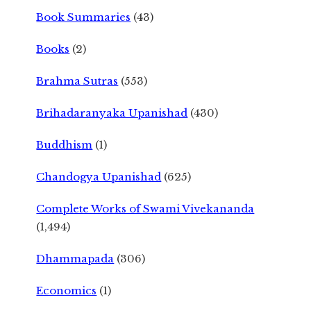
Book Summaries
(43)
Books
(2)
Brahma Sutras
(553)
Brihadaranyaka Upanishad
(430)
Buddhism
(1)
Chandogya Upanishad
(625)
Complete Works of Swami Vivekananda
(1,494)
Dhammapada
(306)
Economics
(1)