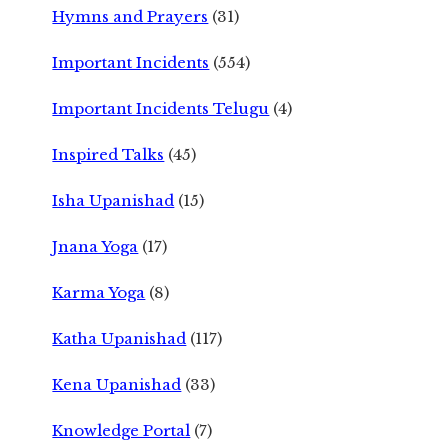
Hymns and Prayers
(31)
Important Incidents
(554)
Important Incidents Telugu
(4)
Inspired Talks
(45)
Isha Upanishad
(15)
Jnana Yoga
(17)
Karma Yoga
(8)
Katha Upanishad
(117)
Kena Upanishad
(33)
Knowledge Portal
(7)