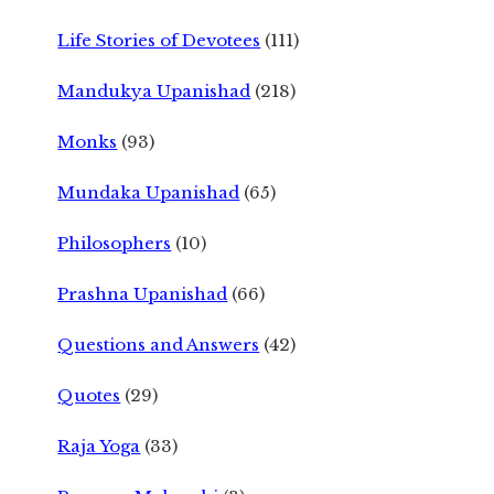
Life Stories of Devotees
(111)
Mandukya Upanishad
(218)
Monks
(93)
Mundaka Upanishad
(65)
Philosophers
(10)
Prashna Upanishad
(66)
Questions and Answers
(42)
Quotes
(29)
Raja Yoga
(33)