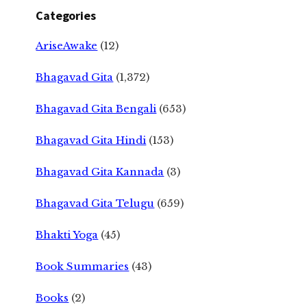
Categories
AriseAwake
(12)
Bhagavad Gita
(1,372)
Bhagavad Gita Bengali
(653)
Bhagavad Gita Hindi
(153)
Bhagavad Gita Kannada
(3)
Bhagavad Gita Telugu
(659)
Bhakti Yoga
(45)
Book Summaries
(43)
Books
(2)