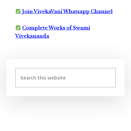
Join VivekaVani Whatsapp Channel
Complete Works of Swami
Vivekananda
Primary
Sidebar
Search
this
website