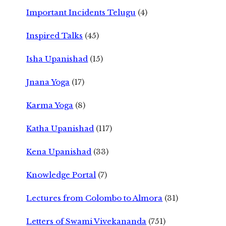
Important Incidents Telugu
(4)
Inspired Talks
(45)
Isha Upanishad
(15)
Jnana Yoga
(17)
Karma Yoga
(8)
Katha Upanishad
(117)
Kena Upanishad
(33)
Knowledge Portal
(7)
Lectures from Colombo to Almora
(31)
Letters of Swami Vivekananda
(751)