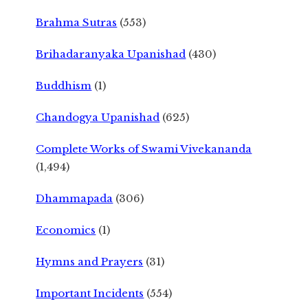
Brahma Sutras
(553)
Brihadaranyaka Upanishad
(430)
Buddhism
(1)
Chandogya Upanishad
(625)
Complete Works of Swami Vivekananda
(1,494)
Dhammapada
(306)
Economics
(1)
Hymns and Prayers
(31)
Important Incidents
(554)