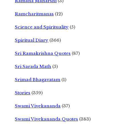
Ramana Maharshi
(3)
Ramcharitmanas
(12)
Science and Spirituality
(5)
Spiritual Diary
(366)
Sri Ramakrishna Quotes
(87)
Sri Sarada Math
(5)
Srimad Bhagavatam
(1)
Stories
(359)
Swami Vivekananda
(37)
Swami Vivekananda Quotes
(383)