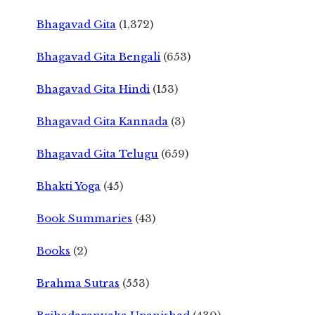
Bhagavad Gita
(1,372)
Bhagavad Gita Bengali
(653)
Bhagavad Gita Hindi
(153)
Bhagavad Gita Kannada
(3)
Bhagavad Gita Telugu
(659)
Bhakti Yoga
(45)
Book Summaries
(43)
Books
(2)
Brahma Sutras
(553)