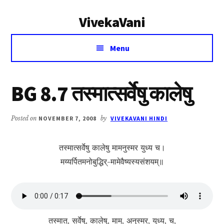
Additional
Skip
Skip
VivekaVani
to
to
menu
main
primary
Voice
content
sidebar
Menu
of
Vivekananda
BG 8.7 तस्मात्सर्वेषु कालेषु
Posted on
NOVEMBER 7, 2008
by
VIVEKAVANI HINDI
तस्मात्सर्वेषु कालेषु मामनुस्मर युध्य च।
मय्यर्पितमनोबुद्धिर्-मामेवैष्यस्यसंशयम्॥
तस्मात्, सर्वेषु, कालेषु, माम्, अनुस्मर, युध्य, च,