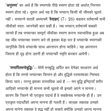
‘अनुस्मर’
का अर्थ है कि स्मरणके पीछे स्मरण होता रहे अर्थात् निरन्तर
स्मरण होता रहे। दूसरा अर्थ यह है कि भगवान् किसी भी जीवको भूलते
नहीं। भगवान्ने सातवें अध्यायमें
‘वेदाहम्’
(7। 26) कहकर वर्तमानमें सभी
जीवोंको स्वतः जाननेकी बात कही है। जब भगवान् वर्तमानमें सबको
जानते हैं तब भगवान्का सम्पूर्ण जीवोंका स्मरण करना स्वाभाविक हुआ अब
यह जीव भगवान्का स्मरण करे तो इसका बेड़ा पार है भगवान्के स्मरणकी
जागृतिके लिये भगवान्के साथ अपनापन होना चाहिये। यह अपनापन
जितना ही दृढ़ होगा उतनी ही भगवान्की स्मृति बारबार आयेगी।
‘मय्यर्पितमनोबुद्धिः’–
मेरेमें मनबुद्धि अर्पित कर देनेका साधारण अर्थ
होता है कि मनसे भगवान्का चिन्तन हो और बुद्धिसे परमात्माका निश्चय
किया जाय। परन्तु इसका वास्तविक अर्थ है — मन बुद्धि इन्द्रियाँ शरीर
आदिको भगवान्के ही मानना कभी भूलसे भी इनको अपने न मानना।
कारण कि जितने भी प्राकृत पदार्थ हैं वे सबकेसब भगवान्के ही हैं। उन
प्राकृत पदार्थोंको अपना मानना ही गलती है। साधक जबतक उनको
अपना मानेगा तबतक वे शुद्ध नहीं हो सकते क्योंकि उनको अपना मानना