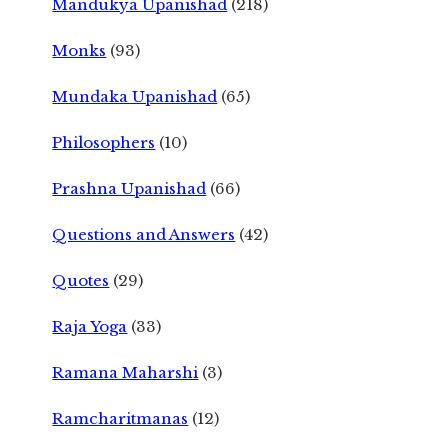
Mandukya Upanishad
(218)
Monks
(93)
Mundaka Upanishad
(65)
Philosophers
(10)
Prashna Upanishad
(66)
Questions and Answers
(42)
Quotes
(29)
Raja Yoga
(33)
Ramana Maharshi
(3)
Ramcharitmanas
(12)