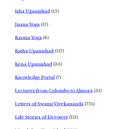
Isha Upanishad
(15)
Jnana Yoga
(17)
Karma Yoga
(8)
Katha Upanishad
(117)
Kena Upanishad
(33)
Knowledge Portal
(7)
Lectures from Colombo to Almora
(31)
Letters of Swami Vivekananda
(751)
Life Stories of Devotees
(111)