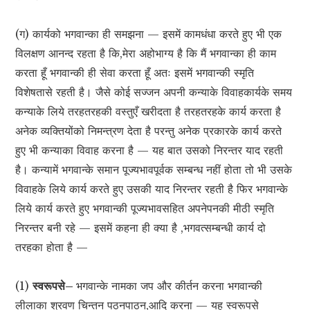
(ग) कार्यको भगवान्का ही समझना — इसमें कामधंधा करते हुए भी एक
विलक्षण आनन्द रहता है कि,मेरा अहोभाग्य है कि मैं भगवान्का ही काम
करता हूँ भगवान्की ही सेवा करता हूँ अतः इसमें भगवान्की स्मृति
विशेषतासे रहती है। जैसे कोई सज्जन अपनी कन्याके विवाहकार्यके समय
कन्याके लिये तरहतरहकी वस्तुएँ खरीदता है तरहतरहके कार्य करता है
अनेक व्यक्तियोंको निमन्त्रण देता है परन्तु अनेक प्रकारके कार्य करते
हुए भी कन्याका विवाह करना है — यह बात उसको निरन्तर याद रहती
है। कन्यामें भगवान्के समान पूज्यभावपूर्वक सम्बन्ध नहीं होता तो भी उसके
विवाहके लिये कार्य करते हुए उसकी याद निरन्तर रहती है फिर भगवान्के
लिये कार्य करते हुए भगवान्की पूज्यभावसहित अपनेपनकी मीठी स्मृति
निरन्तर बनी रहे — इसमें कहना ही क्या है ,भगवत्सम्बन्धी कार्य दो
तरहका होता है —
(1)
स्वरूपसे–
भगवान्के नामका जप और कीर्तन करना भगवान्की
लीलाका श्रवण चिन्तन पठनपाठन,आदि करना — यह स्वरूपसे