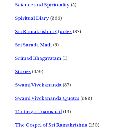
Science and Spirituality
(5)
Spiritual Diary
(366)
Sri Ramakrishna Quotes
(87)
Sri Sarada Math
(5)
Srimad Bhagavatam
(1)
Stories
(359)
Swami Vivekananda
(37)
Swami Vivekananda Quotes
(383)
Taittiriya Upanishad
(13)
The Gospel of Sri Ramakrishna
(150)