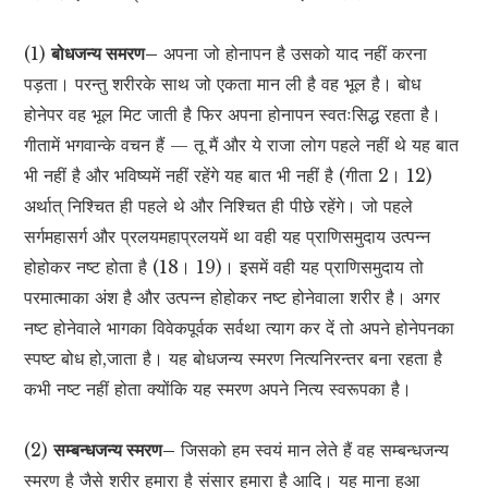
(1)
बोधजन्य समरण–
अपना जो होनापन है उसको याद नहीं करना
पड़ता। परन्तु शरीरके साथ जो एकता मान ली है वह भूल है। बोध
होनेपर वह भूल मिट जाती है फिर अपना होनापन स्वतःसिद्ध रहता है।
गीतामें भगवान्के वचन हैं — तू मैं और ये राजा लोग पहले नहीं थे यह बात
भी नहीं है और भविष्यमें नहीं रहेंगे यह बात भी नहीं है (गीता 2। 12)
अर्थात् निश्चित ही पहले थे और निश्चित ही पीछे रहेंगे। जो पहले
सर्गमहासर्ग और प्रलयमहाप्रलयमें था वही यह प्राणिसमुदाय उत्पन्न
होहोकर नष्ट होता है (18। 19)। इसमें वही यह प्राणिसमुदाय तो
परमात्माका अंश है और उत्पन्न होहोकर नष्ट होनेवाला शरीर है। अगर
नष्ट होनेवाले भागका विवेकपूर्वक सर्वथा त्याग कर दें तो अपने होनेपनका
स्पष्ट बोध हो,जाता है। यह बोधजन्य स्मरण नित्यनिरन्तर बना रहता है
कभी नष्ट नहीं होता क्योंकि यह स्मरण अपने नित्य स्वरूपका है।
(2)
सम्बन्धजन्य स्मरण–
जिसको हम स्वयं मान लेते हैं वह सम्बन्धजन्य
स्मरण है जैसे शरीर हमारा है संसार हमारा है आदि। यह माना हुआ