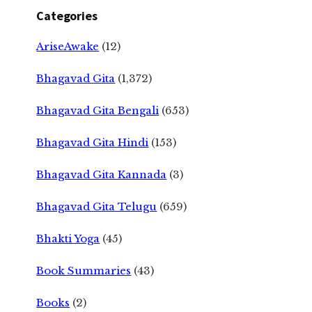
Categories
AriseAwake
(12)
Bhagavad Gita
(1,372)
Bhagavad Gita Bengali
(653)
Bhagavad Gita Hindi
(153)
Bhagavad Gita Kannada
(3)
Bhagavad Gita Telugu
(659)
Bhakti Yoga
(45)
Book Summaries
(43)
Books
(2)