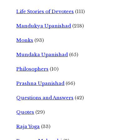
Life Stories of Devotees
(111)
Mandukya Upanishad
(218)
Monks
(93)
Mundaka Upanishad
(65)
Philosophers
(10)
Prashna Upanishad
(66)
Questions and Answers
(42)
Quotes
(29)
Raja Yoga
(33)