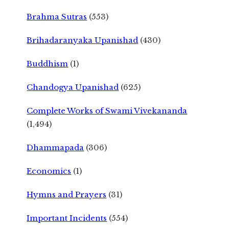
Brahma Sutras
(553)
Brihadaranyaka Upanishad
(430)
Buddhism
(1)
Chandogya Upanishad
(625)
Complete Works of Swami Vivekananda
(1,494)
Dhammapada
(306)
Economics
(1)
Hymns and Prayers
(31)
Important Incidents
(554)