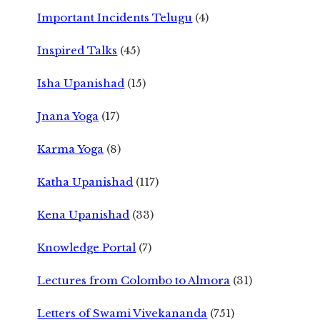
Important Incidents Telugu
(4)
Inspired Talks
(45)
Isha Upanishad
(15)
Jnana Yoga
(17)
Karma Yoga
(8)
Katha Upanishad
(117)
Kena Upanishad
(33)
Knowledge Portal
(7)
Lectures from Colombo to Almora
(31)
Letters of Swami Vivekananda
(751)