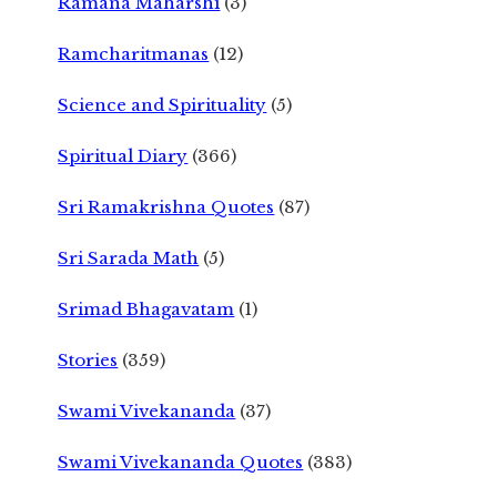
Ramana Maharshi
(3)
Ramcharitmanas
(12)
Science and Spirituality
(5)
Spiritual Diary
(366)
Sri Ramakrishna Quotes
(87)
Sri Sarada Math
(5)
Srimad Bhagavatam
(1)
Stories
(359)
Swami Vivekananda
(37)
Swami Vivekananda Quotes
(383)