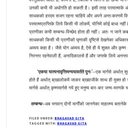
उनकी कभी भी अधोगति हो सकती है। इसी तरह परमात्माके अं
साधकको हरदम सजग रहना चाहिये और अपने अन्तःकरणमें विनाशी 
परमात्मप्राप्तिके लिये किसी भी लोकमें, योनिमें कोई बाधा न
प्राणीका कभी सम्बन्ध-विच्छेद होता ही नहीं। अतः न जाने क
साधकको किसी भी प्राणीको घृणाकी दृष्टिसे देखनेका अधिकार न
अव्यय कहा है। जैसे योग अव्यय है, ऐसे ही ये शुक्ल और कृष्ण — 
निरन्तर रहनेवाली हैं, अनादिकालसे हैं और जगत्के लिये अनन
‘एकया यात्यनावृत्तिमन्ययावर्तते पुनः’–
एक मार्गसे अर्थात् 
होते हैं अर्थात् ब्रह्मलोकमें जाकर ब्रह्माजीके साथ ही मुक्त ह
मार्गसे अर्थात् कृष्णमार्गसे गये हुए मनुष्य बार-बार जन्म-मरणके 
सम्बन्ध–
अब भगवान् दोनों मार्गोंको जाननेका माहात्म्य बताने
FILED UNDER:
BHAGAVAD GITA
TAGGED WITH:
BHAGAVAD GITA