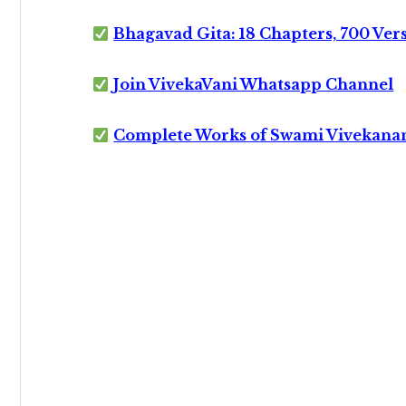
Bhagavad Gita: 18 Chapters, 700 Ver
Join VivekaVani Whatsapp Channel
Complete Works of Swami Vivekana