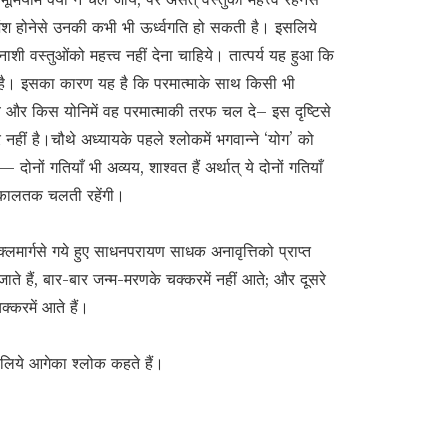
श होनेसे उनकी कभी भी ऊर्ध्वगति हो सकती है। इसलिये
वस्तुओंको महत्त्व नहीं देना चाहिये। तात्पर्य यह हुआ कि
हीं है। इसका कारण यह है कि परमात्माके साथ किसी भी
ब और किस योनिमें वह परमात्माकी तरफ चल दे– इस दृष्टिसे
हीं है।चौथे अध्यायके पहले श्लोकमें भगवान्ने ‘योग’ को
दोनों गतियाँ भी अव्यय, शाश्वत हैं अर्थात् ये दोनों गतियाँ
्तकालतक चलती रहेंगी।
शुक्लमार्गसे गये हुए साधनपरायण साधक अनावृत्तिको प्राप्त
ो जाते हैं, बार-बार जन्म-मरणके चक्करमें नहीं आते; और दूसरे
चक्करमें आते हैं।
के लिये आगेका श्लोक कहते हैं।