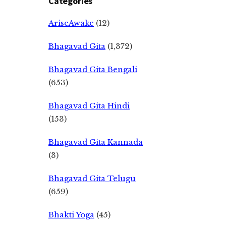
Categories
AriseAwake
(12)
Bhagavad Gita
(1,372)
Bhagavad Gita Bengali
(653)
Bhagavad Gita Hindi
(153)
Bhagavad Gita Kannada
(3)
Bhagavad Gita Telugu
(659)
Bhakti Yoga
(45)