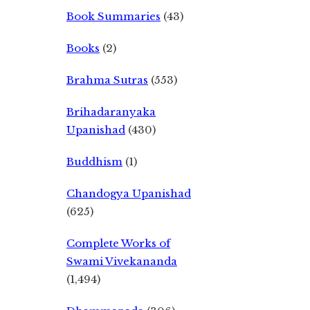
Book Summaries
(43)
Books
(2)
Brahma Sutras
(553)
Brihadaranyaka
Upanishad
(430)
Buddhism
(1)
Chandogya Upanishad
(625)
Complete Works of
Swami Vivekananda
(1,494)