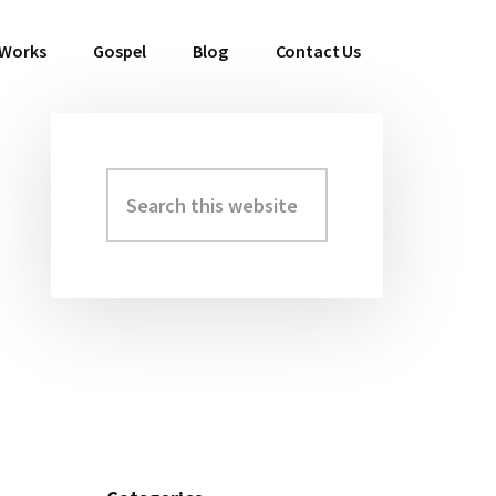
 Works
Gospel
Blog
Contact Us
Search
Primary
this
Sidebar
website