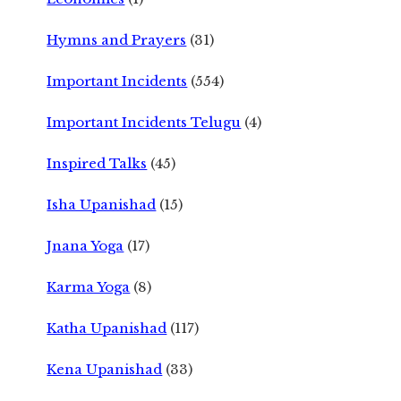
Hymns and Prayers
(31)
Important Incidents
(554)
Important Incidents Telugu
(4)
Inspired Talks
(45)
Isha Upanishad
(15)
Jnana Yoga
(17)
Karma Yoga
(8)
Katha Upanishad
(117)
Kena Upanishad
(33)