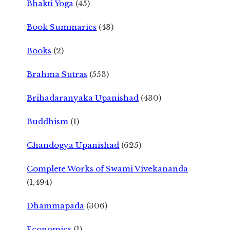
Bhakti Yoga
(45)
Book Summaries
(43)
Books
(2)
Brahma Sutras
(553)
Brihadaranyaka Upanishad
(430)
Buddhism
(1)
Chandogya Upanishad
(625)
Complete Works of Swami Vivekananda
(1,494)
Dhammapada
(306)
Economics
(1)