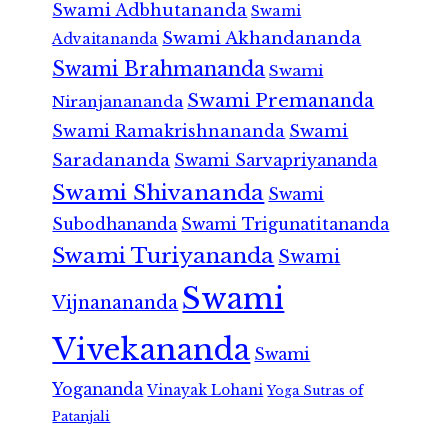
Swami Adbhutananda
Swami
Swami Akhandananda
Advaitananda
Swami Brahmananda
Swami
Swami Premananda
Niranjanananda
Swami Ramakrishnananda
Swami
Saradananda
Swami Sarvapriyananda
Swami Shivananda
Swami
Subodhananda
Swami Trigunatitananda
Swami Turiyananda
Swami
Swami
Vijnanananda
Vivekananda
Swami
Yogananda
Vinayak Lohani
Yoga Sutras of
Patanjali