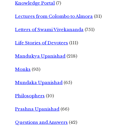
Knowledge Portal
(7)
Lectures from Colombo to Almora
(31)
Letters of Swami Vivekananda
(751)
Life Stories of Devotees
(111)
Mandukya Upanishad
(218)
Monks
(93)
Mundaka Upanishad
(65)
Philosophers
(10)
Prashna Upanishad
(66)
Questions and Answers
(42)