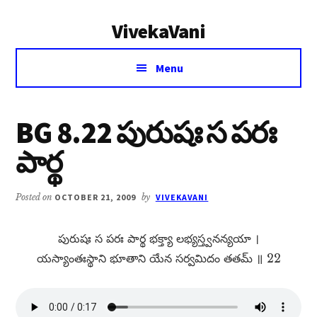
Additional
Skip
Skip
VivekaVani
to
to
menu
main
primary
Voice
content
sidebar
Menu
of
Vivekananda
BG 8.22 పురుషః స పరః
పార్థ
Posted on
OCTOBER 21, 2009
by
VIVEKAVANI
పురుషః స పరః పార్థ భక్త్యా లభ్యస్త్వనన్యయా ।
యస్యాంతఃస్థాని భూతాని యేన సర్వమిదం తతమ్​ ॥ 22