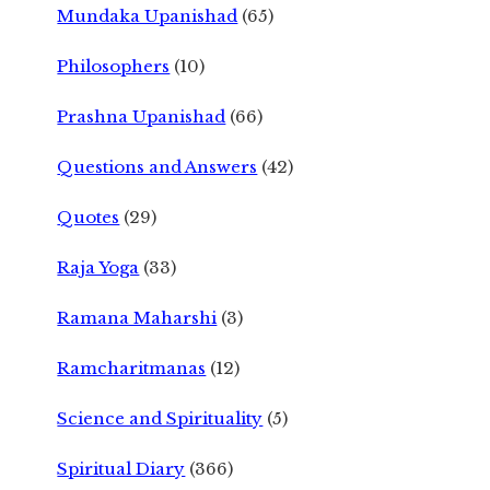
Mundaka Upanishad
(65)
Philosophers
(10)
Prashna Upanishad
(66)
Questions and Answers
(42)
Quotes
(29)
Raja Yoga
(33)
Ramana Maharshi
(3)
Ramcharitmanas
(12)
Science and Spirituality
(5)
Spiritual Diary
(366)