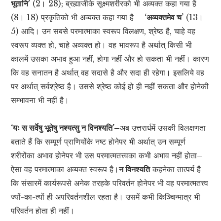
भूतानि’
(2। 28); ब्रह्माजीके सूक्ष्मशरीरको भी अव्यक्त कहा गया है
(8। 18) प्रकृतिको भी अव्यक्त कहा गया है —
‘अव्यक्तमेव च’
(13।
5) आदि। उन सबसे परमात्माका स्वरूप विलक्षण, श्रेष्ठ है, चाहे वह
स्वरूप व्यक्त हो, चाहे अव्यक्त हो। वह भावरूप है अर्थात् किसी भी
कालमें उसका अभाव हुआ नहीं, होगा नहीं और हो सकता भी नहीं। कारण
कि वह सनातन है अर्थात् वह सदासे है और सदा ही रहेगा। इसलिये वह
पर अर्थात् सर्वश्रेष्ठ है। उससे श्रेष्ठ कोई हो ही नहीं सकता और होनेकी
सम्भावना भी नहीं है।
‘यः स सर्वेषु भूतेषु नश्यत्सु न विनश्यति’–
अब उत्तरार्धमें उसकी विलक्षणता
बताते हैं कि सम्पूर्ण प्राणियोंके नष्ट होनेपर भी अर्थात् उन सम्पूर्ण
शरीरोंका अभाव होनेपर भी उस परमात्मतत्त्वका कभी अभाव नहीं होता–
ऐसा वह परमात्माका अव्यक्त स्वरूप है।
न विनश्यति
कहनेका तात्पर्य है
कि संसारमें कार्यरूपसे अनेक तरहके परिवर्तन होनेपर भी वह परमात्मतत्त्व
ज्यों-का-त्यों ही अपरिवर्तनशील रहता है। उसमें कभी किञ्चिन्मात्र भी
परिवर्तन होता ही नहीं।