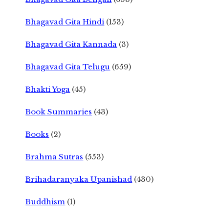
Bhagavad Gita Hindi
(153)
Bhagavad Gita Kannada
(3)
Bhagavad Gita Telugu
(659)
Bhakti Yoga
(45)
Book Summaries
(43)
Books
(2)
Brahma Sutras
(553)
Brihadaranyaka Upanishad
(430)
Buddhism
(1)