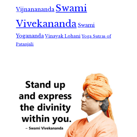
Swami
Vijnanananda
Vivekananda
Swami
Yogananda
Vinayak Lohani
Yoga Sutras of
Patanjali