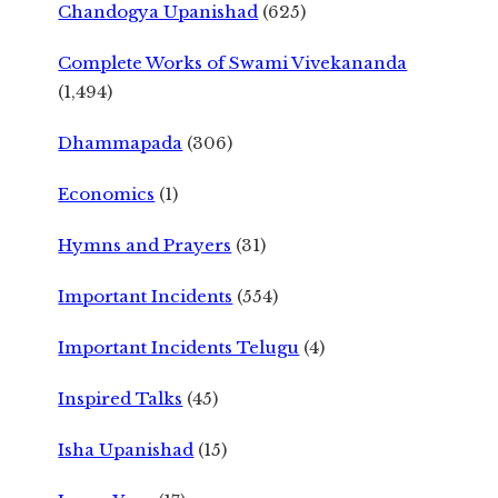
Chandogya Upanishad
(625)
Complete Works of Swami Vivekananda
(1,494)
Dhammapada
(306)
Economics
(1)
Hymns and Prayers
(31)
Important Incidents
(554)
Important Incidents Telugu
(4)
Inspired Talks
(45)
Isha Upanishad
(15)