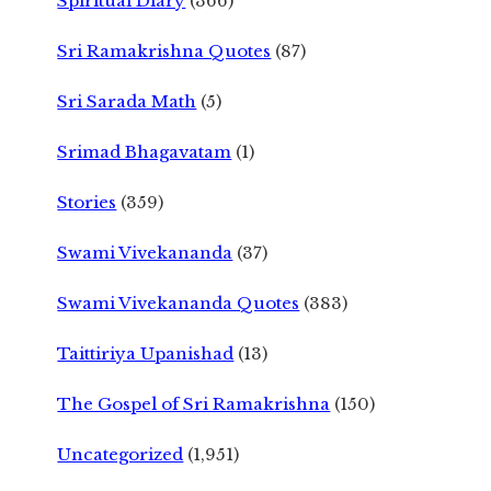
Spiritual Diary
(366)
Sri Ramakrishna Quotes
(87)
Sri Sarada Math
(5)
Srimad Bhagavatam
(1)
Stories
(359)
Swami Vivekananda
(37)
Swami Vivekananda Quotes
(383)
Taittiriya Upanishad
(13)
The Gospel of Sri Ramakrishna
(150)
Uncategorized
(1,951)