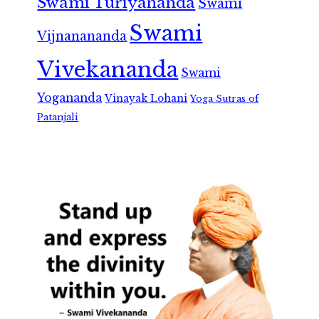
Swami Turiyananda
Swami
Swami
Vijnanananda
Vivekananda
Swami
Yogananda
Vinayak Lohani
Yoga Sutras of
Patanjali