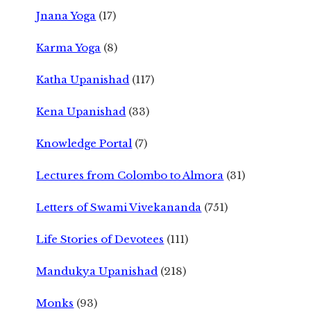
Jnana Yoga
(17)
Karma Yoga
(8)
Katha Upanishad
(117)
Kena Upanishad
(33)
Knowledge Portal
(7)
Lectures from Colombo to Almora
(31)
Letters of Swami Vivekananda
(751)
Life Stories of Devotees
(111)
Mandukya Upanishad
(218)
Monks
(93)