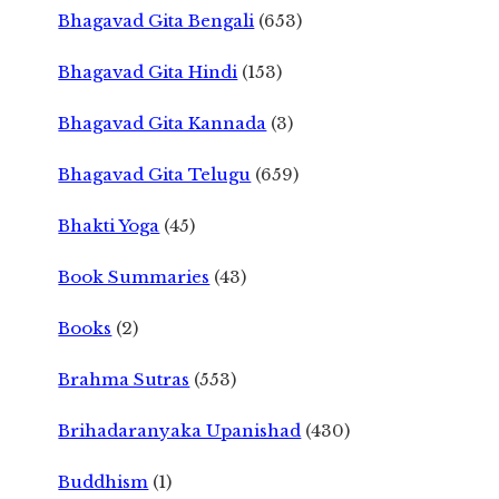
Bhagavad Gita Bengali
(653)
Bhagavad Gita Hindi
(153)
Bhagavad Gita Kannada
(3)
Bhagavad Gita Telugu
(659)
Bhakti Yoga
(45)
Book Summaries
(43)
Books
(2)
Brahma Sutras
(553)
Brihadaranyaka Upanishad
(430)
Buddhism
(1)