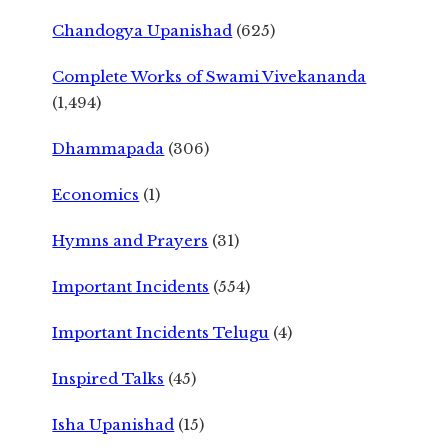
Chandogya Upanishad
(625)
Complete Works of Swami Vivekananda
(1,494)
Dhammapada
(306)
Economics
(1)
Hymns and Prayers
(31)
Important Incidents
(554)
Important Incidents Telugu
(4)
Inspired Talks
(45)
Isha Upanishad
(15)