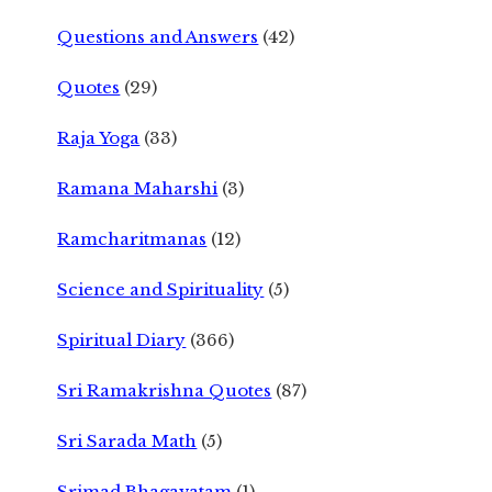
Questions and Answers
(42)
Quotes
(29)
Raja Yoga
(33)
Ramana Maharshi
(3)
Ramcharitmanas
(12)
Science and Spirituality
(5)
Spiritual Diary
(366)
Sri Ramakrishna Quotes
(87)
Sri Sarada Math
(5)
Srimad Bhagavatam
(1)