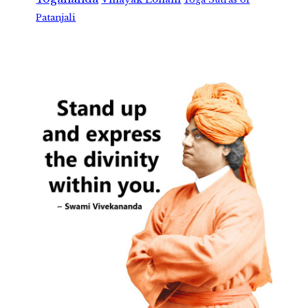
Patanjali