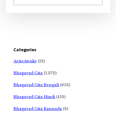
website
Categories
AriseAwake
(12)
Bhagavad Gita
(1,372)
Bhagavad Gita Bengali
(653)
Bhagavad Gita Hindi
(153)
Bhagavad Gita Kannada
(3)