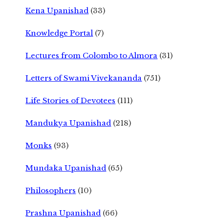
Kena Upanishad
(33)
Knowledge Portal
(7)
Lectures from Colombo to Almora
(31)
Letters of Swami Vivekananda
(751)
Life Stories of Devotees
(111)
Mandukya Upanishad
(218)
Monks
(93)
Mundaka Upanishad
(65)
Philosophers
(10)
Prashna Upanishad
(66)