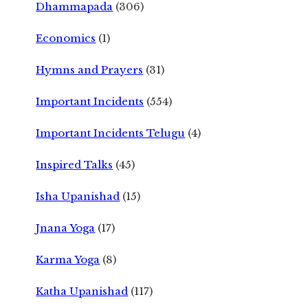
Dhammapada
(306)
Economics
(1)
Hymns and Prayers
(31)
Important Incidents
(554)
Important Incidents Telugu
(4)
Inspired Talks
(45)
Isha Upanishad
(15)
Jnana Yoga
(17)
Karma Yoga
(8)
Katha Upanishad
(117)