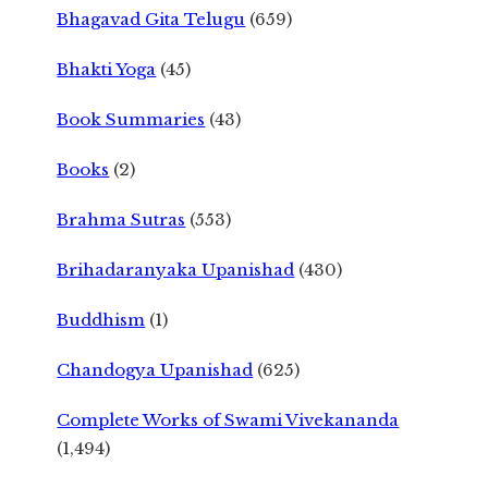
Bhagavad Gita Telugu
(659)
Bhakti Yoga
(45)
Book Summaries
(43)
Books
(2)
Brahma Sutras
(553)
Brihadaranyaka Upanishad
(430)
Buddhism
(1)
Chandogya Upanishad
(625)
Complete Works of Swami Vivekananda
(1,494)