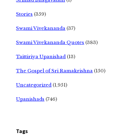
Stories
(359)
Swami Vivekananda
(37)
Swami Vivekananda Quotes
(383)
Taittiriya Upanishad
(13)
The Gospel of Sri Ramakrishna
(150)
Uncategorized
(1,951)
Upanishads
(746)
Tags